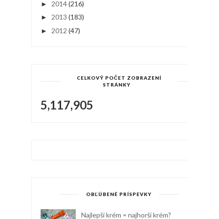
2014
(216)
►
2013
(183)
►
2012
(47)
►
CELKOVÝ POČET ZOBRAZENÍ
STRÁNKY
5,117,905
OBĽÚBENÉ PRÍSPEVKY
Najlepší krém = najhorší krém?