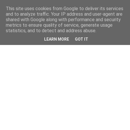
This site uses cookies from Google to deliver its services
and to analyze traffic. Your IP address and user-agent are
shared with Google along with performance and security
metrics to ensure quality of service, generate usage
statistics, and to detect and address abuse.
LEARN MORE
GOT IT