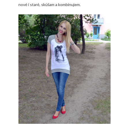
nové i staré, skúšam a kombinujem.