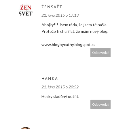
ŽENSVĚT
21. júna 2015 o 17:13
Ahojky!!! Jsem ráda, že jsem tě našla.
Protože ti chci říct. že mám nový blog.
www.blogbycathy.blogspot.cz
Odpovedať
HANKA
21. júna 2015 o 20:52
Hezky sladěný outfit.
Odpovedať