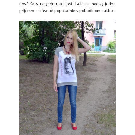
nové šaty na jednu udalosť. Bolo to naozaj jedno
príjemne strávené popoludnie v pohodlnom outfite.