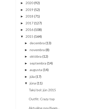
2020
(92)
►
2019
(52)
►
2018
(71)
►
2017
(127)
►
2016
(108)
►
2015
(164)
▼
decembra
(13)
►
novembra
(8)
►
októbra
(12)
►
septembra
(14)
►
augusta
(14)
►
júla
(17)
►
júna
(11)
▼
Taký bol: jún 2015
Outfit: Crazy top
Aktuálne používam...