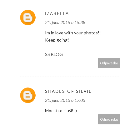
IZABELLA
21. júna 2015 o 15:38
Im in love with your photos!!
Keep going!
SS BLOG
Odpovedať
SHADES OF SILVIE
21. júna 2015 o 17:05
Moc ti to sluší! :)
Odpovedať