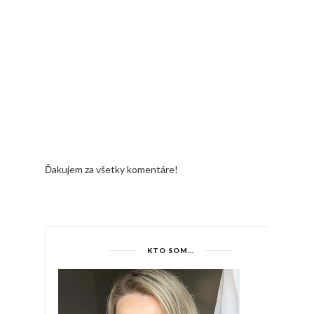
Ďakujem za všetky komentáre!
KTO SOM...