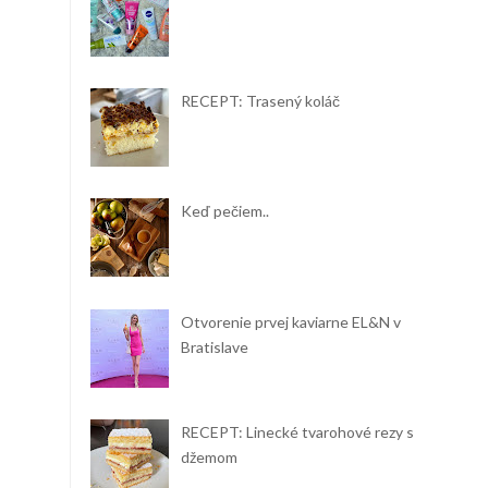
RECEPT: Trasený koláč
Keď pečiem..
Otvorenie prvej kaviarne EL&N v
Bratislave
RECEPT: Linecké tvarohové rezy s
džemom