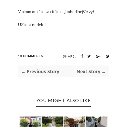
V akom outfite sa cítite najpohodlnejšie vy?
Užite si nedeľu!
13 COMMENTS
SHARE:
← Previous Story
Next Story →
YOU MIGHT ALSO LIKE