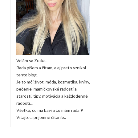
Volám sa Zuzka..
Rada píšem a čítam, a aj preto vznikol
tento blog.
Je to môj život, móda, kozmetika, knihy,
pečenie, mamičkovské radosti a
starosti, tipy, motivácia a každodenné
radosti...
Všetko, čo ma baví a čo mám rada ♥
Vitajte a príjemné čítanie..