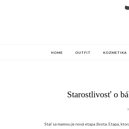
HOME
OUTFIT
KOZMETIKA
Starostlivosť o b
B
Stať sa mamou je nová etapa života. Etapa, ktor