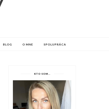
BLOG
O MNE
SPOLUPRÁCA
KTO SOM...