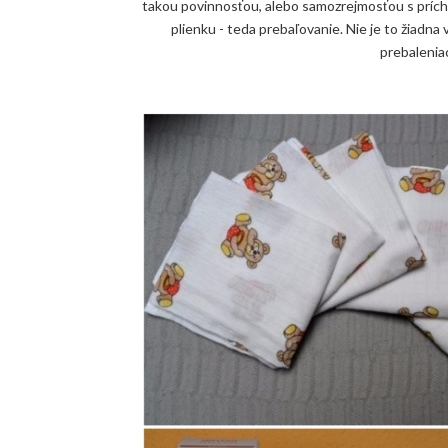
takou povinnosťou, alebo samozrejmosťou s prícho
plienku - teda prebaľovanie. Nie je to žiadna 
prebalenia