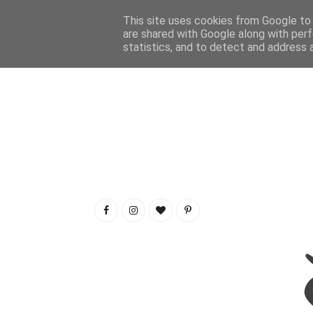
This site uses cookies from Google to d
are shared with Google along with perf
statistics, and to detect and address 