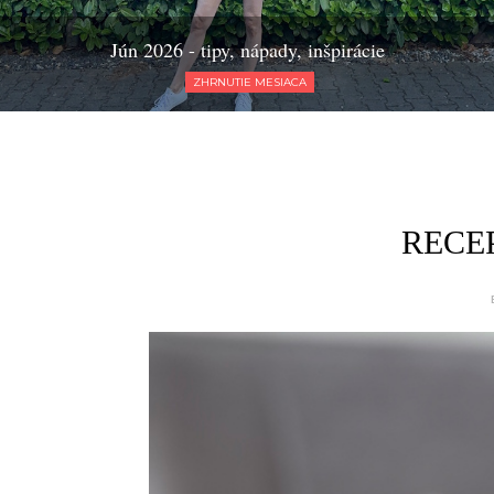
Jún 2026 - tipy, nápady, inšpirácie
ZHRNUTIE MESIACA
RECEPT