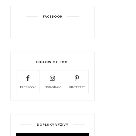
FACEBOOK
FOLLOW ME TOO:
FACEBOOK
INSTAGRAM
PINTEREST
DOPLNKY VÝŽIVY