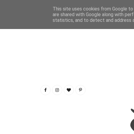
This site uses cookies from Google to d
are shared with Google along with perf
statistics, and to detect and address 