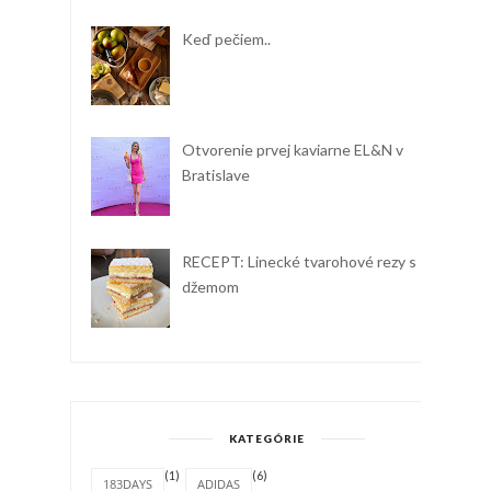
Keď pečiem..
Otvorenie prvej kaviarne EL&N v
Bratislave
RECEPT: Linecké tvarohové rezy s
džemom
KATEGÓRIE
(1)
(6)
183DAYS
ADIDAS