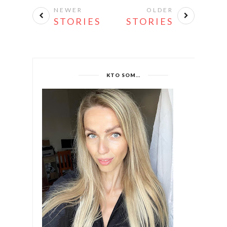
NEWER
OLDER
STORIES
STORIES
KTO SOM...