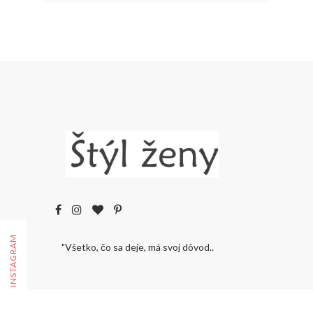
FOLLOW ON INSTAGRAM
"Všetko, čo sa deje, má svoj dôvod..