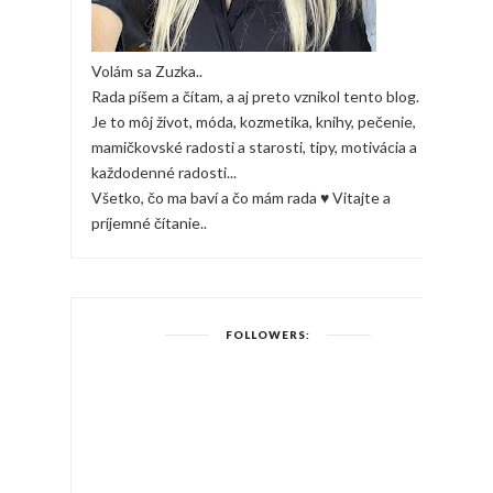
Volám sa Zuzka..
Rada píšem a čítam, a aj preto vznikol tento blog.
Je to môj život, móda, kozmetika, knihy, pečenie,
mamičkovské radosti a starosti, tipy, motivácia a
každodenné radosti...
Všetko, čo ma baví a čo mám rada ♥ Vitajte a
príjemné čítanie..
FOLLOWERS: