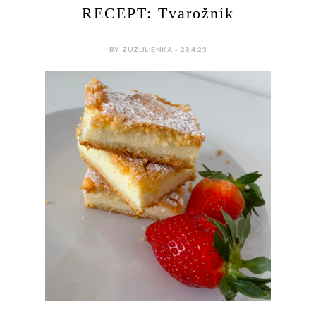
RECEPT: Tvarožník
BY ZUZULIENKA - 28.4.23