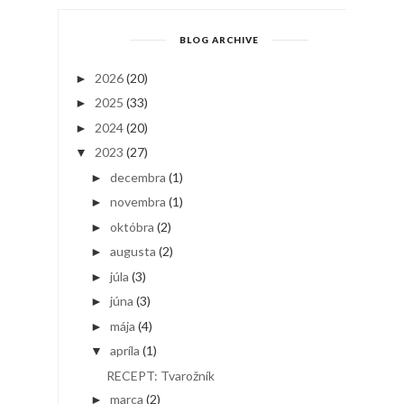
BLOG ARCHIVE
2026
(20)
►
2025
(33)
►
2024
(20)
►
2023
(27)
▼
decembra
(1)
►
novembra
(1)
►
októbra
(2)
►
augusta
(2)
►
júla
(3)
►
júna
(3)
►
mája
(4)
►
apríla
(1)
▼
RECEPT: Tvarožník
marca
(2)
►