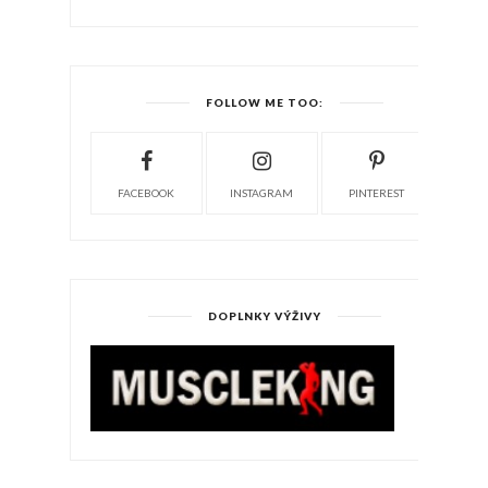
FOLLOW ME TOO:
FACEBOOK
INSTAGRAM
PINTEREST
DOPLNKY VÝŽIVY