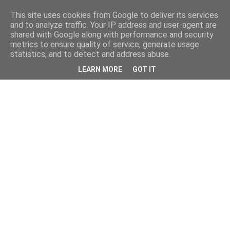
This site uses cookies from Google to deliver its services
and to analyze traffic. Your IP address and user-agent are
shared with Google along with performance and security
metrics to ensure quality of service, generate usage
statistics, and to detect and address abuse.
LEARN MORE
GOT IT