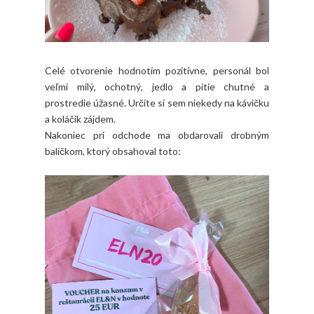
Celé otvorenie hodnotím pozitívne, personál bol
veľmi milý, ochotný, jedlo a pitie chutné a
prostredie úžasné. Určite si sem niekedy na kávičku
a koláčik zájdem.
Nakoniec pri odchode ma obdarovali drobným
balíčkom, ktorý obsahoval toto: