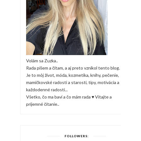
Volám sa Zuzka..
Rada píšem a čítam, a aj preto vznikol tento blog.
Je to môj život, móda, kozmetika, knihy, pečenie,
mamičkovské radosti a starosti, tipy, motivácia a
každodenné radosti...
Všetko, čo ma baví a čo mám rada ♥ Vitajte a
príjemné čítanie..
FOLLOWERS: