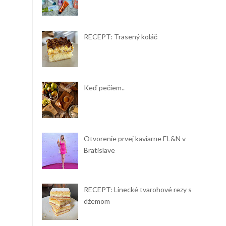
RECEPT: Trasený koláč
Keď pečiem..
Otvorenie prvej kaviarne EL&N v
Bratislave
RECEPT: Linecké tvarohové rezy s
džemom