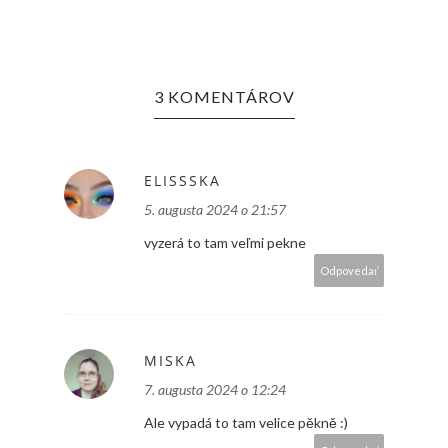
3 KOMENTÁROV
ELISSSKA
5. augusta 2024 o 21:57
vyzerá to tam veľmi pekne
Odpovedať
MISKA
7. augusta 2024 o 12:24
Ale vypadá to tam velice pěkně :)