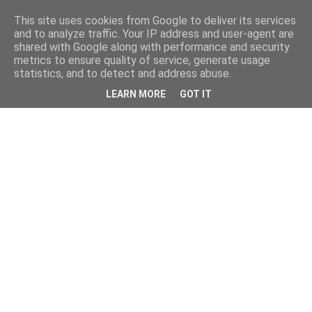
This site uses cookies from Google to deliver its services
and to analyze traffic. Your IP address and user-agent are
shared with Google along with performance and security
metrics to ensure quality of service, generate usage
statistics, and to detect and address abuse.
LEARN MORE
GOT IT