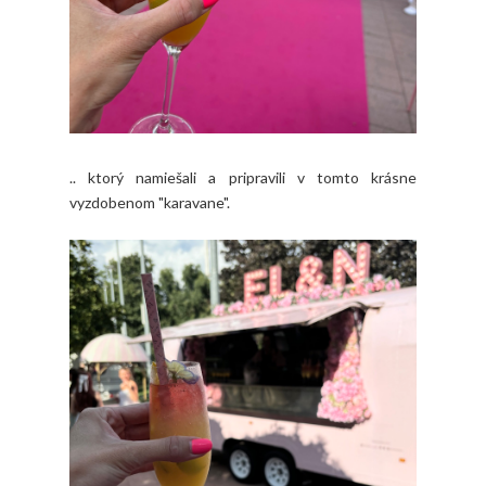
.. ktorý namiešali a pripravili v tomto krásne
vyzdobenom "karavane".