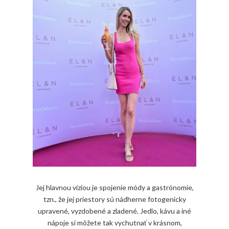
Jej hlavnou víziou je spojenie módy a gastrónomie,
tzn., že jej priestory sú nádherne fotogenicky
upravené, vyzdobené a zladené. Jedlo, kávu a iné
nápoje si môžete tak vychutnať v krásnom,