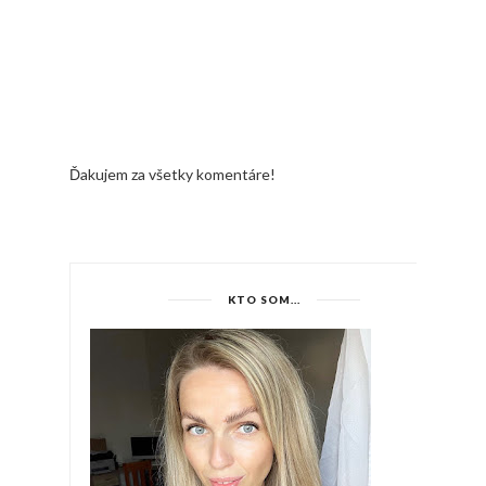
Ďakujem za všetky komentáre!
KTO SOM...