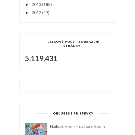
2013
(183)
►
2012
(47)
►
CELKOVÝ POČET ZOBRAZENÍ
STRÁNKY
5,119,431
OBĽÚBENÉ PRÍSPEVKY
Najlepší krém = najhorší krém?