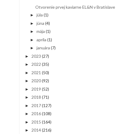
Otvorenie prvej kaviarne EL&N v Bratislave
júla
(1)
►
júna
(4)
►
mája
(1)
►
apríla
(1)
►
januára
(7)
►
2023
(27)
►
2022
(35)
►
2021
(50)
►
2020
(92)
►
2019
(52)
►
2018
(71)
►
2017
(127)
►
2016
(108)
►
2015
(164)
►
2014
(216)
►