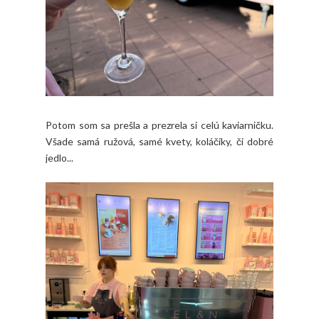
Potom som sa prešla a prezrela si celú kaviarničku.
Všade samá ružová, samé kvety, koláčiky, či dobré
jedlo...