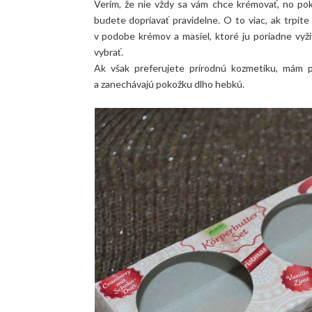
Verím, že nie vždy sa vám chce krémovať, no po
budete dopriavať pravidelne. O to viac, ak trpíte
v podobe krémov a masiel, ktoré ju poriadne vyži
vybrať.
Ak však preferujete prírodnú kozmetiku, mám p
a zanechávajú pokožku dlho hebkú.