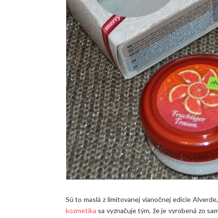
Sú to maslá z limitovanej vianočnej edície Alverde
kozmetika
sa vyznačuje tým, že je vyrobená zo sam