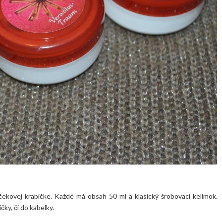
rčekovej krabičke. Každé má obsah 50 ml a klasický šrobovací kelímok.
ky, či do kabelky.