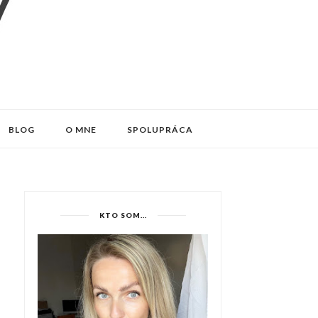
BLOG
O MNE
SPOLUPRÁCA
KTO SOM...