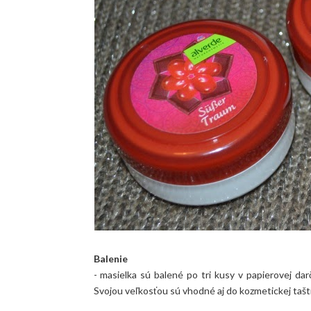
Balenie
- masielka sú balené po tri kusy v papierovej da
Svojou veľkosťou sú vhodné aj do kozmetickej taštič