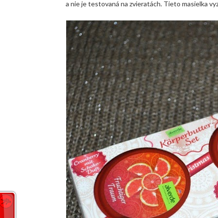
a nie je testovaná na zvieratách. Tieto masielka vyz