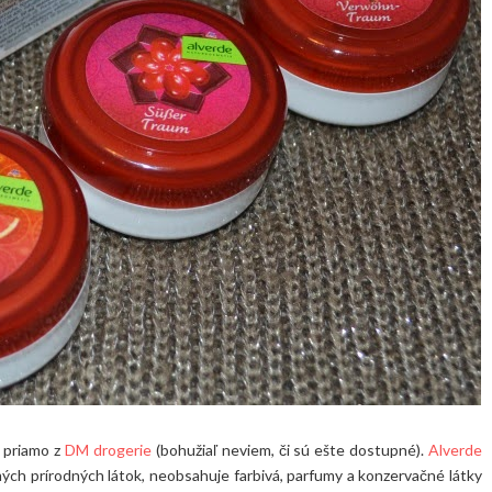
, priamo z
DM drogerie
(bohužiaľ neviem, či sú ešte dostupné).
Alverde
ých prírodných látok, neobsahuje farbivá, parfumy a konzervačné látky