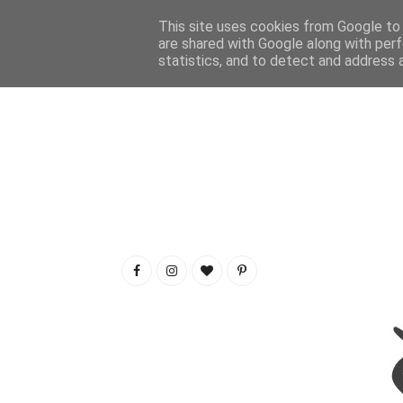
This site uses cookies from Google to d
are shared with Google along with perf
statistics, and to detect and address 