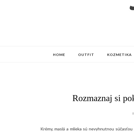
HOME
OUTFIT
KOZMETIKA
Rozmaznaj si po
B
Krémy, maslá a mlieka sú nevyhnutnou súčasťou s