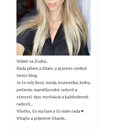
Volám sa Zuzka..
Rada píšem a čítam, a aj preto vznikol
tento blog.
Je to môj život, móda, kozmetika, knihy,
pečenie, mamičkovské radosti a
starosti, tipy, motivácia a každodenné
radosti...
Všetko, čo ma baví a čo mám rada ♥
Vitajte a príjemné čítanie..