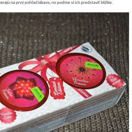
erajú na prvý pohľad lákavo, no poďme si ich predstaviť bližšie.