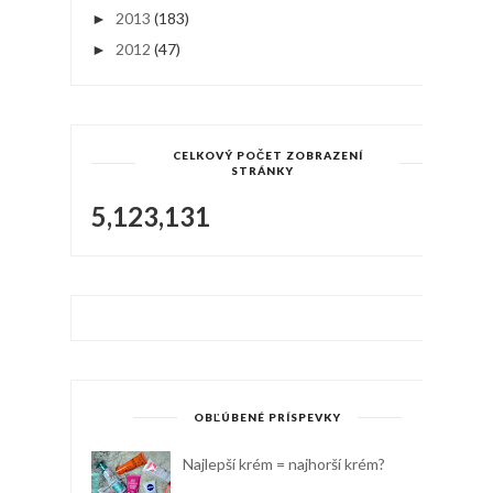
2013
(183)
►
2012
(47)
►
CELKOVÝ POČET ZOBRAZENÍ
STRÁNKY
5,123,131
OBĽÚBENÉ PRÍSPEVKY
Najlepší krém = najhorší krém?