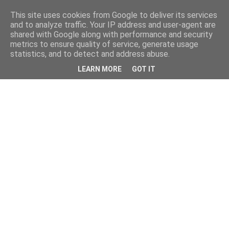
This site uses cookies from Google to deliver its services
and to analyze traffic. Your IP address and user-agent are
shared with Google along with performance and security
metrics to ensure quality of service, generate usage
statistics, and to detect and address abuse.
LEARN MORE
GOT IT