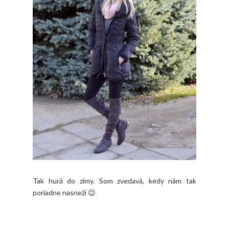
Tak hurá do zimy. Som zvedavá, kedy nám tak
poriadne nasneží 😉