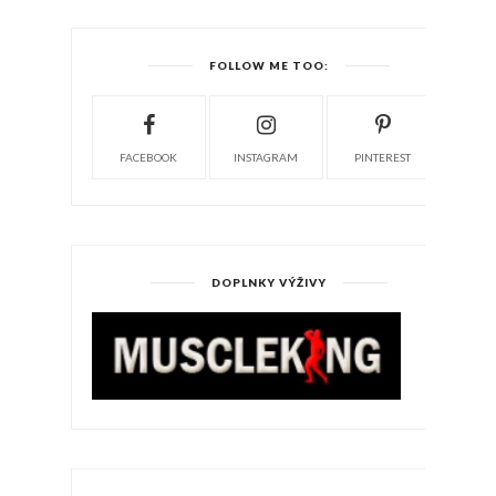
FOLLOW ME TOO:
FACEBOOK
INSTAGRAM
PINTEREST
DOPLNKY VÝŽIVY