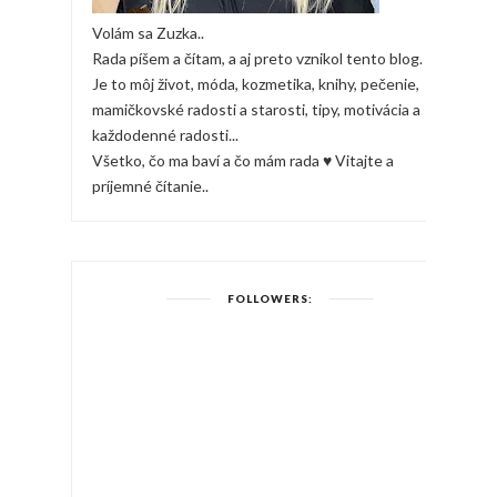
Volám sa Zuzka..
Rada píšem a čítam, a aj preto vznikol tento blog.
Je to môj život, móda, kozmetika, knihy, pečenie,
mamičkovské radosti a starosti, tipy, motivácia a
každodenné radosti...
Všetko, čo ma baví a čo mám rada ♥ Vitajte a
príjemné čítanie..
FOLLOWERS: