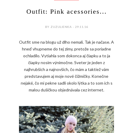
Outfit: Pink acessories...
BY ZUZULIENKA - 29.11.16
Outfit sme na blogu už dlho nemali. Tak je načase. A
hneď vhupneme do tej zimy, pretože sa poriadne
ochladilo. Vytiahla som dokonca aj čiapku a to ja
čiapky nosím výnimočne. Sveter je jeden z
najhrubších a najnovších, čo mám a taktiež vám
predstavujem aj moje nové čižmičky. Konečne
nejaké, čo mi pekne sadli okolo lýtka a to som ich s
malou dušičkou objednávala cez internet.