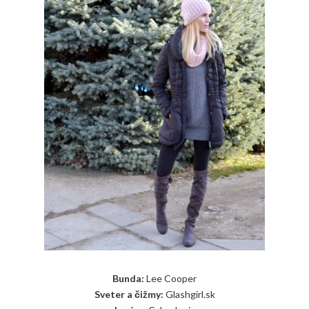
Bunda:
Lee Cooper
Sveter a čižmy:
Glashgirl.sk