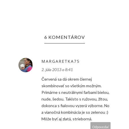
6 KOMENTÁROV
MARGARETKA75
2. júla 2013 o 8:41
Červená sa dá okrem čiernej
skombinovať so všetkým možným.
Primárne s neutrálnymi farbami bielou,
nude, šedou. Takisto s ružovou, žltou,
dokonca s fialovou vyzerá výborne. No
a vianočná kombinácia je so zelenou :)
Môže byť aj zlatá, strieborná.
Odpovedať