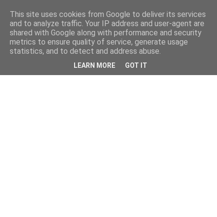
This site uses cookies from Google to deliver its services
and to analyze traffic. Your IP address and user-agent are
shared with Google along with performance and security
metrics to ensure quality of service, generate usage
statistics, and to detect and address abuse.
LEARN MORE
GOT IT