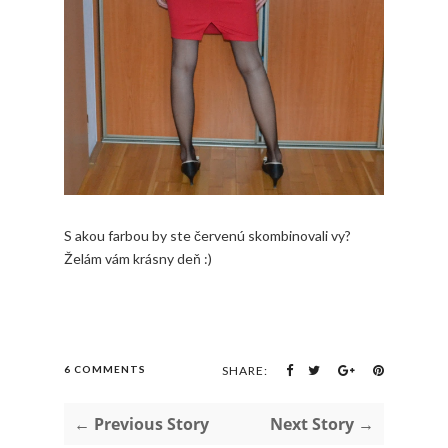
S akou farbou by ste červenú skombinovali vy?
Želám vám krásny deň :)
6 COMMENTS
SHARE:
← Previous Story
Next Story →