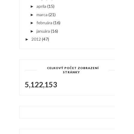
apríla
(15)
►
marca
(21)
►
februára
(16)
►
januára
(16)
►
2012
(47)
►
CELKOVÝ POČET ZOBRAZENÍ
STRÁNKY
5,122,153