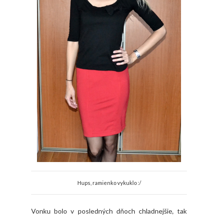
Hups, ramienko vykuklo :/
Vonku bolo v posledných dňoch chladnejšie, tak