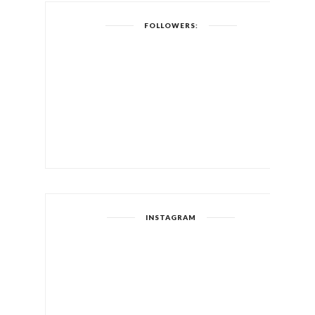
FOLLOWERS:
INSTAGRAM