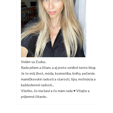
Volám sa Zuzka..
Rada píšem a čítam, a aj preto vznikol tento blog.
Je to môj život, móda, kozmetika, knihy, pečenie,
mamičkovské radosti a starosti, tipy, motivácia a
každodenné radosti...
Všetko, čo ma baví a čo mám rada ♥ Vitajte a
príjemné čítanie..