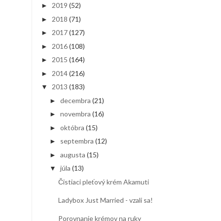
2019
(52)
►
2018
(71)
►
2017
(127)
►
2016
(108)
►
2015
(164)
►
2014
(216)
►
2013
(183)
▼
decembra
(21)
►
novembra
(16)
►
októbra
(15)
►
septembra
(12)
►
augusta
(15)
►
júla
(13)
▼
Čistiaci pleťový krém Akamuti
Ladybox Just Married - vzali sa!
Porovnanie krémov na ruky