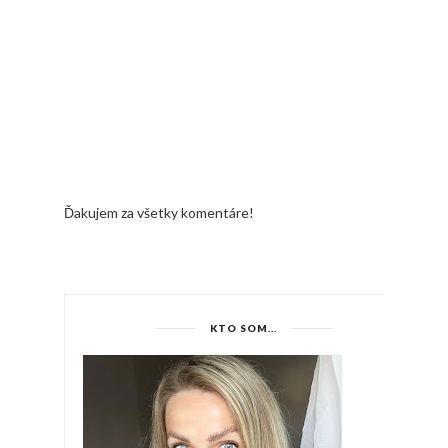
Ďakujem za všetky komentáre!
KTO SOM...