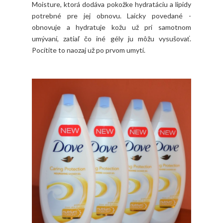
Moisture, ktorá dodáva pokožke hydratáciu a lipidy
potrebné pre jej obnovu. Laicky povedané -
obnovuje a hydratuje kožu už pri samotnom
umývaní, zatiaľ čo iné gély ju môžu vysušovať.
Pocítite to naozaj už po prvom umytí.