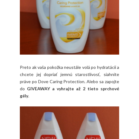
Preto ak vaša pokožka neustále volá po hydratácii a
chcete jej dopriať jemnú starostlivosť, siahnite
práve po Dove Caring Protection. Alebo sa zapojte
do
GIVEAWAY a vyhrajte až 2 tieto sprchové
gély
.