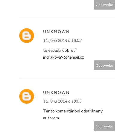
Odpovedať
UNKNOWN
11. júna 2014 o 18:02
to vypadá dobře :)
indrakova96@email.cz
Odpovedať
UNKNOWN
11. júna 2014 o 18:05
Tento komentár bol odstránený
autorom.
Odpovedať