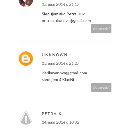
13. júna 2014 o 21:17
Sledujem ako Petra Kuk.
petra.kukucova@gmail.com
Odpovedať
UNKNOWN
13. júna 2014 o 21:27
klarikavanova@gmail.com
sledujem :) KláriNi
Odpovedať
PETRA K.
14. júna 2014 o 10:32