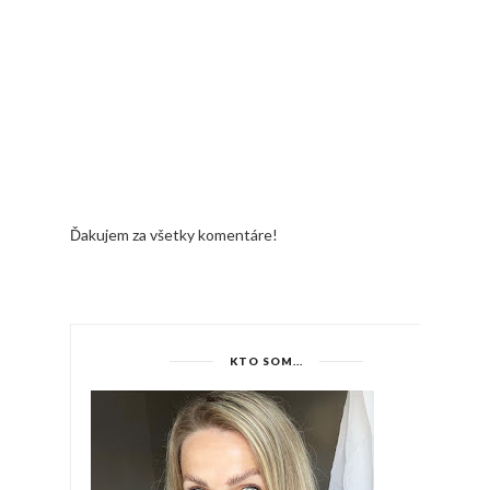
Ďakujem za všetky komentáre!
KTO SOM...