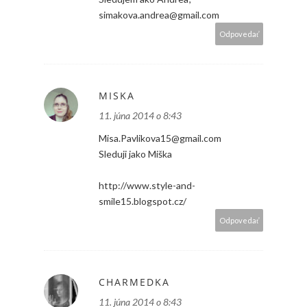
simakova.andrea@gmail.com
Odpovedať
MISKA
11. júna 2014 o 8:43
Misa.Pavlikova15@gmail.com
Sleduji jako Miška
http://www.style-and-
smile15.blogspot.cz/
Odpovedať
CHARMEDKA
11. júna 2014 o 8:43