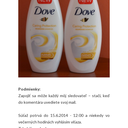
Podmienky:
Zapojiť sa môže každý môj sledovateľ – stačí, keď
do komentára uvediete svoj mail.
Súťaž potrvá do 15.6.2014 - 12:00 a niekedy vo
večerných hodinách vyhlásim víťaza.