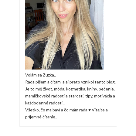
Volám sa Zuzka..
Rada píšem a čítam, a aj preto vznikol tento blog.
Je to môj život, móda, kozmetika, knihy, pečenie,
mamičkovské radosti a starosti, tipy, motivácia a
každodenné radosti...
Všetko, čo ma baví a čo mám rada ♥ Vitajte a
príjemné čítanie..