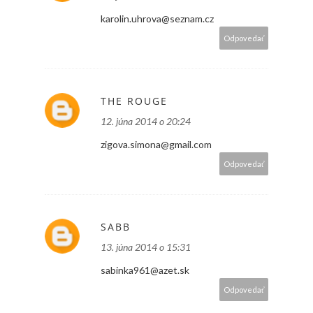
karolin.uhrova@seznam.cz
Odpovedať
THE ROUGE
12. júna 2014 o 20:24
zigova.simona@gmail.com
Odpovedať
SABB
13. júna 2014 o 15:31
sabinka961@azet.sk
Odpovedať