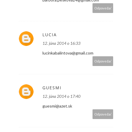
Odpovedať
LUCIA
12. júna 2014 o 16:33
lucinkabalintova@gmail.com
Odpovedať
GUESMI
12. júna 2014 o 17:40
guesmi@azet.sk
Odpovedať