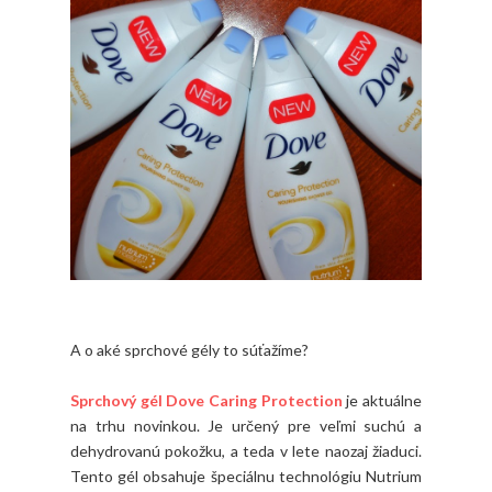
A o aké sprchové gély to súťažíme?
Sprchový gél Dove Caring Protection
je aktuálne
na trhu novinkou. Je určený pre veľmi suchú a
dehydrovanú pokožku, a teda v lete naozaj žiaduci.
Tento gél obsahuje špeciálnu technológiu Nutrium