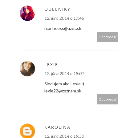
QUEENIKY
12. júna 2014 o 17:46
n.princess@azet.sk
Odpovedať
LEXIE
12. júna 2014 o 18:01
Sledujem ako Lexie :)
lexie22@zoznam.sk
Odpovedať
KAROLÍNA
12. júna 2014 o 19:50