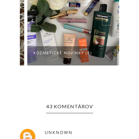
Y
KOZMETICKÉ NOVINKY (6)
DOVE
43 KOMENTÁROV
UNKNOWN