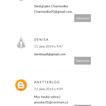
Sleduji jako Charmedka
Charmedka92@gmail.com
Odpovedať
DENISA
11. júna 2014 o 9:47
denkkaa8@gmail.com
Odpovedať
ANETTEBLOG
11. júna 2014 o 9:49
Moc hezká výhra:)
anuska.01@centrum.cz