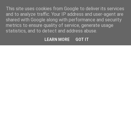
This site uses cookies from Google to deliver its services
and to analyze traffic. Your IP address and user-agent are
shared with Google along with performance and security
metrics to ensure quality of service, generate usage
statistics, and to detect and address abuse.
LEARN MORE
GOT IT