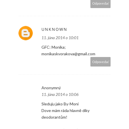
Odpovedať
UNKNOWN
11. júna 2014 o 10:01
GFC: Monika;
monikaskvorakova@gmail.com
Odpovedať
Anonymný
11. júna 2014 o 10:06
Sleduju jako By-Moni
Dove mám ráda hlavně díky
deodorantům!