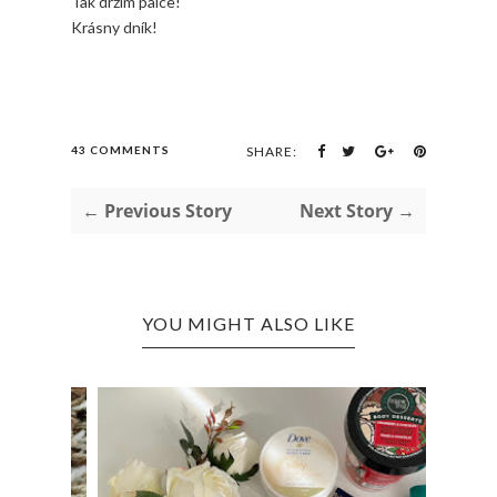
Tak držím palce!
Krásny dník!
43 COMMENTS
SHARE:
← Previous Story
Next Story →
YOU MIGHT ALSO LIKE