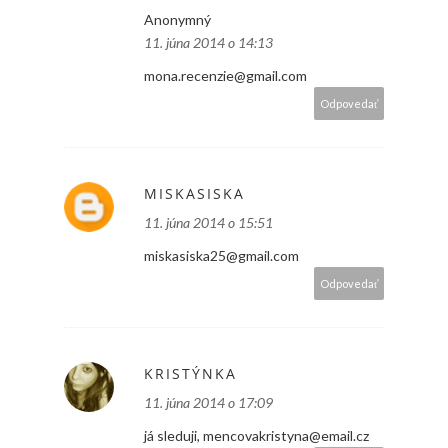
Anonymný
11. júna 2014 o 14:13
mona.recenzie@gmail.com
Odpovedať
MISKASISKA
11. júna 2014 o 15:51
miskasiska25@gmail.com
Odpovedať
KRISTÝNKA
11. júna 2014 o 17:09
já sleduji, mencovakristyna@email.cz