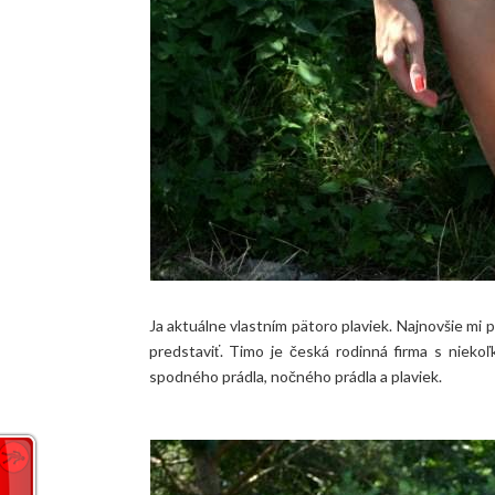
Ja aktuálne vlastním pätoro plaviek. Najnovšie mi 
predstaviť. Timo je česká rodinná firma s nieko
spodného prádla, nočného prádla a plaviek.