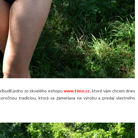
pribudli jedny zo skvelého eshopu
www.timo.cz
,
ktoré vám chcem dnes
ľkoročnou tradíciou, ktorá sa zameriava na výrobu a predaj vlastného