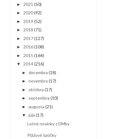
2021
(50)
►
2020
(92)
►
2019
(52)
►
2018
(71)
►
2017
(127)
►
2016
(108)
►
2015
(164)
►
2014
(216)
▼
decembra
(18)
►
novembra
(17)
►
októbra
(17)
►
septembra
(10)
►
augusta
(21)
►
júla
(17)
▼
Letné novinky z DMky
Plážové šatičky