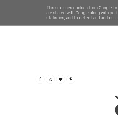
This site uses cookies from Google to d
are shared with Google along with perf
statistics, and to detect and address 