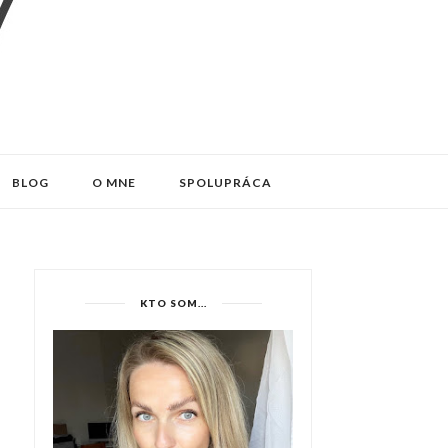
BLOG
O MNE
SPOLUPRÁCA
KTO SOM...