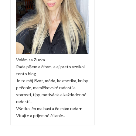
Volám sa Zuzka..
Rada píšem a čítam, a aj preto vznikol
tento blog.
Je to môj život, móda, kozmetika, knihy,
pečenie, mamičkovské radosti a
starosti, tipy, motivácia a každodenné
radosti...
Všetko, čo ma baví a čo mám rada ♥
Vitajte a príjemné čítanie..