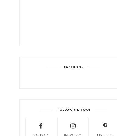
FACEBOOK
FOLLOW ME TOO:
FACEBOOK
INSTAGRAM
PINTEREST