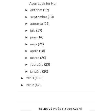
Avon Luck for Her
októbra
(17)
►
septembra
(10)
►
augusta
(21)
►
júla
(17)
►
júna
(14)
►
mája
(21)
►
apríla
(18)
►
marca
(20)
►
februára
(23)
►
januára
(20)
►
2013
(183)
►
2012
(47)
►
CELKOVÝ POČET ZOBRAZENÍ