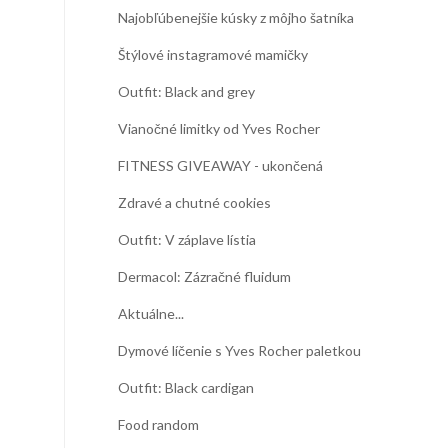
Najobľúbenejšie kúsky z môjho šatníka
Štýlové instagramové mamičky
Outfit: Black and grey
Vianočné limitky od Yves Rocher
FITNESS GIVEAWAY - ukončená
Zdravé a chutné cookies
Outfit: V záplave lístia
Dermacol: Zázračné fluidum
Aktuálne...
Dymové líčenie s Yves Rocher paletkou
Outfit: Black cardigan
Food random