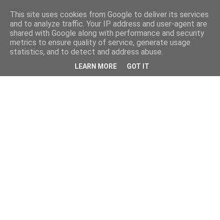
This site uses cookies from Google to deliver its services
and to analyze traffic. Your IP address and user-agent are
shared with Google along with performance and security
metrics to ensure quality of service, generate usage
statistics, and to detect and address abuse.
LEARN MORE
GOT IT