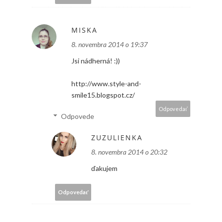
MISKA
8. novembra 2014 o 19:37
Jsi nádherná! :))
http://www.style-and-
smile15.blogspot.cz/
Odpovedať
Odpovede
ZUZULIENKA
8. novembra 2014 o 20:32
ďakujem
Odpovedať