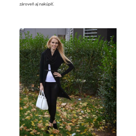
zároveň aj nakúpiť.