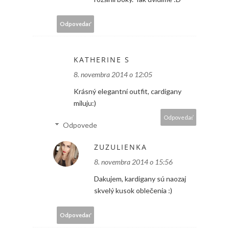
Odpovedať
KATHERINE S
8. novembra 2014 o 12:05
Krásný elegantní outfit, cardigany
miluju:)
Odpovedať
Odpovede
ZUZULIENKA
8. novembra 2014 o 15:56
Dakujem, kardigany sú naozaj
skvelý kusok oblečenia :)
Odpovedať