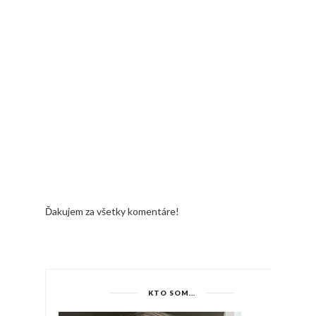
Ďakujem za všetky komentáre!
KTO SOM...