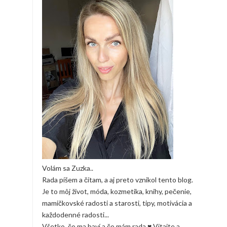
Volám sa Zuzka..
Rada píšem a čítam, a aj preto vznikol tento blog.
Je to môj život, móda, kozmetika, knihy, pečenie,
mamičkovské radosti a starosti, tipy, motivácia a
každodenné radosti...
Všetko, čo ma baví a čo mám rada ♥ Vitajte a