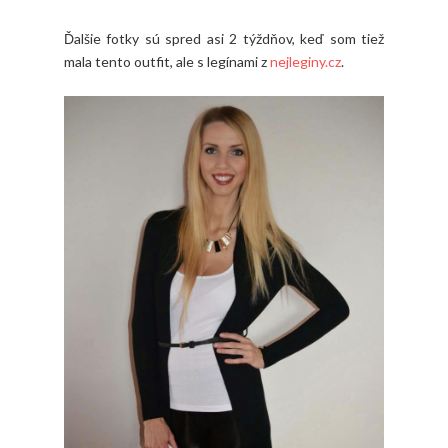
Ďalšie fotky sú spred asi 2 týždňov, keď som tiež
mala tento outfit, ale s legínami z
nejleginy.cz
.