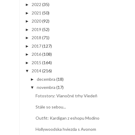
2022
(35)
►
2021
(50)
►
2020
(92)
►
2019
(52)
►
2018
(71)
►
2017
(127)
►
2016
(108)
►
2015
(164)
►
2014
(216)
▼
decembra
(18)
►
novembra
(17)
▼
Fotostory: Vianočné trhy Viedeň
Stále so sebou...
Outfit: Kardigan z eshopu Modino
Hollywoodska hviezda s Avonom