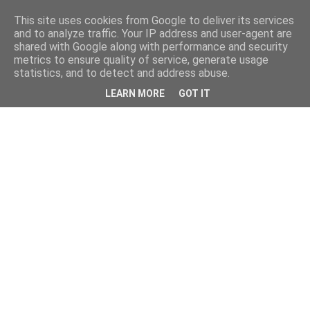
This site uses cookies from Google to deliver its services
and to analyze traffic. Your IP address and user-agent are
shared with Google along with performance and security
metrics to ensure quality of service, generate usage
statistics, and to detect and address abuse.
LEARN MORE
GOT IT