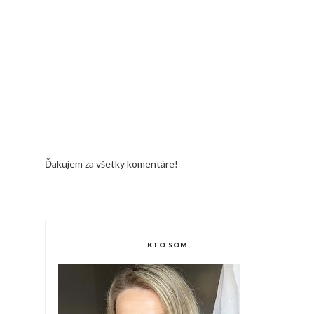
Ďakujem za všetky komentáre!
KTO SOM...