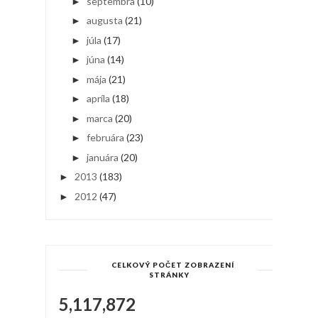
septembra
(10)
►
augusta
(21)
►
júla
(17)
►
júna
(14)
►
mája
(21)
►
apríla
(18)
►
marca
(20)
►
februára
(23)
►
januára
(20)
►
2013
(183)
►
2012
(47)
►
CELKOVÝ POČET ZOBRAZENÍ
STRÁNKY
5,117,872