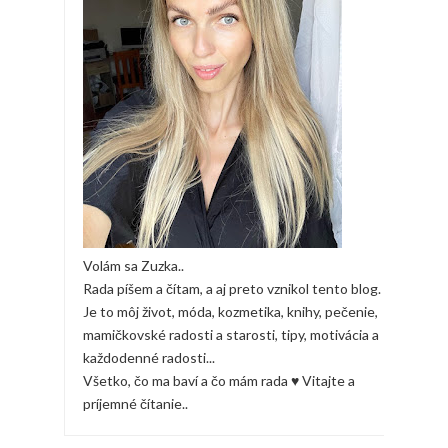
Volám sa Zuzka..
Rada píšem a čítam, a aj preto vznikol tento blog.
Je to môj život, móda, kozmetika, knihy, pečenie,
mamičkovské radosti a starosti, tipy, motivácia a
každodenné radosti...
Všetko, čo ma baví a čo mám rada ♥ Vitajte a
príjemné čítanie..