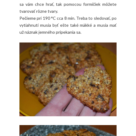
sa vám chce hrať, tak pomocou formičiek môžete
tvarovať rôzne tvary.
Pečieme pri 190 °C cca 8 min. Treba to sledovať, po
vytiahnutí musia byť ešte také mäkké a musia mať
už náznak jemného pripekania sa.