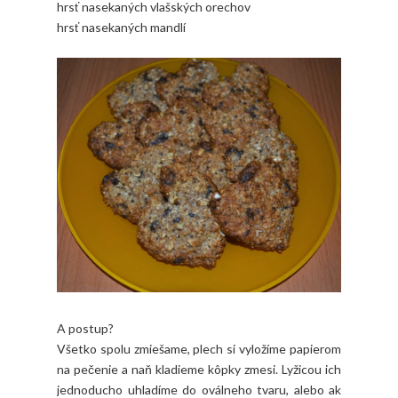
hrsť nasekaných vlašských orechov
hrsť nasekaných mandlí
A postup?
Všetko spolu zmiešame, plech si vyložíme papierom
na pečenie a naň kladieme kôpky zmesi. Lyžicou ich
jednoducho uhladíme do oválneho tvaru, alebo ak