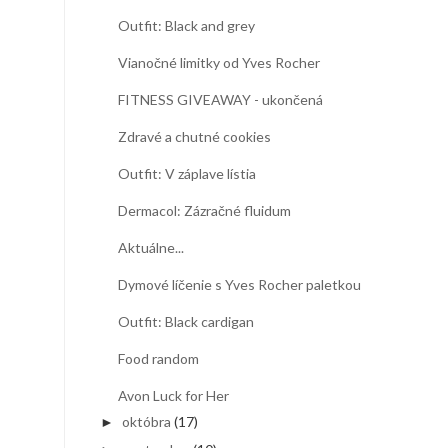
Outfit: Black and grey
Vianočné limitky od Yves Rocher
FITNESS GIVEAWAY - ukončená
Zdravé a chutné cookies
Outfit: V záplave lístia
Dermacol: Zázračné fluidum
Aktuálne...
Dymové líčenie s Yves Rocher paletkou
Outfit: Black cardigan
Food random
Avon Luck for Her
októbra
(17)
►