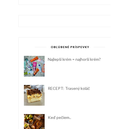
OBĽÚBENÉ PRÍSPEVKY
Najlepší krém = najhorší krém?
RECEPT: Trasený koláč
Keď pečiem..