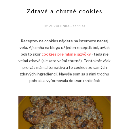
Zdravé a chutné cookies
BY ZUZULIENKA - 16.11.14
Receptov na cookies nájdete na internete naozaj
veľa. Aj u mňa na blogu už jeden receptík bol, avšak
boli to skôr
cookies pre mlsné jazýčky
- teda nie
veľmi zdravé (ale zato veľmi chutné). Tentokrát však
pre vás mám alternatívu a to cookies zo samých
zdravých ingrediencií. Navyše som sa s nimi trochu
pohrala a vyformovala do tvaru srdiečok