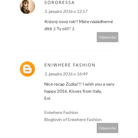
SORORESSA
3. januára 2016 o 12:57
Krásný nový rok!! Máte nááádherné
dítě ;) Ty oči!! ;)
Odpovedať
ENIWHERE FASHION
3. januára 2016 o 16:49
Nice recap Zuzka!!! I wish you a very
happy 2016. Kisses from Italy,
Eni
Eniwhere Fashion
Bloglovin of Eniwhere Fashion
Odpovedať