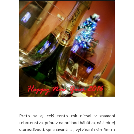
Preto sa aj celý tento rok niesol v znamení
tehotenstva, príprav na príchod bábätka, následnej
starostlivosti, spoznávania sa, vytvárania si režimu a