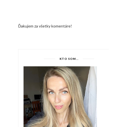
Ďakujem za všetky komentáre!
KTO SOM...