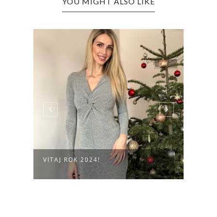
YOU MIGHT ALSO LIKE
VITAJ ROK 2024!
ROK 2022 V ČÍ