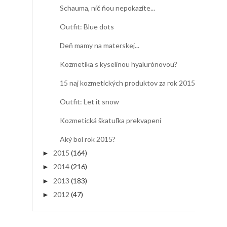
Schauma, nič ňou nepokazíte...
Outfit: Blue dots
Deň mamy na materskej...
Kozmetika s kyselinou hyalurónovou?
15 naj kozmetických produktov za rok 2015
Outfit: Let it snow
Kozmetická škatuľka prekvapení
Aký bol rok 2015?
2015
(164)
►
2014
(216)
►
2013
(183)
►
2012
(47)
►