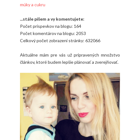
múky a cukru
...stále píšem a vy komentujete:
Počet príspevkov na blogu: 164
Počet komentárov na blogu: 2053
Celkový počet zobrazení stránky: 632066
Aktuálne mám pre vás už pripravených množstvo
článkov, ktoré budem lepšie plánovať a zverejňovať.