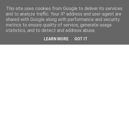
This site uses cookies from Google to deliver its services
and to analyze traffic. Your IP address and user-agent are
shared with Google along with performance and security
metrics to ensure quality of service, generate usage
statistics, and to detect and address abuse.
LEARN MORE
GOT IT