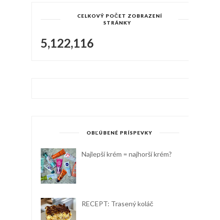
CELKOVÝ POČET ZOBRAZENÍ
STRÁNKY
5,122,116
OBĽÚBENÉ PRÍSPEVKY
Najlepší krém = najhorší krém?
RECEPT: Trasený koláč