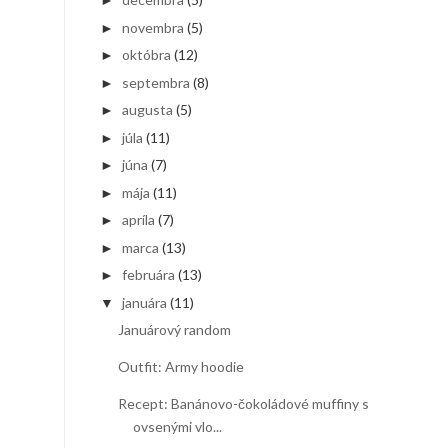
►
novembra
(5)
►
októbra
(12)
►
septembra
(8)
►
augusta
(5)
►
júla
(11)
►
júna
(7)
►
mája
(11)
►
apríla
(7)
►
marca
(13)
►
februára
(13)
►
januára
(11)
▼
Januárový random
Outfit: Army hoodie
Recept: Banánovo-čokoládové muffiny s
ovsenými vlo...