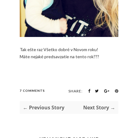
Tak ešte raz Všetko dobré v Novom roku!
Máte nejaké predsavzatie na tento rok???
7 COMMENTS
SHARE:
← Previous Story
Next Story →