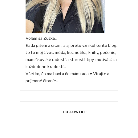
Volám sa Zuzka..
Rada píšem a čítam, a aj preto vznikol tento blog.
Je to môj život, móda, kozmetika, knihy, pečenie,
mamičkovské radosti a starosti, tipy, motivácia a
každodenné radosti...
Všetko, čo ma baví a čo mám rada ♥ Vitajte a
príjemné čítanie..
FOLLOWERS: