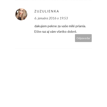
ZUZULIENKA
6. januára 2016 o 19:53
dakujem pekne za vaše milé priania.
Ešte raz aj vám všetko dobré.
Odpovedať