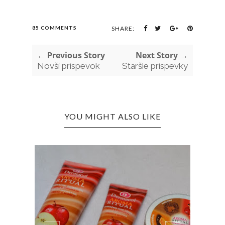
85 COMMENTS
SHARE:
← Previous Story
Next Story →
Novší príspevok
Staršie príspevky
YOU MIGHT ALSO LIKE