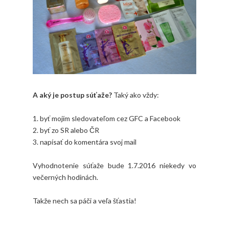
A aký je postup súťaže?
Taký ako vždy:
1. byť mojím sledovateľom cez GFC a Facebook
2. byť zo SR alebo ČR
3. napísať do komentára svoj mail
Vyhodnotenie súťaže bude 1.7.2016 niekedy vo
večerných hodinách.
Takže nech sa páči a veľa šťastia!