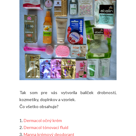
Tak som pre vás vytvorila balíček drobností,
kozmetiky, doplnkov a vzoriek.
Čo všetko obsahuje?
1.
Dermacol očný krém
2.
Dermacol tónovací fluid
3.
Manna krémový deodorant