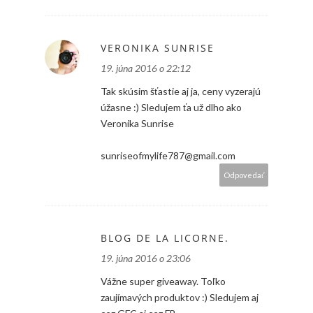
VERONIKA SUNRISE
19. júna 2016 o 22:12
Tak skúsim šťastie aj ja, ceny vyzerajú
úžasne :) Sledujem ťa už dlho ako
Veronika Sunrise
sunriseofmylife787@gmail.com
Odpovedať
BLOG DE LA LICORNE.
19. júna 2016 o 23:06
Vážne super giveaway. Toľko
zaujímavých produktov :) Sledujem aj