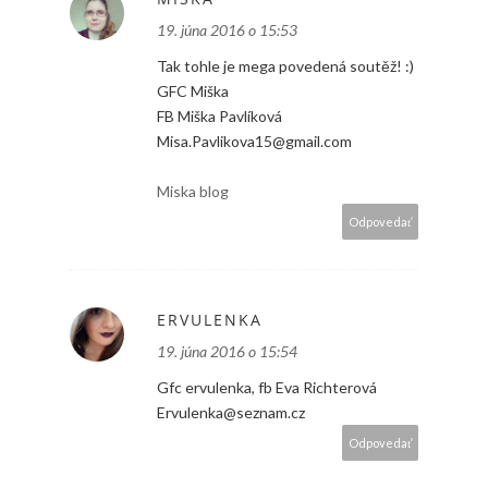
19. júna 2016 o 15:53
Tak tohle je mega povedená soutěž! :)
GFC Miška
FB Miška Pavlíková
Misa.Pavlikova15@gmail.com
Miska blog
Odpovedať
ERVULENKA
19. júna 2016 o 15:54
Gfc ervulenka, fb Eva Richterová
Ervulenka@seznam.cz
Odpovedať