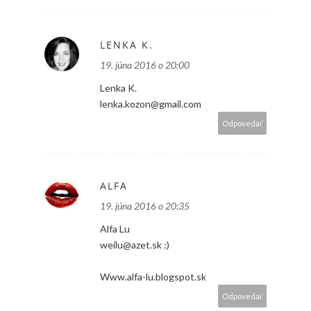
LENKA K.
19. júna 2016 o 20:00
Lenka K.
lenka.kozon@gmail.com
Odpovedať
ALFA
19. júna 2016 o 20:35
Alfa Lu
weilu@azet.sk :)
Www.alfa-lu.blogspot.sk
Odpovedať