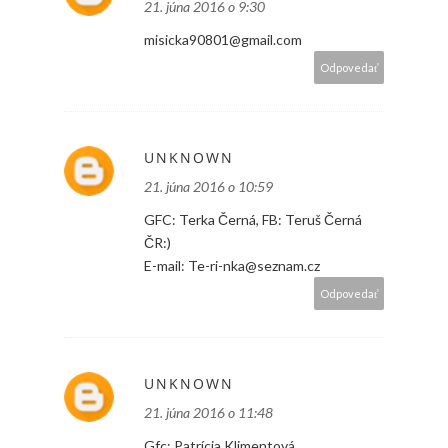
21. júna 2016 o 9:30
misicka90801@gmail.com
Odpovedať
UNKNOWN
21. júna 2016 o 10:59
GFC: Terka Černá, FB: Teruš Černá
ČR:)
E-mail: Te-ri-nka@seznam.cz
Odpovedať
UNKNOWN
21. júna 2016 o 11:48
Gfc: Patrícia Klimentová