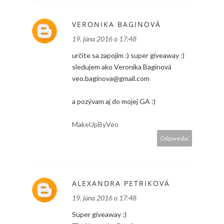
VERONIKA BAGINOVÁ
19. júna 2016 o 17:48
určite sa zapojím :) super giveaway :)
sledujem ako Veronika Baginová
veo.baginova@gmail.com
a pozývam aj do mojej GA :)
MakeUpByVeo
Odpovedať
ALEXANDRA PETRIKOVÁ
19. júna 2016 o 17:48
Super giveaway :)