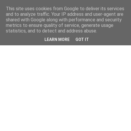
This site uses cookies from Google to deliver its services
and to analyze traffic. Your IP address and user-agent are
shared with Google along with performance and security
metrics to ensure quality of service, generate usage
statistics, and to detect and address abuse.
LEARN MORE
GOT IT