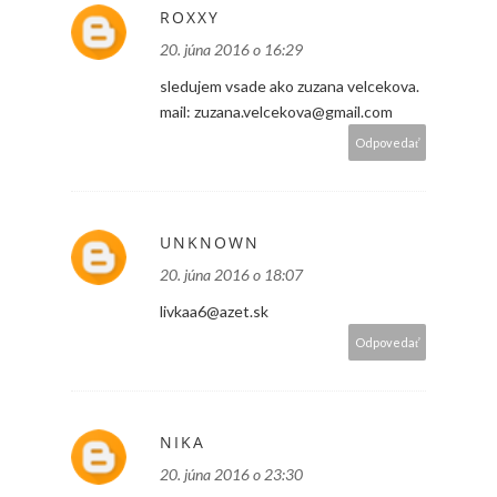
ROXXY
20. júna 2016 o 16:29
sledujem vsade ako zuzana velcekova.
mail: zuzana.velcekova@gmail.com
Odpovedať
UNKNOWN
20. júna 2016 o 18:07
livkaa6@azet.sk
Odpovedať
NIKA
20. júna 2016 o 23:30