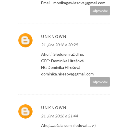
Email - monikagawlasova@gmail.com
Odpovedať
UNKNOWN
21. júna 2016 o 20:29
Ahoj :) Sledujem už dlho.
GFC: Dominika Hírešová
FB: Dominika Hírešová
dominika.hiresova@gmail.com
Odpovedať
UNKNOWN
21. júna 2016 o 21:44
Ahoj....začala som sledovať.... :-)