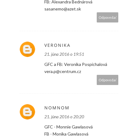
FB: Alexandra Bednárová
sasanemo@azet.sk
Odpovedať
VERONIKA
21. júna 2016 o 19:51
GFC a FB: Veronika Pospíchalová
vera.p@centrum.cz
Odpovedať
NOMNOM
21. júna 2016 o 20:20
GFC - Monnie Gawlasová
FB - Monika Gawlasová