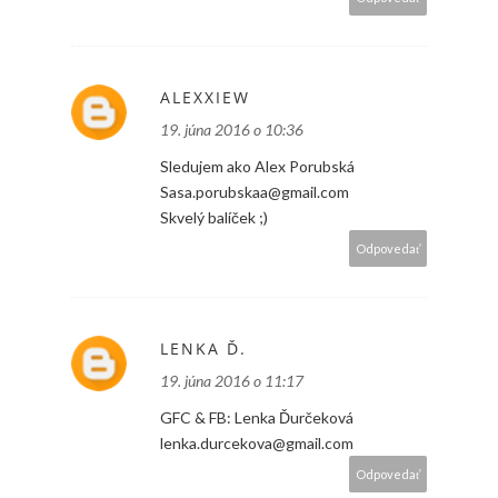
ALEXXIEW
19. júna 2016 o 10:36
Sledujem ako Alex Porubská
Sasa.porubskaa@gmail.com
Skvelý balíček ;)
Odpovedať
LENKA Ď.
19. júna 2016 o 11:17
GFC & FB: Lenka Ďurčeková
lenka.durcekova@gmail.com
Odpovedať