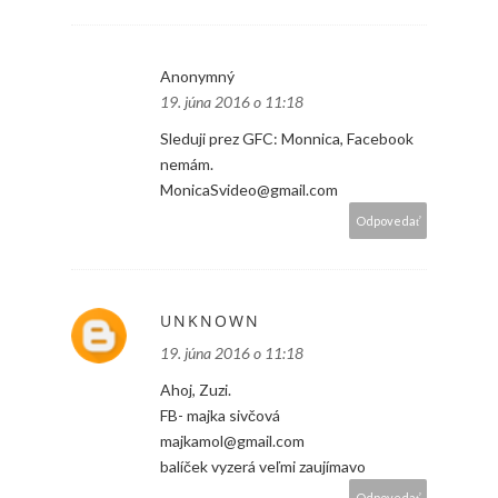
Anonymný
19. júna 2016 o 11:18
Sleduji prez GFC: Monnica, Facebook
nemám.
MonicaSvideo@gmail.com
Odpovedať
UNKNOWN
19. júna 2016 o 11:18
Ahoj, Zuzi.
FB- majka sivčová
majkamol@gmail.com
balíček vyzerá veľmi zaujímavo
Odpovedať