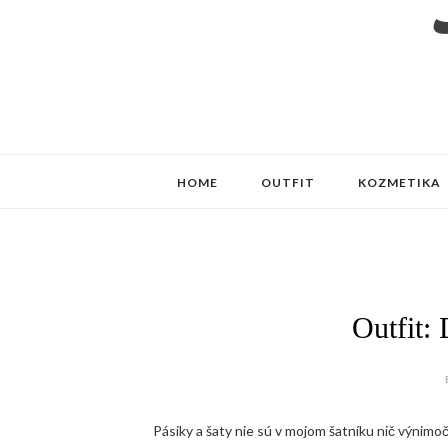
HOME
OUTFIT
KOZMETIKA
Outfit:
Pásiky a šaty nie sú v mojom šatníku nič výnim