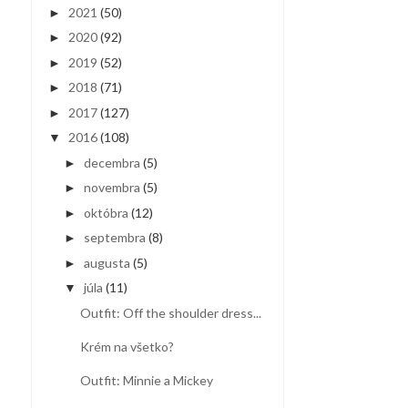
2021
(50)
►
2020
(92)
►
2019
(52)
►
2018
(71)
►
2017
(127)
►
2016
(108)
▼
decembra
(5)
►
novembra
(5)
►
októbra
(12)
►
septembra
(8)
►
augusta
(5)
►
júla
(11)
▼
Outfit: Off the shoulder dress...
Krém na všetko?
Outfit: Minnie a Mickey