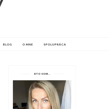
BLOG
O MNE
SPOLUPRÁCA
KTO SOM...