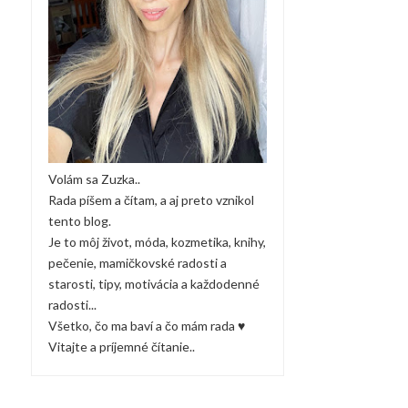
Volám sa Zuzka..
Rada píšem a čítam, a aj preto vznikol
tento blog.
Je to môj život, móda, kozmetika, knihy,
pečenie, mamičkovské radosti a
starosti, tipy, motivácia a každodenné
radosti...
Všetko, čo ma baví a čo mám rada ♥
Vitajte a príjemné čítanie..