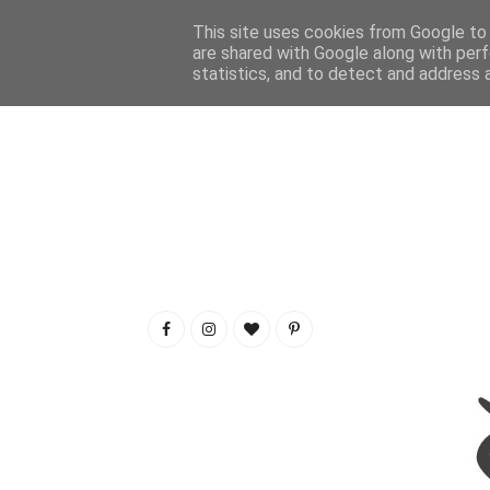
This site uses cookies from Google to d
are shared with Google along with perf
statistics, and to detect and address 