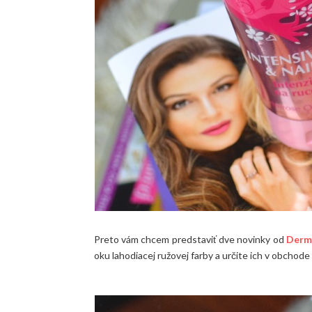
Preto vám chcem predstaviť dve novinky od
Derm
oku lahodiacej ružovej farby a určite ich v obchod