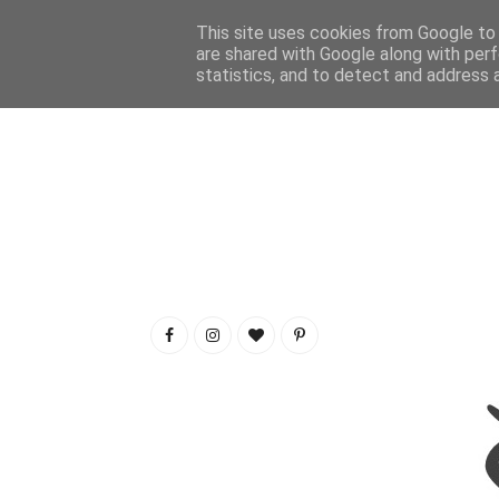
This site uses cookies from Google to d
are shared with Google along with perf
statistics, and to detect and address 