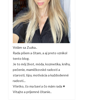
Volám sa Zuzka..
Rada píšem a čítam, a aj preto vznikol
tento blog.
Je to môj život, móda, kozmetika, knihy,
pečenie, mamičkovské radosti a
starosti, tipy, motivácia a každodenné
radosti...
Všetko, čo ma baví a čo mám rada ♥
Vitajte a príjemné čítanie..