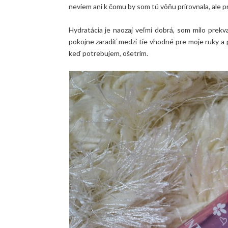
neviem ani k čomu by som tú vôňu prirovnala, ale 
Hydratácia je naozaj veľmi dobrá, som milo prek
pokojne zaradiť medzi tie vhodné pre moje ruky a 
keď potrebujem, ošetrím.