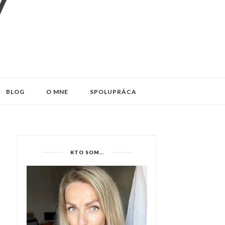
BLOG
O MNE
SPOLUPRÁCA
KTO SOM...