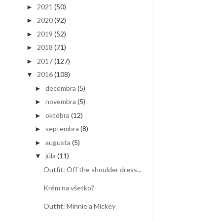
2021
(50)
►
2020
(92)
►
2019
(52)
►
2018
(71)
►
2017
(127)
►
2016
(108)
▼
decembra
(5)
►
novembra
(5)
►
októbra
(12)
►
septembra
(8)
►
augusta
(5)
►
júla
(11)
▼
Outfit: Off the shoulder dress...
Krém na všetko?
Outfit: Minnie a Mickey