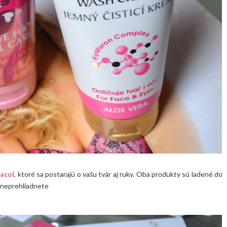
acol
, ktoré sa postarajú o vašu tvár aj ruky. Oba produkty sú ladené do
e neprehliadnete