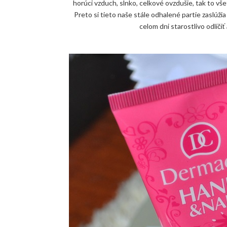
horúci vzduch, slnko, celkové ovzdušie, tak to vše
Preto si tieto naše stále odhalené partie zaslúži
celom dni starostlivo odlíči