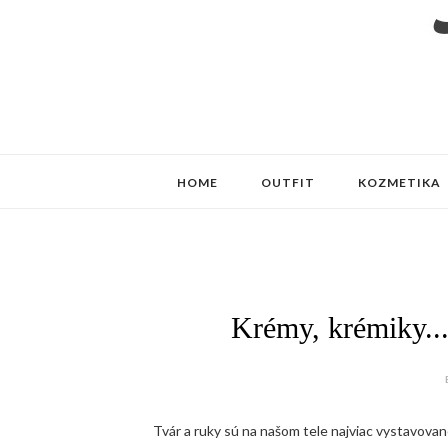
HOME
OUTFIT
KOZMETIKA
Krémy, krémiky..
Tvár a ruky sú na našom tele najviac vystavovan