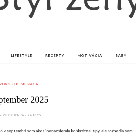
LIFESTYLE
RECEPTY
MOTIVÁCIA
BABY
ZHRNUTIE MESIACA
ptember 2025
Y ZUZULIENKA - 24.10.25
bo v septembri som akosi nenazbierala konkrétne tipy, ale rozhodla som