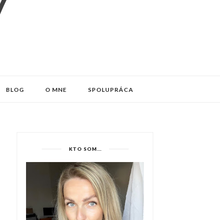
BLOG
O MNE
SPOLUPRÁCA
KTO SOM...