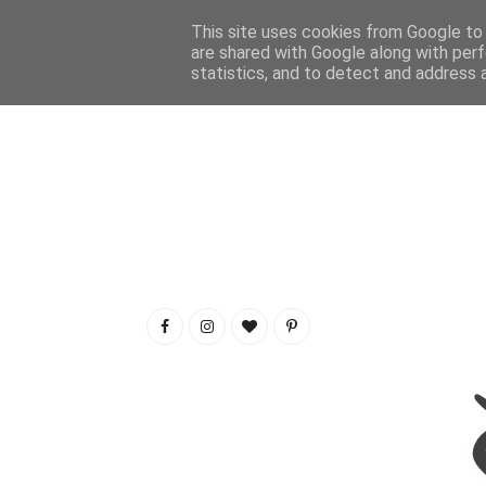
This site uses cookies from Google to d
are shared with Google along with perf
statistics, and to detect and address 