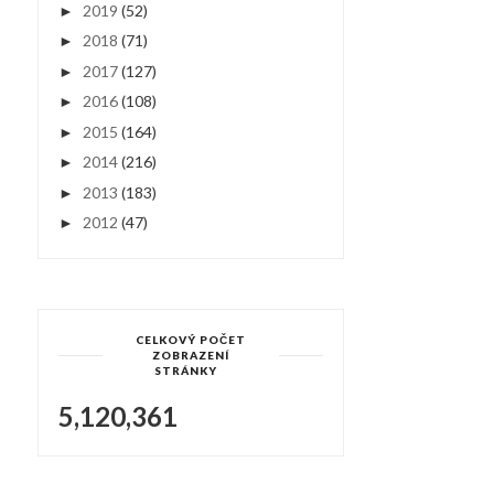
2019
(52)
►
2018
(71)
►
2017
(127)
►
2016
(108)
►
2015
(164)
►
2014
(216)
►
2013
(183)
►
2012
(47)
►
CELKOVÝ POČET
ZOBRAZENÍ
STRÁNKY
5,120,361