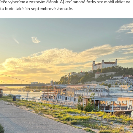
iečo vyberiem a zostavím článok. Aj keď mnohé fotky ste mohli vidieť na
tu bude také ich septembrové zhrnutie.