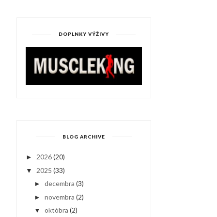
DOPLNKY VÝŽIVY
BLOG ARCHIVE
2026
(20)
►
2025
(33)
▼
decembra
(3)
►
novembra
(2)
►
októbra
(2)
▼