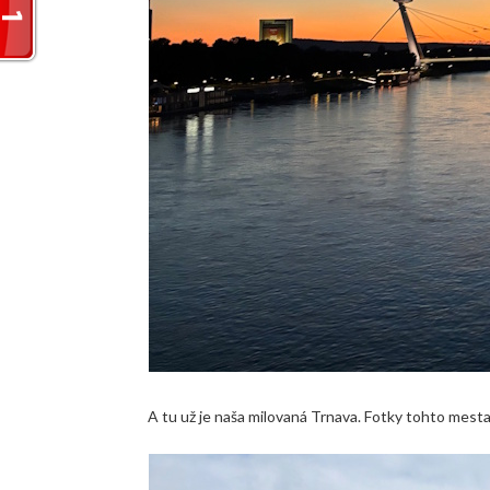
A tu už je naša milovaná Trnava. Fotky tohto mesta