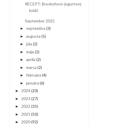
RECEPT: Broskyňovo-jogurtový
koláč
September 2025
septembra
(3)
►
augusta
(5)
►
júla
(2)
►
mája
(2)
►
apríla
(2)
►
marca
(2)
►
februára
(4)
►
januára
(6)
►
2024
(20)
►
2023
(27)
►
2022
(35)
►
2021
(50)
►
2020
(92)
►