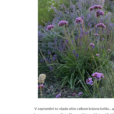
V septembri to všade ešte celkom krásne kvitlo... aj