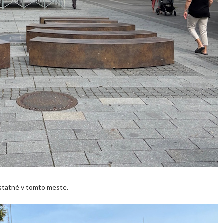
 ostatné v tomto meste.