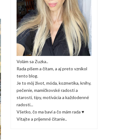
Volám sa Zuzka..
Rada píšem a čítam, a aj preto vznikol
tento blog.
Je to môj život, móda, kozmetika, knihy,
pečenie, mamičkovské radosti a
starosti, tipy, motivácia a každodenné
radosti...
Všetko, čo ma baví a čo mám rada ♥
Vitajte a príjemné čítanie..