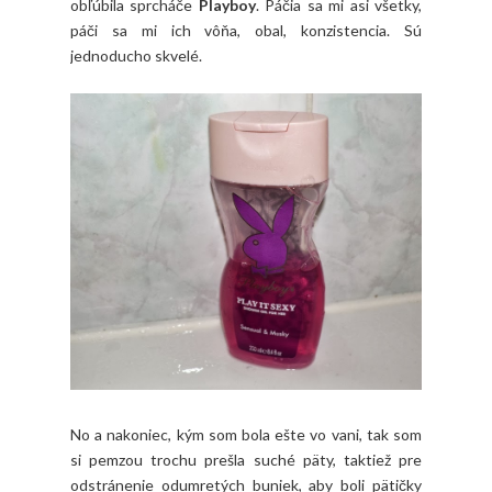
obľúbila sprcháče
Playboy
. Páčia sa mi asi všetky,
páči sa mi ich vôňa, obal, konzistencia. Sú
jednoducho skvelé.
No a nakoniec, kým som bola ešte vo vani, tak som
si pemzou trochu prešla suché päty, taktiež pre
odstránenie odumretých buniek, aby boli pätičky