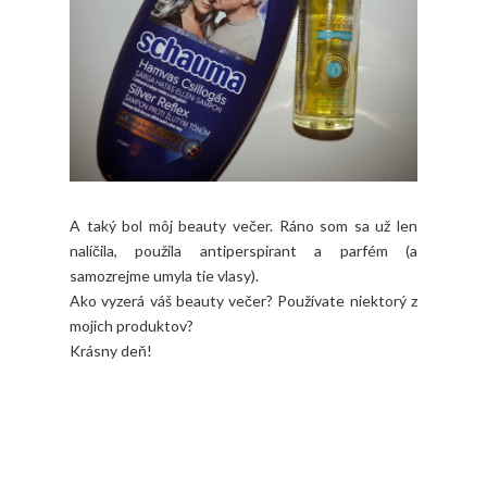
A taký bol môj beauty večer. Ráno som sa už len
nalíčila, použila antiperspirant a parfém (a
samozrejme umyla tie vlasy).
Ako vyzerá váš beauty večer? Používate niektorý z
mojich produktov?
Krásny deň!