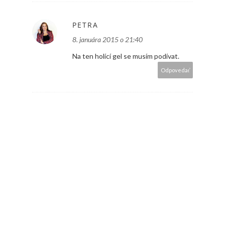
PETRA
8. januára 2015 o 21:40
Na ten holící gel se musím podívat.
Odpovedať