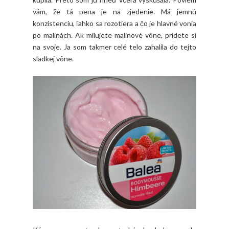
vám, že tá pena je na zjedenie. Má jemnú
konzistenciu, ľahko sa rozotiera a čo je hlavné vonia
po malinách. Ak milujete malinové vône, prídete si
na svoje. Ja som takmer celé telo zahalila do tejto
sladkej vône.