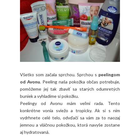
Všetko som začala sprchou. Sprchou s
peelingom
od Avonu
. Peeling naša pokožka občas potrebuje,
pomôžeme jej tak zbaviť sa starých odumretých
buniek a vyhladíme si pokožku.
Peelingy od Avonu mám veľmi rada. Tento
konkrétne vonia sviežo a tropicky. Ak si s ním
vydrhnete celé telo, odvďačí sa vám za to naozaj
jemnou a vláčnou pokožkou, ktorá navyše zostane
aj hydratovaná.