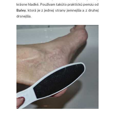
krásne hladké. Používam takúto praktickú pemzu od
Baley
, ktorá je z jednej strany jemnejšia a z druhej
drsnejšia.