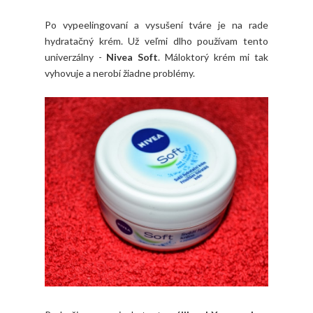
Po vypeelingovaní a vysušení tváre je na rade
hydratačný krém. Už veľmi dlho používam tento
univerzálny -
Nivea Soft
. Máloktorý krém mi tak
vyhovuje a nerobí žiadne problémy.