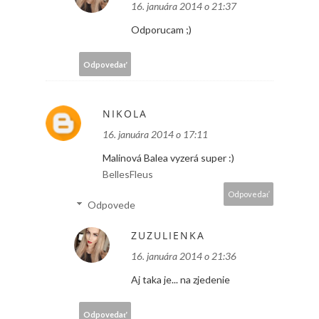
16. januára 2014 o 21:37
Odporucam ;)
Odpovedať
NIKOLA
16. januára 2014 o 17:11
Malinová Balea vyzerá super :)
BellesFleus
Odpovedať
Odpovede
ZUZULIENKA
16. januára 2014 o 21:36
Aj taka je... na zjedenie
Odpovedať