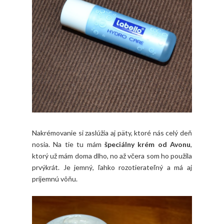
Nakrémovanie si zaslúžia aj päty, ktoré nás celý deň
nosia. Na tie tu mám
špeciálny krém od Avonu
,
ktorý už mám doma dlho, no až včera som ho použila
prvýkrát. Je jemný, ľahko rozotierateľný a má aj
príjemnú vôňu.