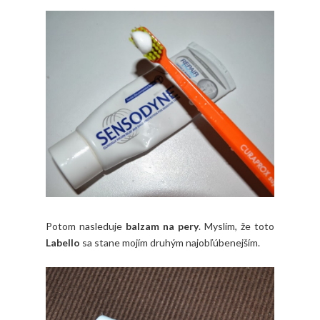
Potom nasleduje
balzam na pery
. Myslím, že toto
Labello
sa stane mojím druhým najobľúbenejším.