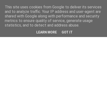
This site uses cookies from Google to deliver its services
and to analyze traffic. Your IP address and user-agent are
shared with Google along with performance and security
metrics to ensure quality of service, generate usage
statistics, and to detect and address abuse.
LEARN MORE
GOT IT