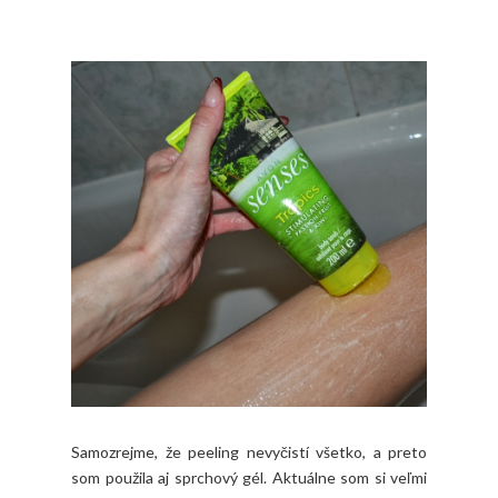
Samozrejme, že peeling nevyčistí všetko, a preto
som použila aj sprchový gél. Aktuálne som si veľmi