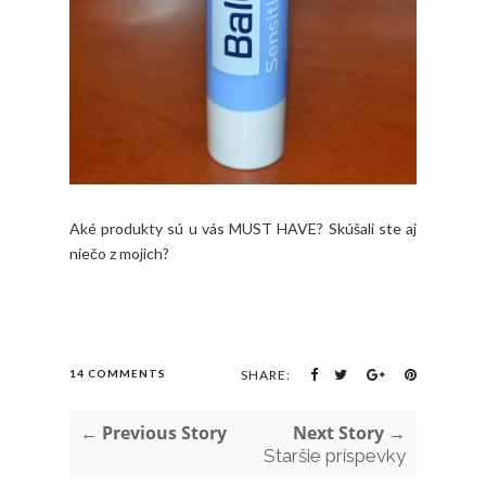
Aké produkty sú u vás MUST HAVE? Skúšali ste aj
niečo z mojich?
14 COMMENTS
SHARE:
← Previous Story
Next Story →
Staršie príspevky