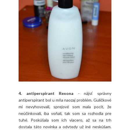
4. antiperspirant Rexona
- nájsť správny
antiperspirant bol u mňa naozaj problém. Guličkové
mi nevyhovovali, sprejové som mala pocit, že
neúčinkovali, iba voňali, tak som sa rozhodla pre
tuhé. Poskúšala som ich viacero, až sa na trh
dostala táto novinka a odvtedy už iné neskúšam.