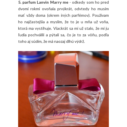
5. parfum Lanvin Marry me
- odkedy som ho pred
dvomi rokmi ovoňala prvýkrát, odvtedy ho musím
mať vždy doma (okrem iných parfémov). Používam
ho najčastejšia a myslím, že to je u mňa už voňa,
ktorá ma vystihuje. Viackrát sa mi už stalo, že mi ju
ľudia pochválili a pýtali sa, čo je to za vôňu, podľa
toho aj súdim, že má naozaj dlhú výdrž.