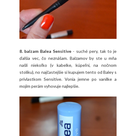
8. balzam Balea Sensitive
- suché pery, tak to je
ďalšia vec, čo neznášam. Balzamov by ste u mňa
našli niekoľko (v kabelke, kúpeľni, na nočnom
stolíku), no najčastejšie si kupujem tento od Baley s
prívlastkom Sensitive. Vonia jemne po vanilke a
mojim perám vyhovuje najlepšie.