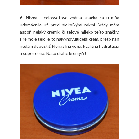
6. Nivea
- celosvetovo známa značka sa u mňa
udomácnila už pred niekoľkými rokmi. Vždy mám
aspoň nejaký krémik, či telové mlieko tejto značky.
Pre moje telo je to najvyhovujúcejší krém, preto naň
nedám dopustiť. Nenásilná vôňa, kvalitná hydratácia
a super cena. Načo drahé krémy??!!