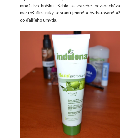
množstvo hrášku, rýchlo sa vstrebe, nezanecháva
mastný film, ruky zostanú jemné a hydratované až
do ďalšieho umytia.