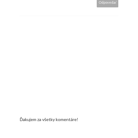
Odpovedať
Ďakujem za všetky komentáre!