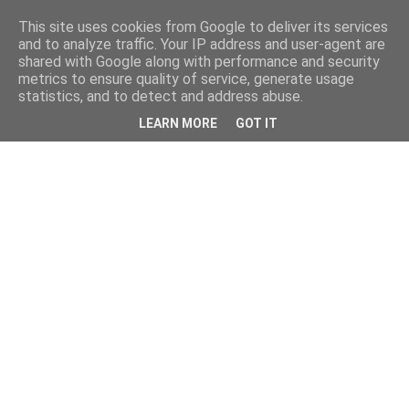
This site uses cookies from Google to deliver its services
and to analyze traffic. Your IP address and user-agent are
shared with Google along with performance and security
metrics to ensure quality of service, generate usage
statistics, and to detect and address abuse.
LEARN MORE
GOT IT