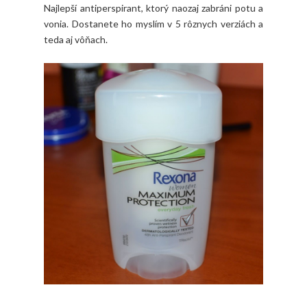
Najlepší antiperspirant, ktorý naozaj zabráni potu a
vonia. Dostanete ho myslím v 5 rôznych verziách a
teda aj vôňach.