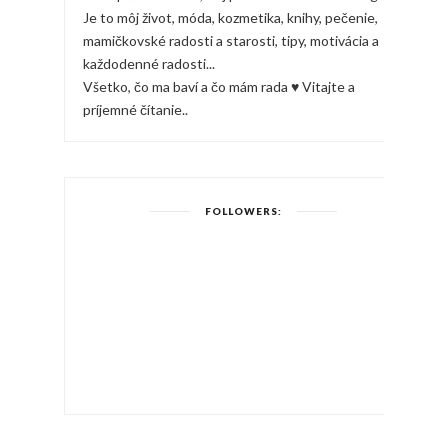
Je to môj život, móda, kozmetika, knihy, pečenie,
mamičkovské radosti a starosti, tipy, motivácia a
každodenné radosti...
Všetko, čo ma baví a čo mám rada ♥ Vitajte a
príjemné čítanie..
FOLLOWERS: