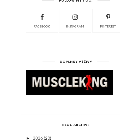
FOLLOW ME TOO:
FACEBOOK
INSTAGRAM
PINTEREST
DOPLNKY VÝŽIVY
BLOG ARCHIVE
2026
(20)
►