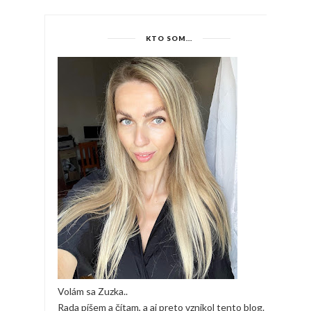
KTO SOM...
Volám sa Zuzka..
Rada píšem a čítam, a aj preto vznikol tento blog.