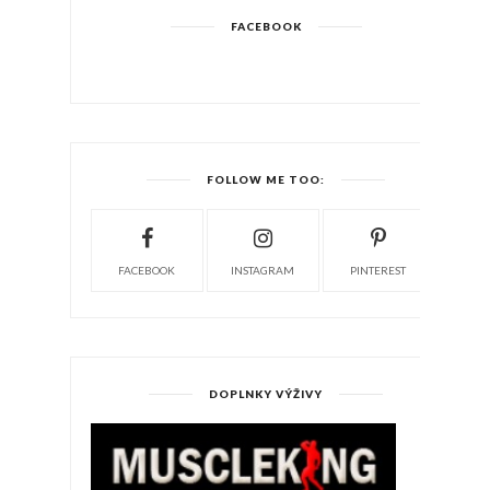
FACEBOOK
FOLLOW ME TOO:
FACEBOOK
INSTAGRAM
PINTEREST
DOPLNKY VÝŽIVY