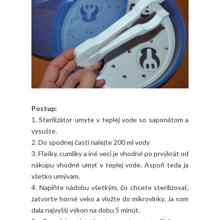
Postup:
1. Sterilizátor umyte v teplej vode so saponátom a
vysušte.
2. Do spodnej časti nalejte 200 ml vody
3. Fľašky, cumlíky a iné veci je vhodné po prvýkrát od
nákupu vhodné umyť v teplej vode. Aspoň teda ja
všetko umývam.
4. Naplňte nádobu všetkým, čo chcete sterilizovať,
zatvorte horné veko a vložte do mikrovlnky. Ja som
dala najvyšší výkon na dobu 5 minút.