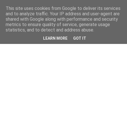
This site uses cookies from Google to deliver its services
and to analyze traffic. Your IP address and user-agent are
shared with Google along with performance and security
metrics to ensure quality of service, generate usage
statistics, and to detect and address abuse.
LEARN MORE
GOT IT