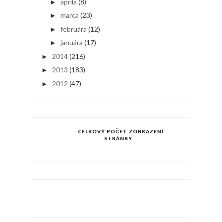
apríla
(8)
►
marca
(23)
►
februára
(12)
►
januára
(17)
►
2014
(216)
►
2013
(183)
►
2012
(47)
►
CELKOVÝ POČET ZOBRAZENÍ
STRÁNKY