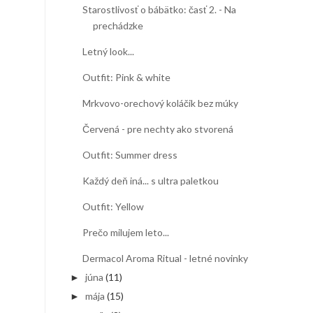
Starostlivosť o bábätko: časť 2. - Na
prechádzke
Letný look...
Outfit: Pink & white
Mrkvovo-orechový koláčik bez múky
Červená - pre nechty ako stvorená
Outfit: Summer dress
Každý deň iná... s ultra paletkou
Outfit: Yellow
Prečo milujem leto...
Dermacol Aroma Ritual - letné novinky
júna
(11)
►
mája
(15)
►