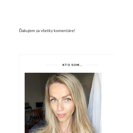
Ďakujem za všetky komentáre!
KTO SOM...