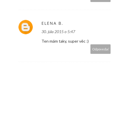
ELENA B.
30. júla 2015 o 5:47
Ten mám taky, super věc :)
Odpovedať