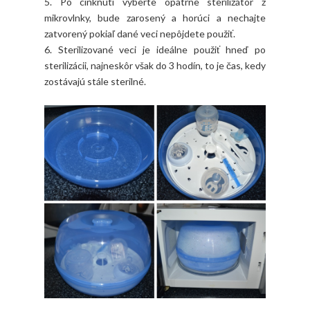
5. Po cinknutí vyberte opatrne sterilizátor z
mikrovlnky, bude zarosený a horúci a nechajte
zatvorený pokiaľ dané veci nepôjdete použiť.
6. Sterilizované veci je ideálne použiť hneď po
sterilizácii, najneskôr však do 3 hodín, to je čas, kedy
zostávajú stále sterilné.