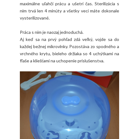
maximálne uľahčí prácu a ušetrí čas. Sterilizácia s
ním trvá len 4 minúty a všetky veci máte dokonale
vysterilizované.
Práca s ním je naozaj jednoduchá.
Aj keď sa na prvý pohľad zdá veľký, vojde sa do
každej bežnej mikrovlnky. Pozostáva zo spodného a
vrchného krytu, bieleho držiaka so 4 uchýtkami na
fľaše a kliešťami na uchopenie príslušenstva.