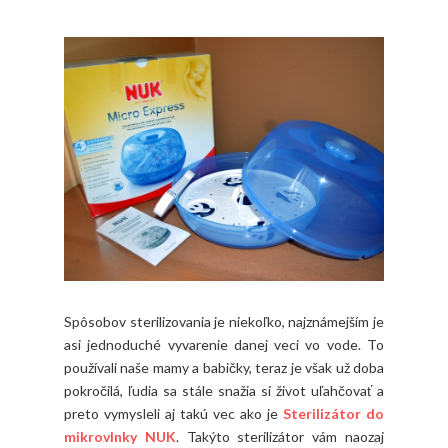
Spôsobov sterilizovania je niekoľko, najznámejším je
asi jednoduché vyvarenie danej veci vo vode. To
používali naše mamy a babičky, teraz je však už doba
pokročilá, ľudia sa stále snažia si život uľahčovať a
preto vymysleli aj takú vec ako je
Sterilizátor do
mikrovlnky NUK
. Takýto sterilizátor vám naozaj