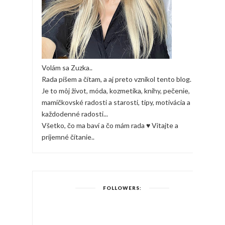
Volám sa Zuzka..
Rada píšem a čítam, a aj preto vznikol tento blog.
Je to môj život, móda, kozmetika, knihy, pečenie,
mamičkovské radosti a starosti, tipy, motivácia a
každodenné radosti...
Všetko, čo ma baví a čo mám rada ♥ Vitajte a
príjemné čítanie..
FOLLOWERS: