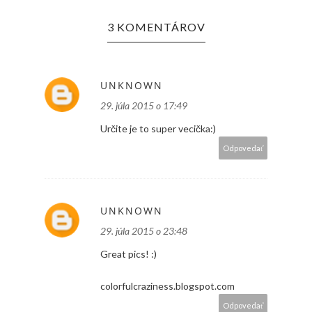
3 KOMENTÁROV
UNKNOWN
29. júla 2015 o 17:49
Určite je to super vecička:)
Odpovedať
UNKNOWN
29. júla 2015 o 23:48
Great pics! :)
colorfulcraziness.blogspot.com
Odpovedať