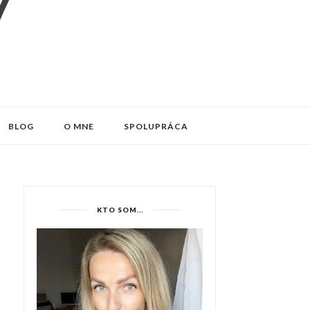
BLOG
O MNE
SPOLUPRÁCA
KTO SOM...