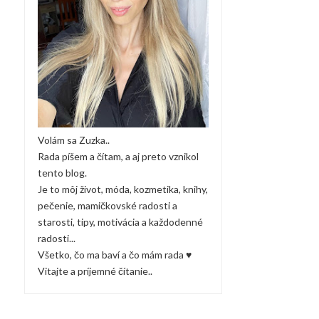
Volám sa Zuzka..
Rada píšem a čítam, a aj preto vznikol
tento blog.
Je to môj život, móda, kozmetika, knihy,
pečenie, mamičkovské radosti a
starosti, tipy, motivácia a každodenné
radosti...
Všetko, čo ma baví a čo mám rada ♥
Vitajte a príjemné čítanie..