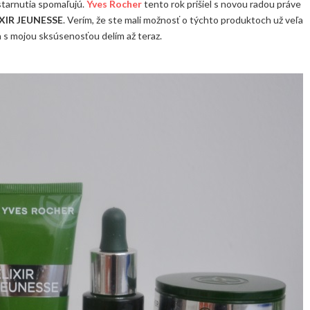
starnutia spomaľujú.
Yves Rocher
tento rok prišiel s novou radou práve
IXIR JEUNESSE
. Verím, že ste mali možnosť o týchto produktoch už veľa
sa s mojou sksúsenosťou delím až teraz.