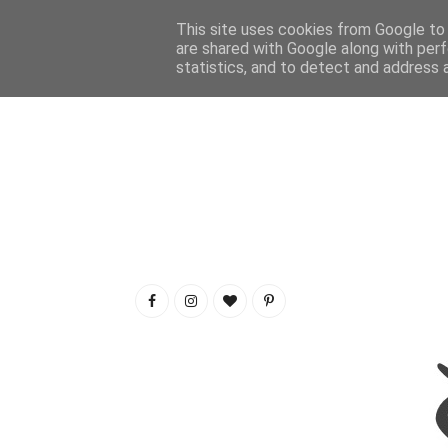
This site uses cookies from Google to d
are shared with Google along with perf
statistics, and to detect and address 