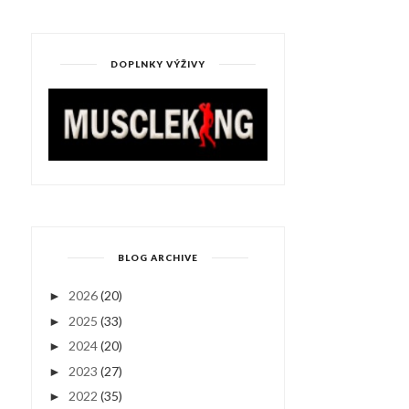
DOPLNKY VÝŽIVY
BLOG ARCHIVE
2026
(20)
►
2025
(33)
►
2024
(20)
►
2023
(27)
►
2022
(35)
►