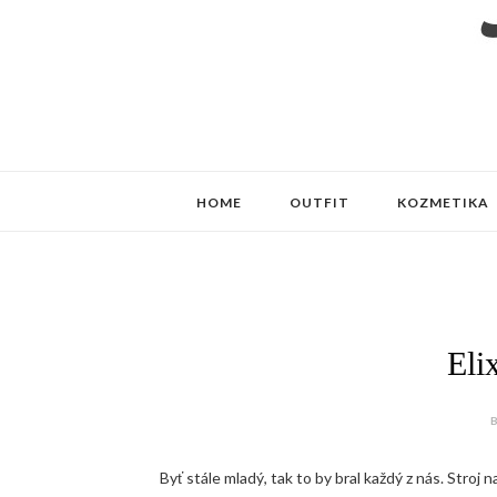
HOME
OUTFIT
KOZMETIKA
Eli
B
Byť stále mladý, tak to by bral každý z nás. Stroj