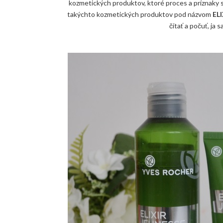
kozmetických produktov, ktoré proces a príznaky 
takýchto kozmetických produktov pod názvom
EL
čítať a počuť, ja 