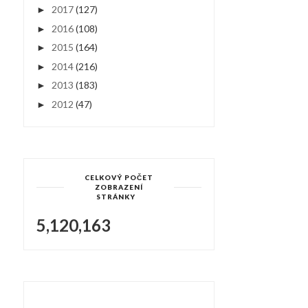
2017
(127)
►
2016
(108)
►
2015
(164)
►
2014
(216)
►
2013
(183)
►
2012
(47)
►
CELKOVÝ POČET
ZOBRAZENÍ
STRÁNKY
5,120,163