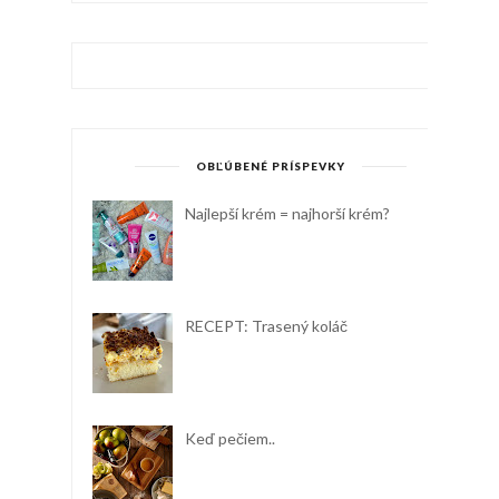
OBĽÚBENÉ PRÍSPEVKY
Najlepší krém = najhorší krém?
RECEPT: Trasený koláč
Keď pečiem..