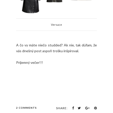
Versace
A čo vy máte niečo studded? Ak nie, tak dúfam, že
vás dnešný post aspoň trošku inšpiroval.
Príjemný večer!!!
2 COMMENTS
SHARE: