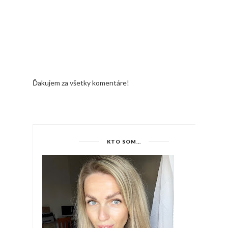
Ďakujem za všetky komentáre!
KTO SOM...