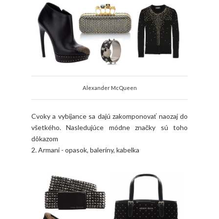
Alexander McQueen
Cvoky a vybíjance sa dajú zakomponovať naozaj do
všetkého. Nasledujúce módne značky sú toho
dôkazom
2. Armani - opasok, baleríny, kabelka