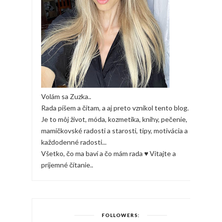
Volám sa Zuzka..
Rada píšem a čítam, a aj preto vznikol tento blog.
Je to môj život, móda, kozmetika, knihy, pečenie,
mamičkovské radosti a starosti, tipy, motivácia a
každodenné radosti...
Všetko, čo ma baví a čo mám rada ♥ Vitajte a
príjemné čítanie..
FOLLOWERS: