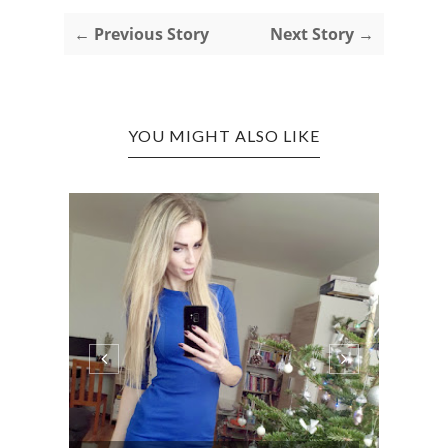
← Previous Story
Next Story →
YOU MIGHT ALSO LIKE