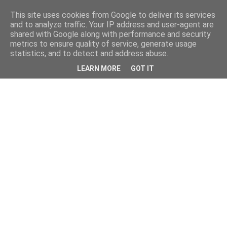
This site uses cookies from Google to deliver its services
and to analyze traffic. Your IP address and user-agent are
shared with Google along with performance and security
metrics to ensure quality of service, generate usage
statistics, and to detect and address abuse.
LEARN MORE
GOT IT