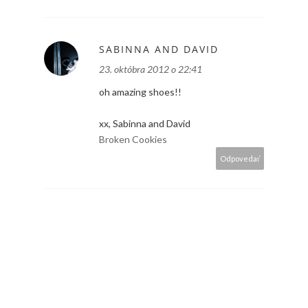
SABINNA AND DAVID
23. októbra 2012 o 22:41
oh amazing shoes!!
xx, Sabinna and David
Broken Cookies
Odpovedať