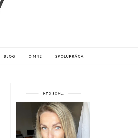
BLOG
O MNE
SPOLUPRÁCA
KTO SOM...