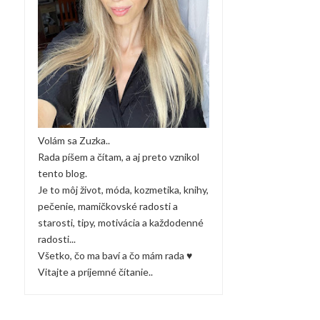
Volám sa Zuzka..
Rada píšem a čítam, a aj preto vznikol
tento blog.
Je to môj život, móda, kozmetika, knihy,
pečenie, mamičkovské radosti a
starosti, tipy, motivácia a každodenné
radosti...
Všetko, čo ma baví a čo mám rada ♥
Vitajte a príjemné čítanie..