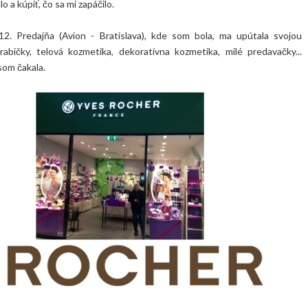
 a kúpiť, čo sa mi zapáčilo.
12. Predajňa (Avion - Bratislava), kde som bola, ma upútala svojou
rabičky, telová kozmetika, dekoratívna kozmetika, milé predavačky...
som čakala.