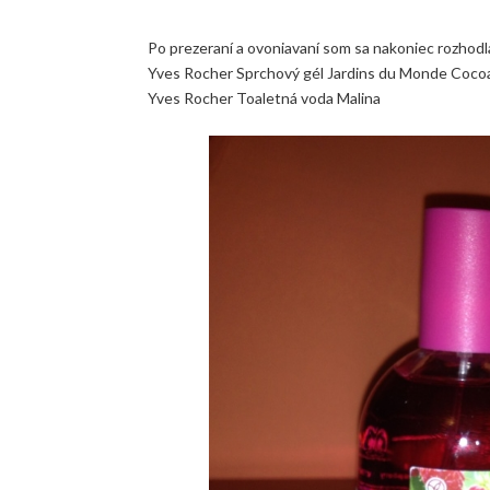
Po prezeraní a ovoniavaní som sa nakoniec rozhodla
Yves Rocher Sprchový gél Jardins du Monde Coco
Yves Rocher Toaletná voda Malina