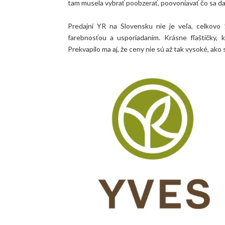
tam musela vybrať poobzerať, poovoniavať čo sa dalo
Predajní YR na Slovensku nie je veľa, celkovo 
farebnosťou a usporiadaním. Krásne fľaštičky, k
Prekvapilo ma aj, že ceny nie sú až tak vysoké, ako 