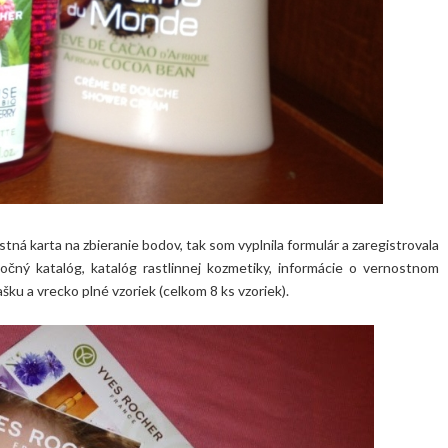
tná karta na zbieranie bodov, tak som vyplnila formulár a zaregistrovala
nočný katalóg, katalóg rastlinnej kozmetiky, informácie o vernostnom
ku a vrecko plné vzoriek (celkom 8 ks vzoriek).