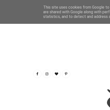
This site uses cookies from Google to d
are shared with Google along with perf
statistics, and to detect and address 