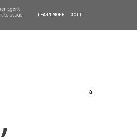
user-agent
erate usage
LEARN MORE
GOT IT