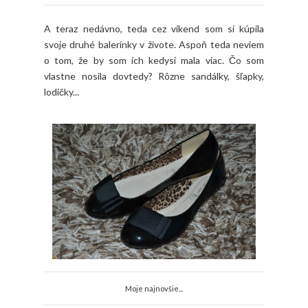
A teraz nedávno, teda cez víkend som si kúpila
svoje druhé balerínky v živote. Aspoň teda neviem
o tom, že by som ich kedysi mala viac. Čo som
vlastne nosila dovtedy? Rôzne sandálky, šľapky,
lodičky...
Moje najnovšie...