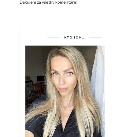
Ďakujem za všetky komentáre!
KTO SOM...