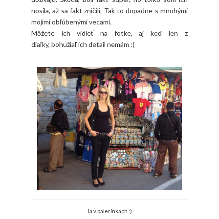
nosila, až sa fakt zničili. Tak to dopadne s mnohými
mojimi obľúbenými vecami.
Môžete ich vidieť na fotke, aj keď len z
diaľky, bohužiaľ ich detail nemám :(
Ja v balerínkach :)