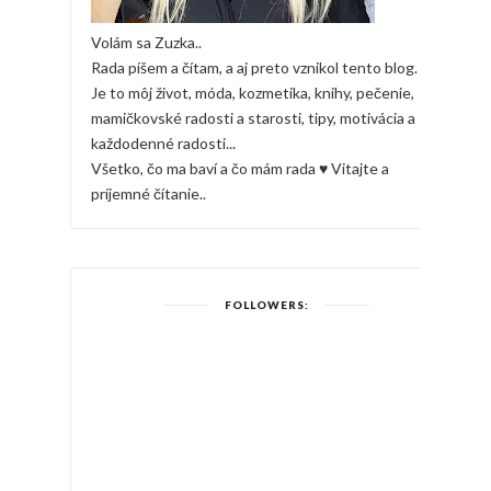
Volám sa Zuzka..
Rada píšem a čítam, a aj preto vznikol tento blog.
Je to môj život, móda, kozmetika, knihy, pečenie,
mamičkovské radosti a starosti, tipy, motivácia a
každodenné radosti...
Všetko, čo ma baví a čo mám rada ♥ Vitajte a
príjemné čítanie..
FOLLOWERS: