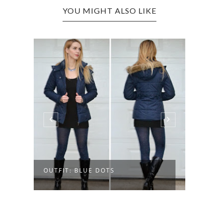
YOU MIGHT ALSO LIKE
OUTFIT: BLUE DOTS
OUTF