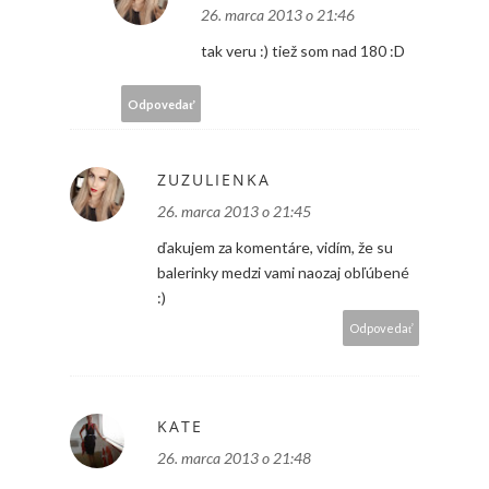
26. marca 2013 o 21:46
tak veru :) tiež som nad 180 :D
Odpovedať
ZUZULIENKA
26. marca 2013 o 21:45
ďakujem za komentáre, vidím, že su
balerinky medzi vami naozaj obľúbené
:)
Odpovedať
KATE
26. marca 2013 o 21:48