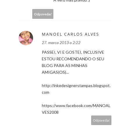
Odpovedať
MANOEL CARLOS ALVES
27. marca 2013 o 2:22
PASSEI, VI E GOSTEI, INCLUSIVE
ESTOU RECOMENDANDO O SEU
BLOG PARA AS MINHAS
AMIGAS(OS)...
http://inkedesignerstampas.blogspot.
com
https://www.facebook.com/MANOAL
VES2008
Odpovedať