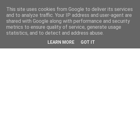
This site uses cookies from Google to deliver its services
and to analyze traffic. Your IP address and user-agent are
shared with Google along with performance and security
metrics to ensure quality of service, generate usage
statistics, and to detect and address abuse.
LEARN MORE
GOT IT