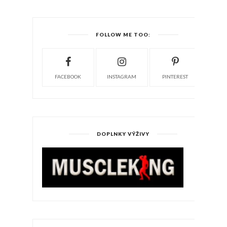
FOLLOW ME TOO:
FACEBOOK
INSTAGRAM
PINTEREST
DOPLNKY VÝŽIVY