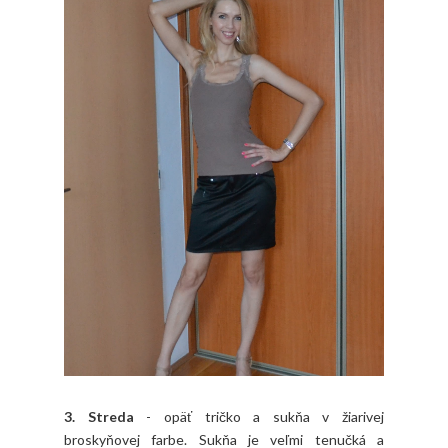
3. Streda
- opäť tričko a sukňa v žiarivej
broskyňovej farbe. Sukňa je veľmi tenučká a