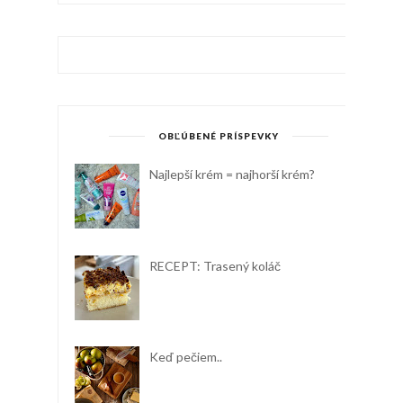
OBĽÚBENÉ PRÍSPEVKY
Najlepší krém = najhorší krém?
RECEPT: Trasený koláč
Keď pečiem..