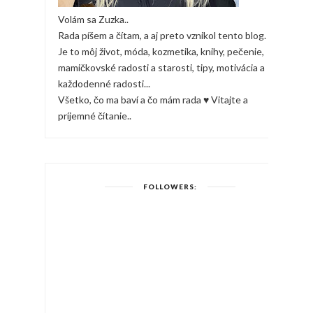
Volám sa Zuzka..
Rada píšem a čítam, a aj preto vznikol tento blog.
Je to môj život, móda, kozmetika, knihy, pečenie,
mamičkovské radosti a starosti, tipy, motivácia a
každodenné radosti...
Všetko, čo ma baví a čo mám rada ♥ Vitajte a
príjemné čítanie..
FOLLOWERS: