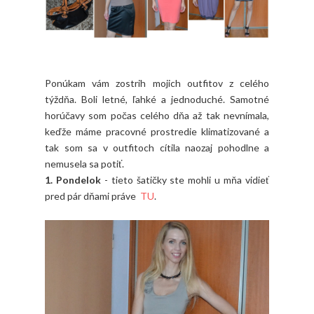
Ponúkam vám zostrih mojich outfitov z celého
týždňa. Boli letné, ľahké a jednoduché. Samotné
horúčavy som počas celého dňa až tak nevnímala,
keďže máme pracovné prostredie klimatizované a
tak som sa v outfitoch cítila naozaj pohodlne a
nemusela sa potiť.
1. Pondelok
- tieto šatičky ste mohli u mňa vidieť
pred pár dňami práve
TU
.