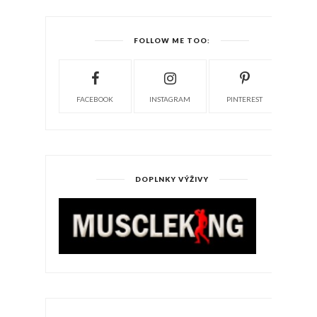
FOLLOW ME TOO:
FACEBOOK
INSTAGRAM
PINTEREST
DOPLNKY VÝŽIVY