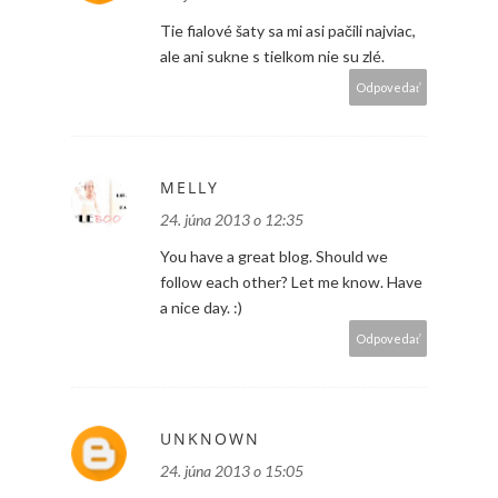
Tie fialové šaty sa mi asi pačili najviac,
ale ani sukne s tielkom nie su zlé.
Odpovedať
MELLY
24. júna 2013 o 12:35
You have a great blog. Should we
follow each other? Let me know. Have
a nice day. :)
Odpovedať
UNKNOWN
24. júna 2013 o 15:05