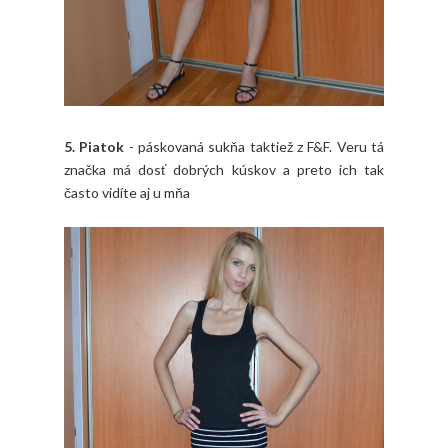
5. Piatok
- páskovaná sukňa taktiež z F&F. Veru tá
značka má dosť dobrých kúskov a preto ich tak
často vidíte aj u mňa