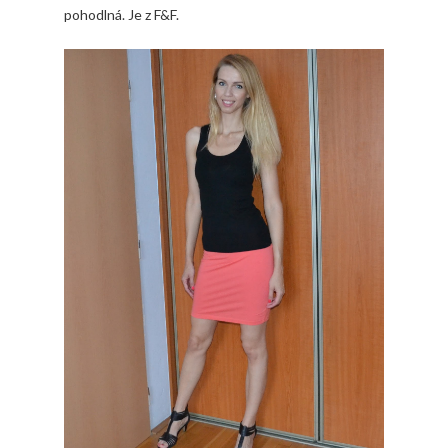
pohodlná. Je z F&F.