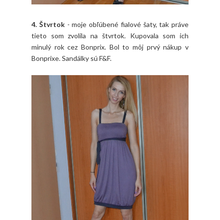
4. Štvrtok
- moje obľúbené fialové šaty, tak práve
tieto som zvolila na štvrtok. Kupovala som ich
minulý rok cez Bonprix. Bol to môj prvý nákup v
Bonprixe. Sandálky sú F&F.