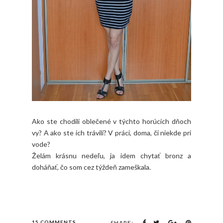
Ako ste chodili oblečené v týchto horúcich dňoch
vy? A ako ste ich trávili? V práci, doma, či niekde pri
vode?
Želám krásnu nedeľu, ja idem chytať bronz a
doháňať, čo som cez týždeň zameškala.
15 COMMENTS
SHARE: