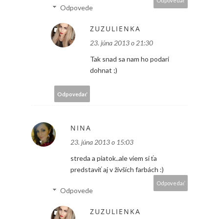
Odpovedať
Odpovede
ZUZULIENKA
23. júna 2013 o 21:30
Tak snad sa nam ho podari
dohnat ;)
Odpovedať
NINA
23. júna 2013 o 15:03
streda a piatok..ale viem si ťa
predstaviť aj v živších farbách :)
Odpovedať
Odpovede
ZUZULIENKA