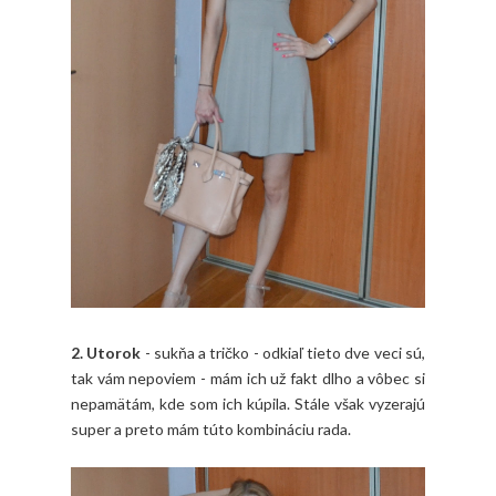
2. Utorok
- sukňa a tričko - odkiaľ tieto dve veci sú,
tak vám nepoviem - mám ich už fakt dlho a vôbec si
nepamätám, kde som ich kúpila. Stále však vyzerajú
super a preto mám túto kombináciu rada.