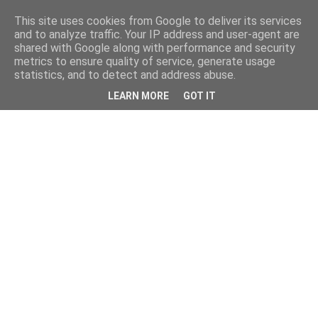
This site uses cookies from Google to deliver its services
and to analyze traffic. Your IP address and user-agent are
shared with Google along with performance and security
metrics to ensure quality of service, generate usage
statistics, and to detect and address abuse.
LEARN MORE
GOT IT