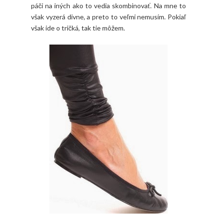
páči na iných ako to vedia skombinovať. Na mne to
však vyzerá divne, a preto to veľmi nemusím. Pokiaľ
však ide o tričká, tak tie môžem.