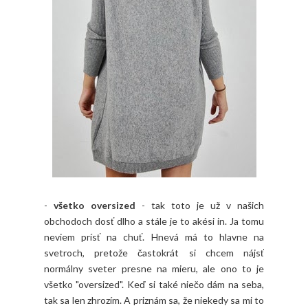
-
všetko oversized
- tak toto je už v našich
obchodoch dosť dlho a stále je to akési in. Ja tomu
neviem prísť na chuť. Hnevá má to hlavne na
svetroch, pretože častokrát si chcem nájsť
normálny sveter presne na mieru, ale ono to je
všetko "oversized". Keď si také niečo dám na seba,
tak sa len zhrozím. A priznám sa, že niekedy sa mi to