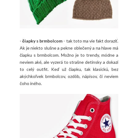
-
čiapky s brmbolcom
- tak toto ma vie fakt doraziť.
Ak je niekto slušne a pekne oblečený a na hlave má
čiapku s brmbolcom. Možno je to trendy, módne a
neviem aké, ale vyzerá to strašne detinsky a dokazí
to celý outfit. Keď už čiapku, tak klasickú, bez
akýchkoľvek brmbolcov, ozdôb, nápisov, či neviem
čoho iného.