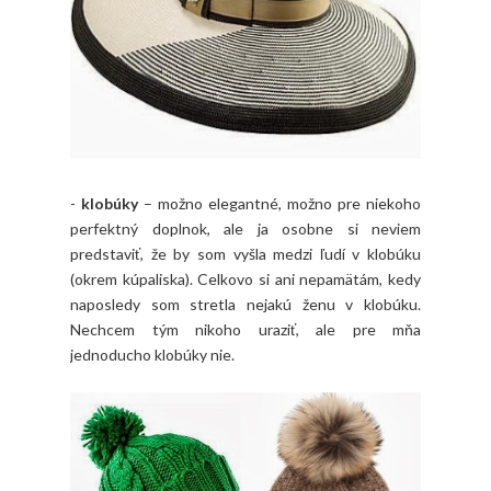
-
klobúky
– možno elegantné, možno pre niekoho
perfektný doplnok, ale ja osobne si neviem
predstaviť, že by som vyšla medzi ľudí v klobúku
(okrem kúpaliska). Celkovo si ani nepamätám, kedy
naposledy som stretla nejakú ženu v klobúku.
Nechcem tým nikoho uraziť, ale pre mňa
jednoducho klobúky nie.