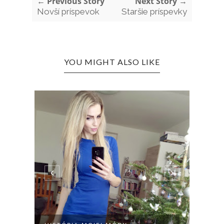
← Previous Story
Next Story →
Novší príspevok
Staršie príspevky
YOU MIGHT ALSO LIKE