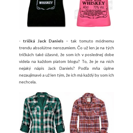
-
tričká Jack Daniels
– tak tomuto módnemu
trendu absolútne nerozumiem. Čo už len je na tých
tričkách také úžasné, že som ich v poslednej dobe
videla na každom piatom blogu? To, že je na nich
nejaký nápis Jack Daniels? Podľa mňa úplne
nezaujímavé a už len tým, že ich má každý by som ich
nechcela.