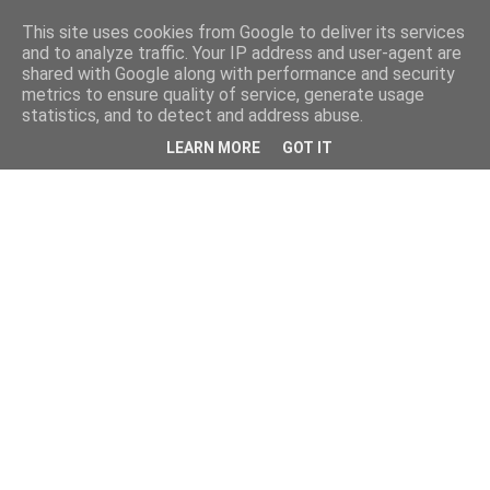
This site uses cookies from Google to deliver its services
and to analyze traffic. Your IP address and user-agent are
shared with Google along with performance and security
metrics to ensure quality of service, generate usage
statistics, and to detect and address abuse.
LEARN MORE
GOT IT