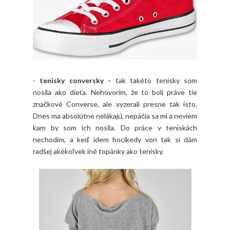
-
tenisky conversky -
tak takéto tenisky som
nosila ako dieťa. Nehovorím, že to boli práve tie
značkové Converse, ale vyzerali presne tak isto.
Dnes ma absolútne nelákajú, nepáčia sa mi a neviem
kam by som ich nosila. Do práce v teniskách
nechodím, a keď idem hocikedy von tak si dám
radšej akékoľvek iné topánky ako tenisky.