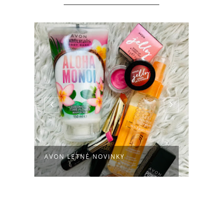
AVON LETNÉ NOVINKY
LETN