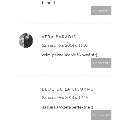
tiene:-)
Odpovedať
VERA PARADIS
22. decembra 2014 o 11:07
veľmi pekne ličenie šikovná si :)
Odpovedať
BLOG DE LA LICORNE.
22. decembra 2014 o 13:19
Tá špirála vyzerá perfektne :)
Odpovedať