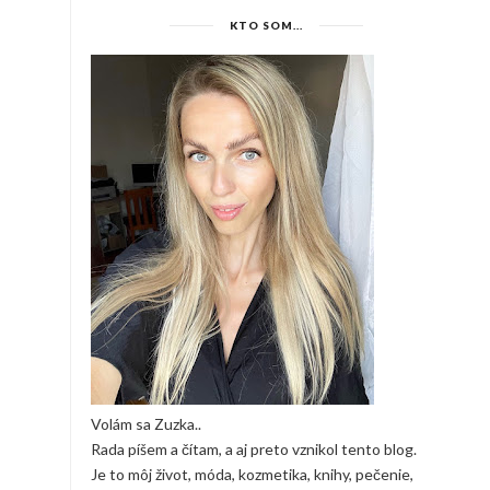
KTO SOM...
Volám sa Zuzka..
Rada píšem a čítam, a aj preto vznikol tento blog.
Je to môj život, móda, kozmetika, knihy, pečenie,