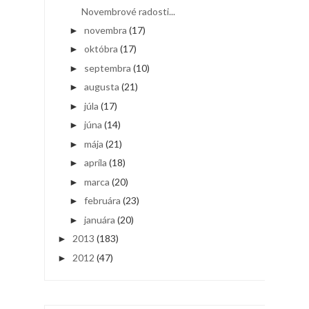
Novembrové radosti...
novembra
(17)
►
októbra
(17)
►
septembra
(10)
►
augusta
(21)
►
júla
(17)
►
júna
(14)
►
mája
(21)
►
apríla
(18)
►
marca
(20)
►
februára
(23)
►
januára
(20)
►
2013
(183)
►
2012
(47)
►