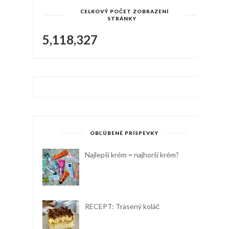
CELKOVÝ POČET ZOBRAZENÍ
STRÁNKY
5,118,327
OBĽÚBENÉ PRÍSPEVKY
Najlepší krém = najhorší krém?
RECEPT: Trasený koláč