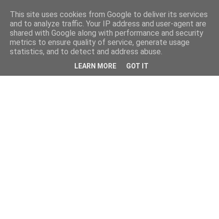
This site uses cookies from Google to deliver its services
and to analyze traffic. Your IP address and user-agent are
shared with Google along with performance and security
metrics to ensure quality of service, generate usage
statistics, and to detect and address abuse.
LEARN MORE
GOT IT