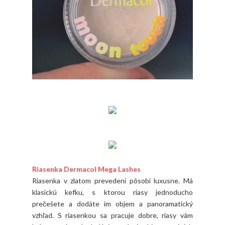
Riasenka Dermacol Mega Lashes
Riasenka v zlatom prevedení pôsobí luxusne. Má
klasickú kefku, s ktorou riasy jednoducho
prečešete a dodáte im objem a panoramatický
vzhľad. S riasenkou sa pracuje dobre, riasy vám