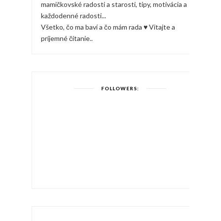
mamičkovské radosti a starosti, tipy, motivácia a
každodenné radosti...
Všetko, čo ma baví a čo mám rada ♥ Vitajte a
príjemné čítanie..
FOLLOWERS: