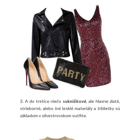
3. A do tretice niečo
sukničkové
, ale hlavne zlaté,
strieborné, alebo iné lesklé materiály a trblietky sú
základom v silvestrovskom outfite.