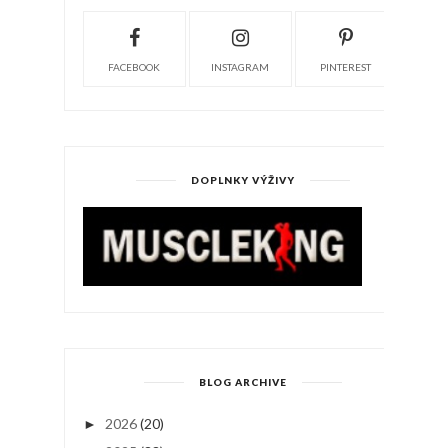
FACEBOOK
INSTAGRAM
PINTEREST
DOPLNKY VÝŽIVY
BLOG ARCHIVE
2026
(20)
►