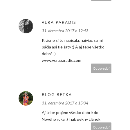
VERA PARADIS
31. decembra 2017 o 12:43
Krásne si to napísala, najviac sa mi
páčia asi tie šaty :) A aj tebe všetko
dobré :)
www.veraparadis.com
Odpovedať
BLOG BETKA
31. decembra 2017 o 15:04
Aj tebe prajem všetko dobré do
Nového roka :) inak pekný článok
Odpovedať