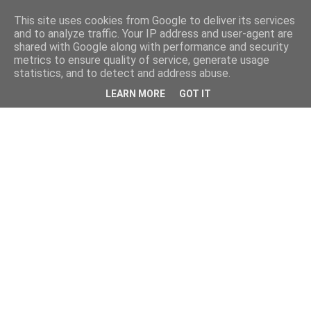
This site uses cookies from Google to deliver its services
and to analyze traffic. Your IP address and user-agent are
shared with Google along with performance and security
metrics to ensure quality of service, generate usage
statistics, and to detect and address abuse.
LEARN MORE
GOT IT