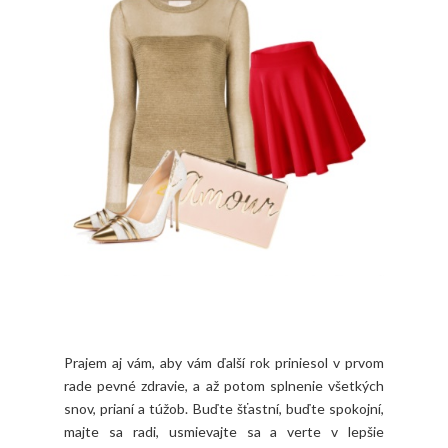
Prajem aj vám, aby vám ďalší rok priniesol v prvom
rade pevné zdravie, a až potom splnenie všetkých
snov, prianí a túžob. Buďte šťastní, buďte spokojní,
majte sa radi, usmievajte sa a verte v lepšie