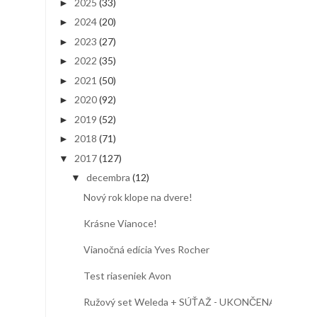
2025
(33)
►
2024
(20)
►
2023
(27)
►
2022
(35)
►
2021
(50)
►
2020
(92)
►
2019
(52)
►
2018
(71)
►
2017
(127)
▼
decembra
(12)
▼
Nový rok klope na dvere!
Krásne Vianoce!
Vianočná edícia Yves Rocher
Test riaseniek Avon
Ružový set Weleda + SÚŤAŽ - UKONČENÁ!