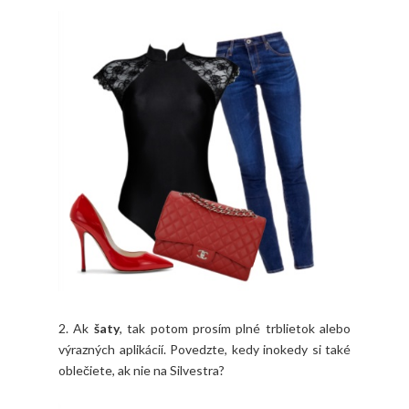
2. Ak
šaty
, tak potom prosím plné trblietok alebo
výrazných aplikácií. Povedzte, kedy inokedy si také
oblečiete, ak nie na Silvestra?