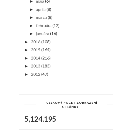
mája
(6)
►
apríla
(8)
►
marca
(8)
►
februára
(12)
►
januára
(16)
►
2016
(108)
►
2015
(164)
►
2014
(216)
►
2013
(183)
►
2012
(47)
►
CELKOVÝ POČET ZOBRAZENÍ
STRÁNKY
5,124,195