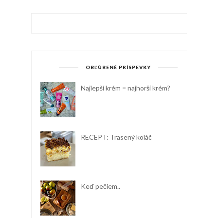
OBĽÚBENÉ PRÍSPEVKY
Najlepší krém = najhorší krém?
RECEPT: Trasený koláč
Keď pečiem..