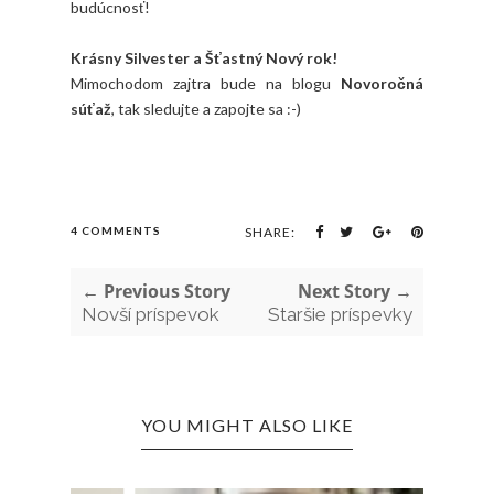
budúcnosť!
Krásny Silvester a Šťastný Nový rok!
Mimochodom zajtra bude na blogu
Novoročná
súťaž
, tak sledujte a zapojte sa :-)
4 COMMENTS
SHARE:
← Previous Story
Next Story →
Novší príspevok
Staršie príspevky
YOU MIGHT ALSO LIKE