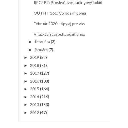
RECEPT: Broskyňovo-pudingový koláč
OUTFIT 161: Čo nosím doma
Február 2020 - tipy aj pre vás
V ťažkých časoch.. pozitívne..
februára
(3)
►
januára
(7)
►
2019
(52)
►
2018
(71)
►
2017
(127)
►
2016
(108)
►
2015
(164)
►
2014
(216)
►
2013
(183)
►
2012
(47)
►