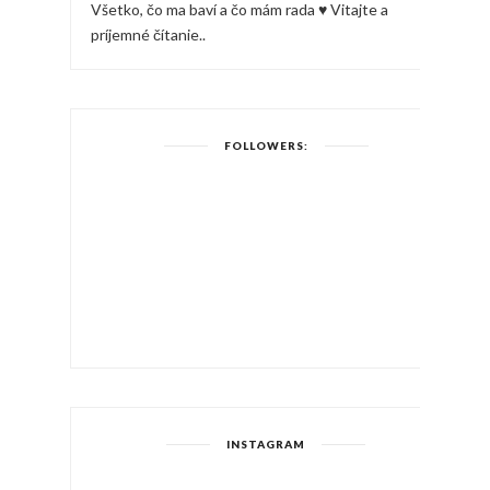
Všetko, čo ma baví a čo mám rada ♥ Vitajte a
príjemné čítanie..
FOLLOWERS:
INSTAGRAM