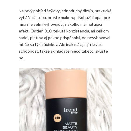
Na prvý pohľad štýlový jednoduchý dizajn, praktická
vytláčacia tuba, proste make-up. Bohužiaľ opäť pre
mňa nie veľmi vyhovujúci, nakoľko má matujúci
efekt. Odtieň 010, tekutá konzistencia, mi celkom
sadol, pleti sa aj pekne prispôsobil, no nevyhovoval
mi, čo sa týka účinkov. Ale inak má aj fajn kryciu
schopnosť, takže ak hľadáte niečo takéto, skúste
ho.