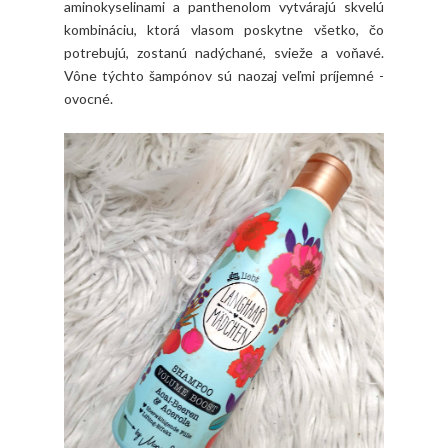
aminokyselinami a panthenolom vytvárajú skvelú
kombináciu, ktorá vlasom poskytne všetko, čo
potrebujú, zostanú nadýchané, svieže a voňavé.
Vône týchto šampónov sú naozaj veľmi príjemné -
ovocné.