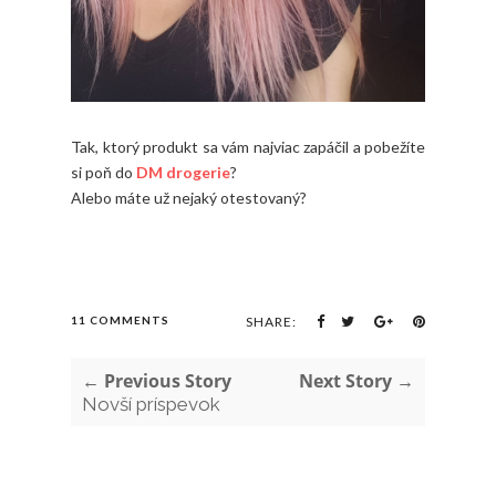
Tak, ktorý produkt sa vám najviac zapáčil a pobežíte
si poň do
DM drogerie
?
Alebo máte už nejaký otestovaný?
11 COMMENTS
SHARE:
← Previous Story
Next Story →
Novší príspevok