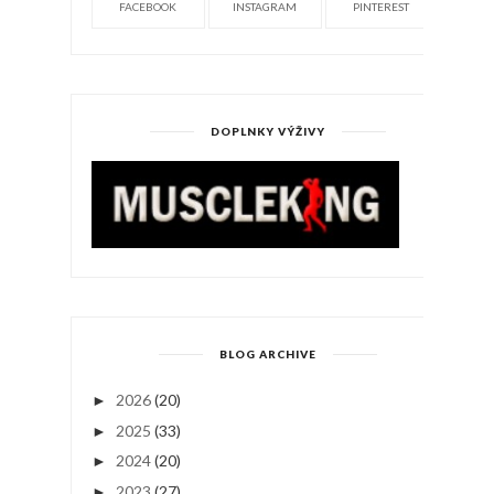
FACEBOOK
INSTAGRAM
PINTEREST
DOPLNKY VÝŽIVY
BLOG ARCHIVE
2026
(20)
►
2025
(33)
►
2024
(20)
►
2023
(27)
►