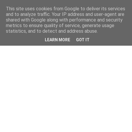
This site uses cookies from Google to deliver its services
and to analyze traffic. Your IP address and user-agent are
shared with Google along with performance and security
metrics to ensure quality of service, generate usage
statistics, and to detect and address abuse.
LEARN MORE
GOT IT