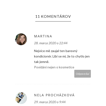
11 KOMENTÁROV
MARTINA
28. marca 2020 o 22:44
Nejvíce mě zaujal ten barevný
kondicionér. Líbí se mi, že to chytlo jen
tak jemně.
Povídání nejen o kosmetice
Odpovedať
NELA PROCHÁZKOVÁ
29. marca 2020 o 9:44