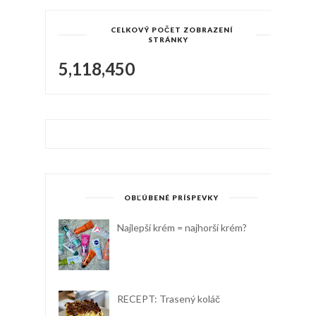
CELKOVÝ POČET ZOBRAZENÍ
STRÁNKY
5,118,450
OBĽÚBENÉ PRÍSPEVKY
Najlepší krém = najhorší krém?
RECEPT: Trasený koláč