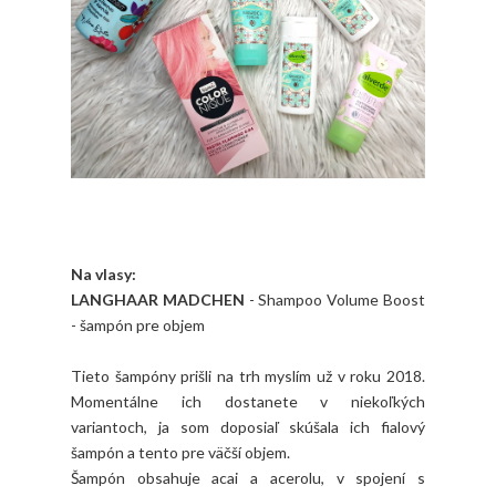
Na vlasy:
LANGHAAR MADCHEN
- Shampoo Volume Boost
- šampón pre objem
Tieto šampóny prišli na trh myslím už v roku 2018.
Momentálne ich dostanete v niekoľkých
variantoch, ja som doposiaľ skúšala ich fialový
šampón a tento pre väčší objem.
Šampón obsahuje acai a acerolu, v spojení s