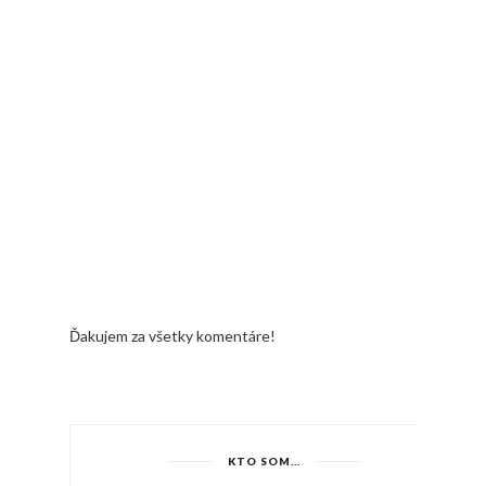
Ďakujem za všetky komentáre!
KTO SOM...