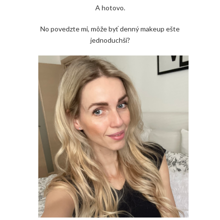
A hotovo.
No povedzte mi, môže byť denný makeup ešte
jednoduchší?