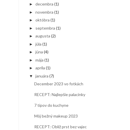
decembra
(1)
►
novembra
(1)
►
októbra
(1)
►
septembra
(1)
►
augusta
(2)
►
júla
(1)
►
júna
(4)
►
mája
(1)
►
apríla
(1)
►
januára
(7)
▼
December 2023 vo fotkách
RECEPT: Najlepšie palacinky
7 tipov do kuchyne
Môj bežný makeup 2023
RECEPT: Oblíž prst bez vajec