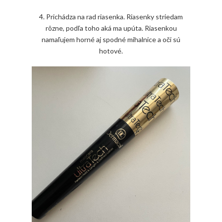
4. Prichádza na rad riasenka. Riasenky striedam
rôzne, podľa toho aká ma upúta. Riasenkou
namaľujem horné aj spodné mihalnice a oči sú
hotové.