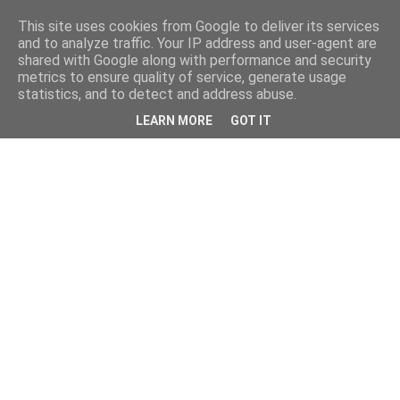
This site uses cookies from Google to deliver its services
and to analyze traffic. Your IP address and user-agent are
shared with Google along with performance and security
metrics to ensure quality of service, generate usage
statistics, and to detect and address abuse.
LEARN MORE
GOT IT