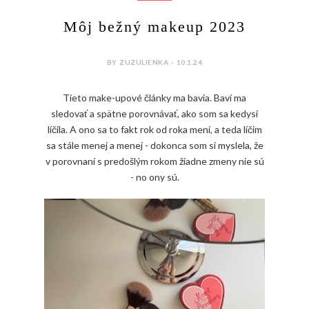
Môj bežný makeup 2023
BY ZUZULIENKA - 10.1.24
Tieto make-upové články ma bavia. Baví ma
sledovať a spätne porovnávať, ako som sa kedysi
líčila. A ono sa to fakt rok od roka mení, a teda líčim
sa stále menej a menej - dokonca som si myslela, že
v porovnaní s predošlým rokom žiadne zmeny nie sú
- no ony sú.