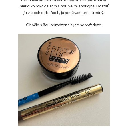
niekoľko rokov a som s ňou veľmi spokojná. Dostať
ju v troch odtieňoch, ja používam ten stredný.
Obočie s ňou prirodzene a jemne vyfarbíte.