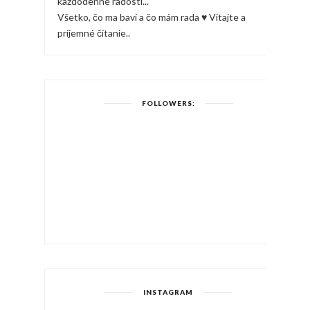
každodenné radosti...
Všetko, čo ma baví a čo mám rada ♥ Vitajte a
príjemné čítanie..
FOLLOWERS:
INSTAGRAM