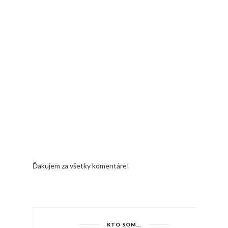
Ďakujem za všetky komentáre!
KTO SOM...