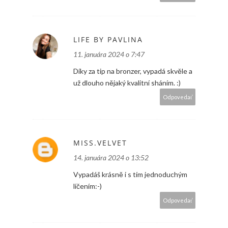
LIFE BY PAVLINA
11. januára 2024 o 7:47
Díky za tip na bronzer, vypadá skvěle a
už dlouho nějaký kvalitní sháním. :)
Odpovedať
MISS.VELVET
14. januára 2024 o 13:52
Vypadáš krásně i s tím jednoduchým
líčením:-)
Odpovedať