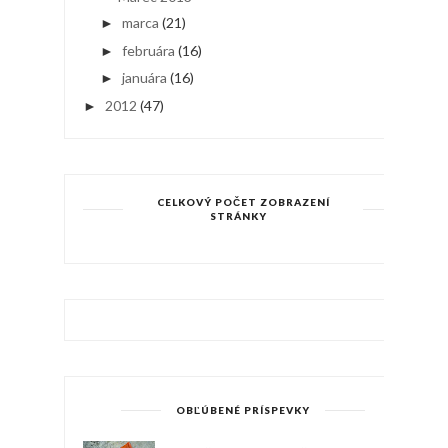
marca
(21)
►
februára
(16)
►
januára
(16)
►
2012
(47)
►
CELKOVÝ POČET ZOBRAZENÍ
STRÁNKY
OBĽÚBENÉ PRÍSPEVKY