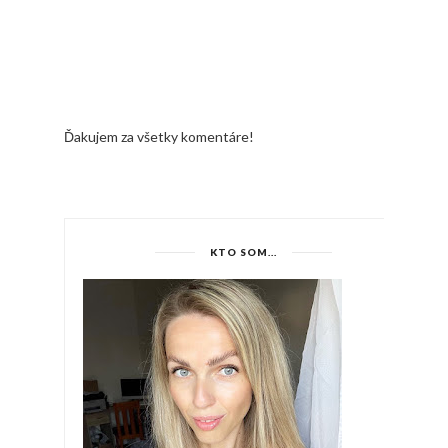
Ďakujem za všetky komentáre!
KTO SOM...