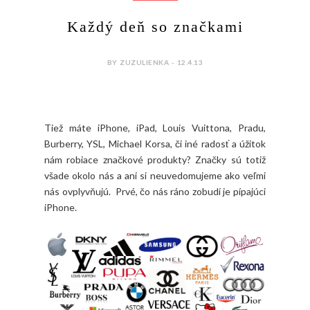
Každý deň so značkami
BY ZUZULIENKA - 12.4.13
Tiež máte iPhone, iPad, Louis Vuittona, Pradu,
Burberry, YSL, Michael Korsa, či iné radosť a úžitok
nám robiace značkové produkty? Značky sú totiž
všade okolo nás a ani si neuvedomujeme ako veľmi
nás ovplyvňujú. Prvé, čo nás ráno zobudí je pípajúci
iPhone.