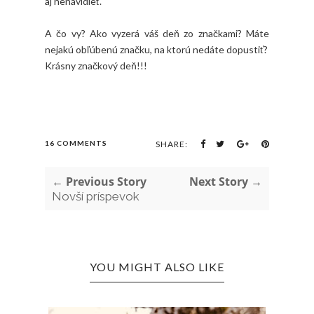
aj nenávidieť.
A čo vy? Ako vyzerá váš deň zo značkami? Máte
nejakú obľúbenú značku, na ktorú nedáte dopustiť?
Krásny značkový deň!!!
16 COMMENTS
SHARE:
← Previous Story
Next Story →
Novší príspevok
YOU MIGHT ALSO LIKE