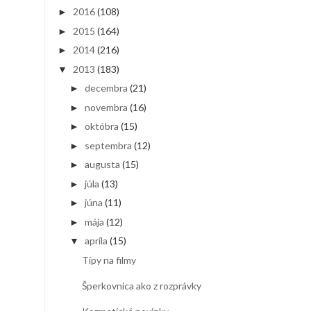
2016
(108)
►
2015
(164)
►
2014
(216)
►
2013
(183)
▼
decembra
(21)
►
novembra
(16)
►
októbra
(15)
►
septembra
(12)
►
augusta
(15)
►
júla
(13)
►
júna
(11)
►
mája
(12)
►
apríla
(15)
▼
Tipy na filmy
Šperkovnica ako z rozprávky