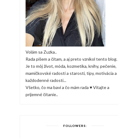
Volám sa Zuzka..
Rada píšem a čítam, a aj preto vznikol tento blog.
Je to môj život, móda, kozmetika, knihy, pečenie,
mamičkovské radosti a starosti, tipy, motivácia a
každodenné radosti...
Všetko, čo ma baví a čo mám rada ♥ Vitajte a
príjemné čítanie..
FOLLOWERS: