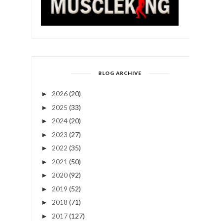
BLOG ARCHIVE
2026
(20)
►
2025
(33)
►
2024
(20)
►
2023
(27)
►
2022
(35)
►
2021
(50)
►
2020
(92)
►
2019
(52)
►
2018
(71)
►
2017
(127)
►