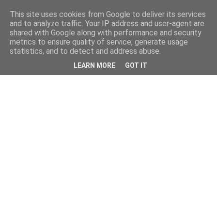
This site uses cookies from Google to deliver its services
and to analyze traffic. Your IP address and user-agent are
shared with Google along with performance and security
metrics to ensure quality of service, generate usage
statistics, and to detect and address abuse.
LEARN MORE
GOT IT