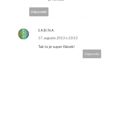
Odpovedať
SABINA
17. augusta 2013 o 23:53
Tak to je super článek!
Odpovedať