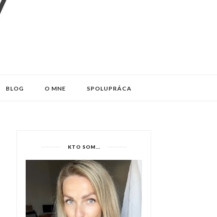
BLOG
O MNE
SPOLUPRÁCA
KTO SOM...