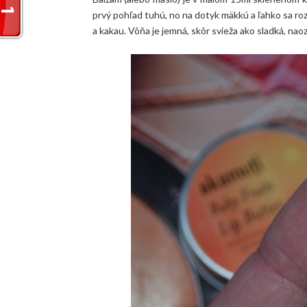
prvý pohľad tuhú, no na dotyk mäkkú a ľahko sa roz
a kakau. Vôňa je jemná, skôr svieža ako sladká, naoz