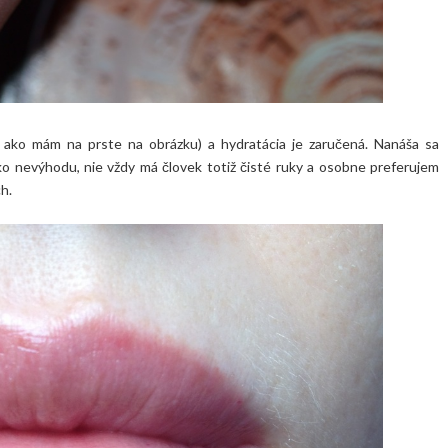
j ako mám na prste na obrázku) a hydratácia je zaručená. Nanáša sa
o nevýhodu, nie vždy má človek totiž čisté ruky a osobne preferujem
ch.