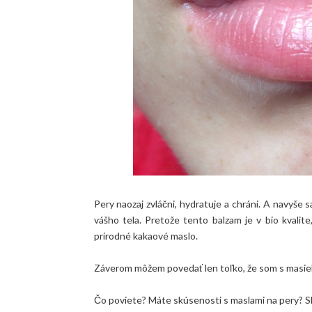
Pery naozaj zvláčni, hydratuje a chráni. A navyše
vášho tela. Pretože tento balzam je v bio kvalite
prírodné kakaové maslo.
Záverom môžem povedať len toľko, že som s masie
Čo poviete? Máte skúsenosti s maslami na pery? S