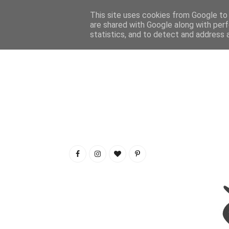
This site uses cookies from Google to d
are shared with Google along with perf
statistics, and to detect and address 