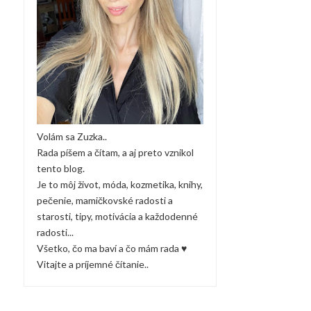
Volám sa Zuzka..
Rada píšem a čítam, a aj preto vznikol
tento blog.
Je to môj život, móda, kozmetika, knihy,
pečenie, mamičkovské radosti a
starosti, tipy, motivácia a každodenné
radosti...
Všetko, čo ma baví a čo mám rada ♥
Vitajte a príjemné čítanie..