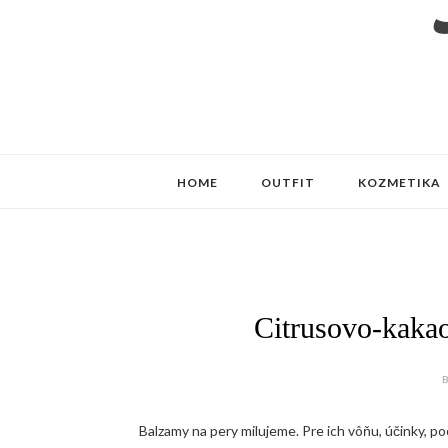
HOME
OUTFIT
KOZMETIKA
Citrusovo-kaka
B
Balzamy na pery milujeme. Pre ich vôňu, účinky, po