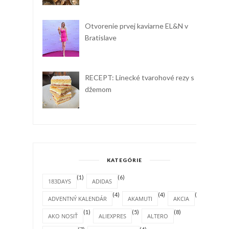
Otvorenie prvej kaviarne EL&N v
Bratislave
RECEPT: Linecké tvarohové rezy s
džemom
KATEGÓRIE
(1)
(6)
183DAYS
ADIDAS
(4)
(4)
(1)
ADVENTNÝ KALENDÁR
AKAMUTI
AKCIA
(1)
(5)
(8)
AKO NOSIŤ
ALIEXPRES
ALTERO