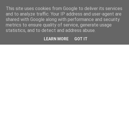
This site uses cookies from Google to deliver its services
and to analyze traffic. Your IP address and user-agent are
shared with Google along with performance and security
metrics to ensure quality of service, generate usage
statistics, and to detect and address abuse.
LEARN MORE
GOT IT