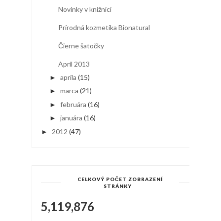
Novinky v knižnici
Prírodná kozmetika Bionatural
Čierne šatočky
Apríl 2013
apríla
(15)
►
marca
(21)
►
februára
(16)
►
januára
(16)
►
2012
(47)
►
CELKOVÝ POČET ZOBRAZENÍ
STRÁNKY
5,119,876