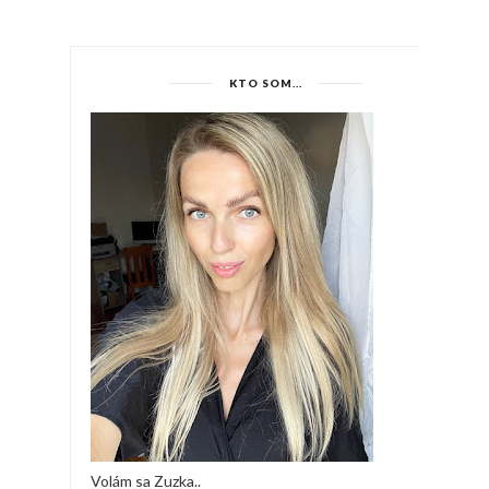
KTO SOM...
Volám sa Zuzka..