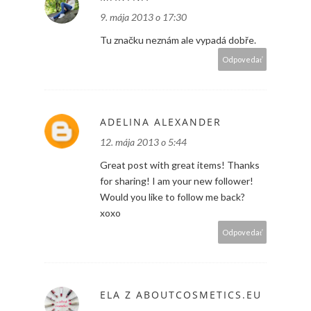
9. mája 2013 o 17:30
Tu značku neznám ale vypadá dobře.
Odpovedať
ADELINA ALEXANDER
12. mája 2013 o 5:44
Great post with great items! Thanks
for sharing! I am your new follower!
Would you like to follow me back?
xoxo
Odpovedať
ELA Z ABOUTCOSMETICS.EU