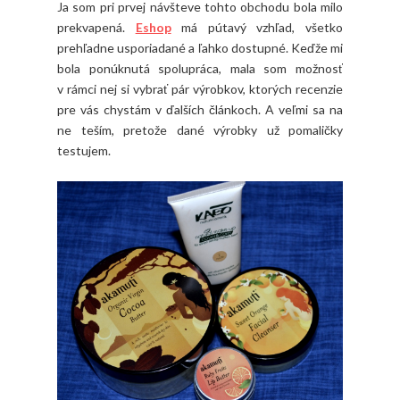
Ja som pri prvej návšteve tohto obchodu bola milo
prekvapená.
Eshop
má pútavý vzhľad, všetko
prehľadne usporiadané a ľahko dostupné. Keďže mi
bola ponúknutá spolupráca, mala som možnosť
v rámci nej si vybrať pár výrobkov, ktorých recenzie
pre vás chystám v ďalších článkoch. A veľmi sa na
ne teším, pretože dané výrobky už pomaličky
testujem.