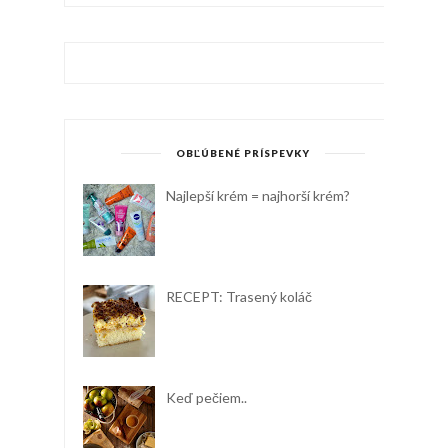
OBĽÚBENÉ PRÍSPEVKY
Najlepší krém = najhorší krém?
RECEPT: Trasený koláč
Keď pečiem..