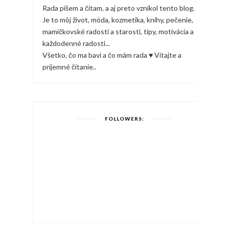
Rada píšem a čítam, a aj preto vznikol tento blog.
Je to môj život, móda, kozmetika, knihy, pečenie,
mamičkovské radosti a starosti, tipy, motivácia a
každodenné radosti...
Všetko, čo ma baví a čo mám rada ♥ Vitajte a
príjemné čítanie..
FOLLOWERS: