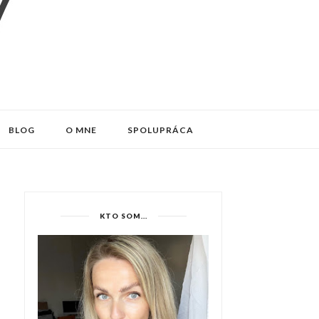
BLOG
O MNE
SPOLUPRÁCA
KTO SOM...