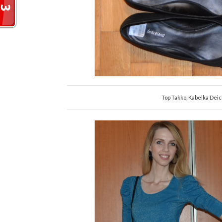
Top Takko, Kabelka De