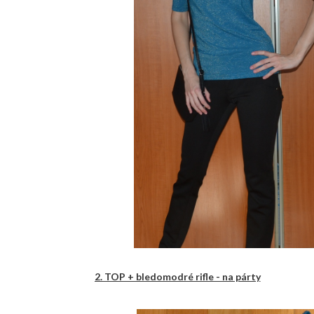
2. TOP + bledomodré rifle - na párty