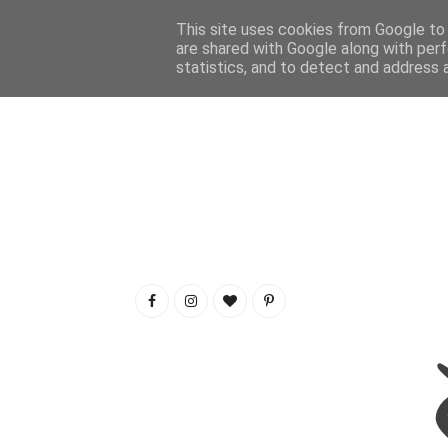
This site uses cookies from Google to d
are shared with Google along with perf
statistics, and to detect and address 