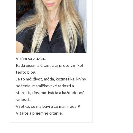
Volám sa Zuzka..
Rada píšem a čítam, a aj preto vznikol
tento blog.
Je to môj život, móda, kozmetika, knihy,
pečenie, mamičkovské radosti a
starosti, tipy, motivácia a každodenné
radosti...
Všetko, čo ma baví a čo mám rada ♥
Vitajte a príjemné čítanie..