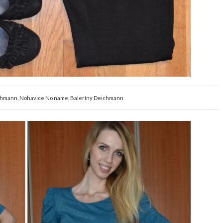
ichmann, Nohavice No name, Baleríny Deichmann