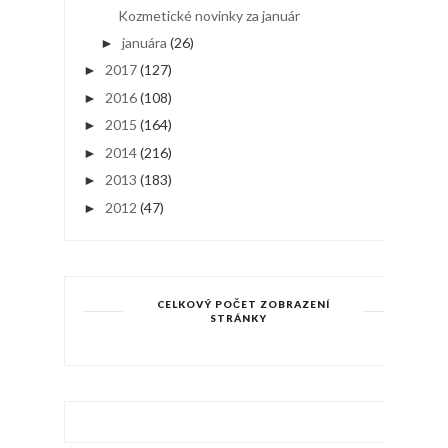
Kozmetické novinky za január
januára
(26)
►
2017
(127)
►
2016
(108)
►
2015
(164)
►
2014
(216)
►
2013
(183)
►
2012
(47)
►
CELKOVÝ POČET ZOBRAZENÍ
STRÁNKY