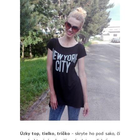
Úzky top, tielko, tričko
- skryte ho pod sako, či