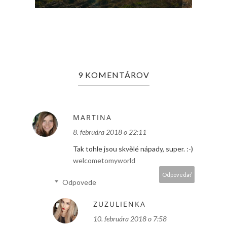
9 KOMENTÁROV
MARTINA
8. februára 2018 o 22:11
Tak tohle jsou skvělé nápady, super. :-)
welcometomyworld
Odpovedať
Odpovede
ZUZULIENKA
10. februára 2018 o 7:58