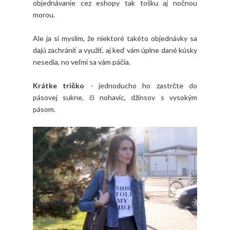
objednávanie cez eshopy tak tošku aj nočnou
morou.
Ale ja si myslím, že niektoré takéto objednávky sa
dajú zachrániť a využiť, aj keď vám úplne dané kúsky
nesedia, no veľmi sa vám páčia.
Krátke tričko
- jednoducho ho zastrčte do
pásovej sukne, či nohavíc, džínsov s vysokým
pásom.