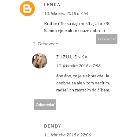
LENKA
10. februára 2018 o 7:54
Kratke rifle sa daju nosit aj ako 7/8.
Samozrejme ak to ukaze dobre :)
Odpovedať
Odpovede
ZUZULIENKA
10. februára 2018 o 7:58
áno áno, to je tiež pravda. Ja
osobne sa ale v tom necitim,
radšej ich zastrčím do čižiem.
Odpovedať
DENDY
11. februára 2018 o 22:06