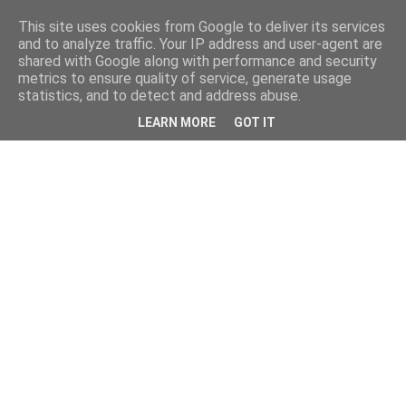
This site uses cookies from Google to deliver its services
and to analyze traffic. Your IP address and user-agent are
shared with Google along with performance and security
metrics to ensure quality of service, generate usage
statistics, and to detect and address abuse.
LEARN MORE
GOT IT