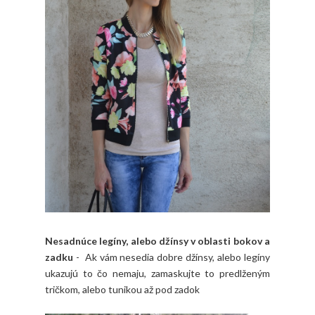
Nesadnúce legíny, alebo džínsy v oblasti bokov a
zadku
- Ak vám nesedia dobre džínsy, alebo legíny
ukazujú to čo nemaju, zamaskujte to predlženým
tričkom, alebo tunikou až pod zadok