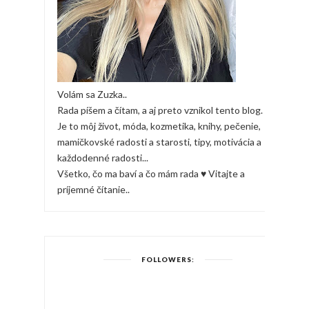
Volám sa Zuzka..
Rada píšem a čítam, a aj preto vznikol tento blog.
Je to môj život, móda, kozmetika, knihy, pečenie,
mamičkovské radosti a starosti, tipy, motivácia a
každodenné radosti...
Všetko, čo ma baví a čo mám rada ♥ Vitajte a
príjemné čítanie..
FOLLOWERS: