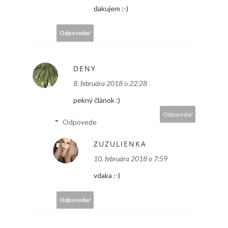
dakujem :-)
Odpovedať
DENY
8. februára 2018 o 22:28
pekný článok :)
Odpovedať
Odpovede
ZUZULIENKA
10. februára 2018 o 7:59
vdaka :-)
Odpovedať