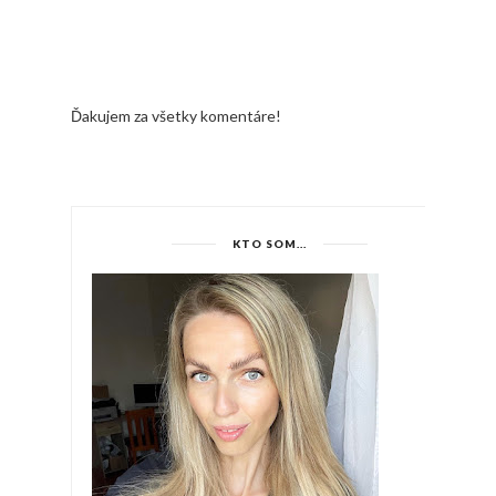
Ďakujem za všetky komentáre!
KTO SOM...