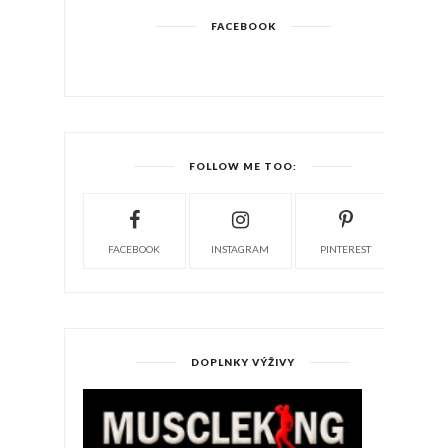
FACEBOOK
FOLLOW ME TOO:
FACEBOOK
INSTAGRAM
PINTEREST
DOPLNKY VÝŽIVY