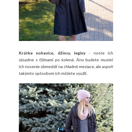
Krátke nohavice, džínsy, legíny
- noste ich
zásadne s čižmami po kolená. Áno budete musieť
ich nosenie obmedziť na chladné mesiace, ale aspoň
takýmto spôsobom ich môžete využiť.