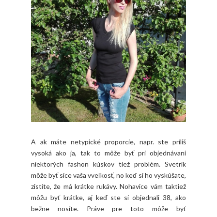
A ak máte netypické proporcie, napr. ste príliš
vysoká ako ja, tak to môže byť pri objednávaní
niektorých fashon kúskov tiež problém. Svetrík
môže byť síce vaša vveľkosť, no keď si ho vyskúšate,
zistíte, že má krátke rukávy. Nohavice vám taktiež
môžu byť krátke, aj keď ste si objednali 38, ako
bežne nosíte. Práve pre toto môže byť