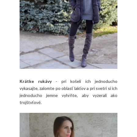
Krátke rukávy
- pri košeli ich jednoducho
vykasajte, zalomte po oblasť lakťov a pri svetri si ich
jednoducho jemne vyhrňte, aby vyzerali ako
trojštvťové.