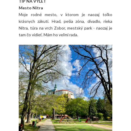
TIP NA VÝLET
Mesto Nitra
Moje rodné mesto, v ktorom je naozaj toľko
krásnych zákutí. Hrad, pešia zóna, divadlo, rieka
Nitra, túra na vrch Zobor, mestský park - naozaj je
tam čo vidieť. Mám ho veľmi rada.