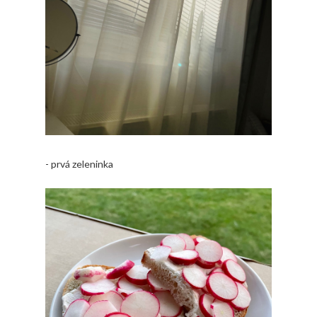
- prvá zeleninka