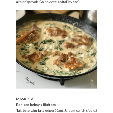
ako príspevok. Čo poviete, uvítali by ste?
MAŠKRTA
Bahlsen keksy s likérom
Tak toto vám fakt odporúčam. Ja som sa ich síce už