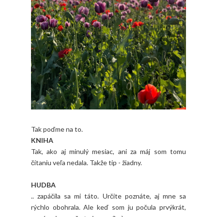
Tak poďme na to.
KNIHA
Tak, ako aj minulý mesiac, ani za máj som tomu
čítaniu veľa nedala. Takže tip - žiadny.
HUDBA
.. zapáčila sa mi táto. Určite poznáte, aj mne sa
rýchlo obohrala. Ale keď som ju počula prvýkrát,