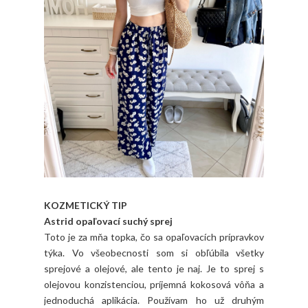
KOZMETICKÝ TIP
Astrid opaľovací suchý sprej
Toto je za mňa topka, čo sa opaľovacích prípravkov
týka. Vo všeobecnosti som si obľúbila všetky
sprejové a olejové, ale tento je naj. Je to sprej s
olejovou konzistenciou, príjemná kokosová vôňa a
jednoduchá aplikácia. Používam ho už druhým