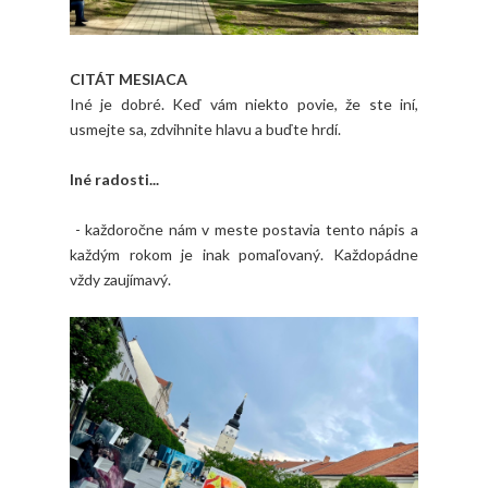
CITÁT MESIACA
Iné je dobré. Keď vám niekto povie, že ste iní,
usmejte sa, zdvihnite hlavu a buďte hrdí.
Iné radosti...
- každoročne nám v meste postavia tento nápis a
každým rokom je inak pomaľovaný. Každopádne
vždy zaujímavý.