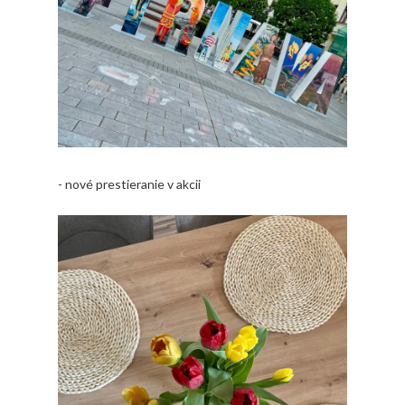
- nové prestieranie v akcii