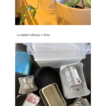
- a nejaké nákupy v Ikea