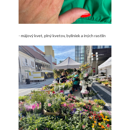
- májový kvet, plný kvetov, byliniek a iných rastlín