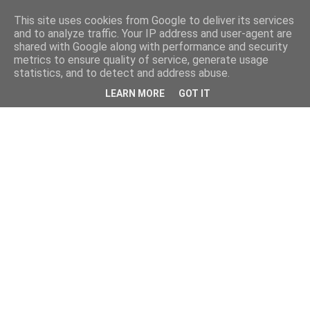
This site uses cookies from Google to deliver its services
and to analyze traffic. Your IP address and user-agent are
shared with Google along with performance and security
metrics to ensure quality of service, generate usage
statistics, and to detect and address abuse.
LEARN MORE
GOT IT