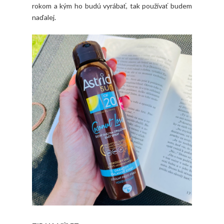
rokom a kým ho budú vyrábať, tak používať budem
naďalej.