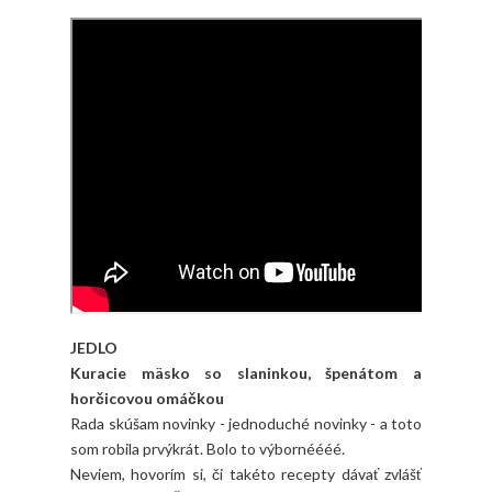
JEDLO
Kuracie mäsko so slaninkou, špenátom a
horčicovou omáčkou
Rada skúšam novinky - jednoduché novinky - a toto
som robila prvýkrát. Bolo to výbornéééé.
Neviem, hovorím si, či takéto recepty dávať zvlášť