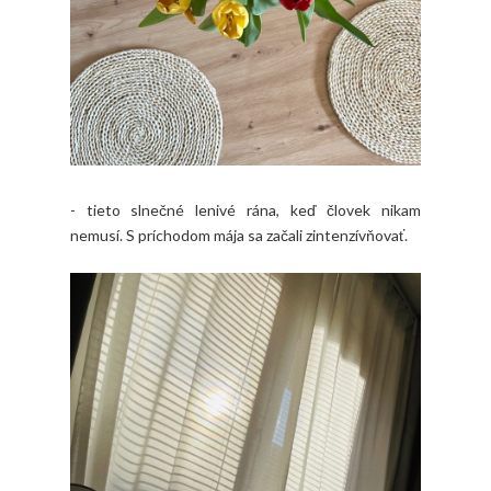
- tieto slnečné lenivé rána, keď človek nikam
nemusí. S príchodom mája sa začali zintenzívňovať.