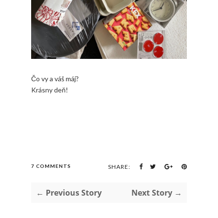
Čo vy a váš máj?
Krásny deň!
7 COMMENTS
SHARE:
← Previous Story
Next Story →