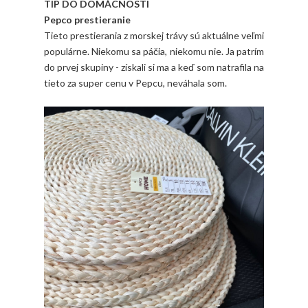
TIP DO DOMÁCNOSTI
Pepco prestieranie
Tieto prestierania z morskej trávy sú aktuálne veľmi
populárne. Niekomu sa páčia, niekomu nie. Ja patrím
do prvej skupiny - získali si ma a keď som natrafila na
tieto za super cenu v Pepcu, neváhala som.