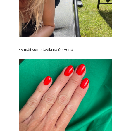
- v máji som stavila na červenú