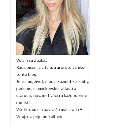
Volám sa Zuzka..
Rada píšem a čítam, a aj preto vznikol
tento blog.
Je to môj život, móda, kozmetika, knihy,
pečenie, mamičkovské radosti a
starosti, tipy, motivácia a každodenné
radosti...
Všetko, čo ma baví a čo mám rada ♥
Vitajte a príjemné čítanie..