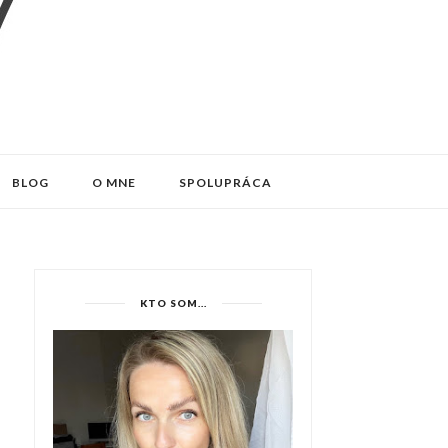
BLOG
O MNE
SPOLUPRÁCA
KTO SOM...