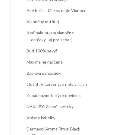
Aké boli a stále sú moje Vianoce
Vianočný outfit :)
Keď nakupujem vianočné
darčeky - aj pre seba :)
Buď 100% sexy!
Maximálne nalíčená
Záplava pančušiek
Outfit: V červených nohaviciach
Zopár kozmetických noviniek
NÁKUPY: Zimné svetríky
Krásne kabelky...
Dermacol Aroma Ritual Black