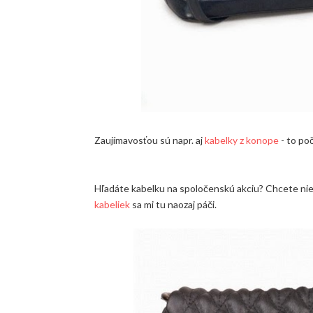
Zaujímavosťou sú napr. aj
kabelky z konope
- to poč
Hľadáte kabelku na spoločenskú akciu? Chcete nie
kabeliek
sa mi tu naozaj páči.