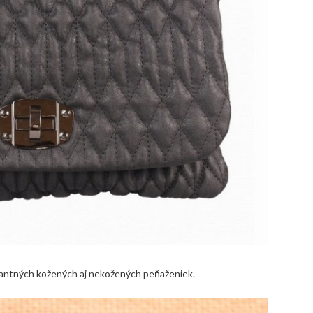
gantných kožených aj nekožených peňaženiek.