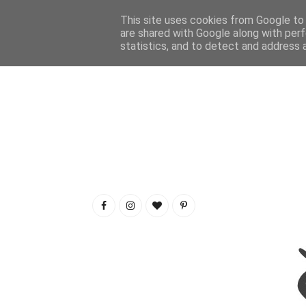
This site uses cookies from Google to d
are shared with Google along with perf
statistics, and to detect and address 