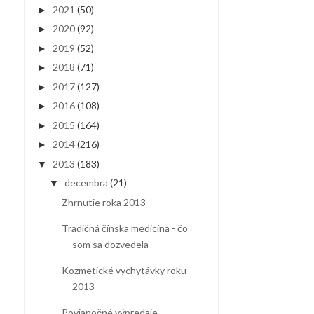
2021
(50)
►
2020
(92)
►
2019
(52)
►
2018
(71)
►
2017
(127)
►
2016
(108)
►
2015
(164)
►
2014
(216)
►
2013
(183)
▼
decembra
(21)
▼
Zhrnutie roka 2013
Tradičná čínska medicína - čo
som sa dozvedela
Kozmetické vychytávky roku
2013
Povianočné výpredaje