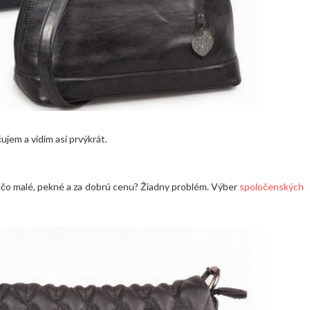
ujem a vidím asi prvýkrát.
čo malé, pekné a za dobrú cenu? Žiadny problém. Výber
spoločenských