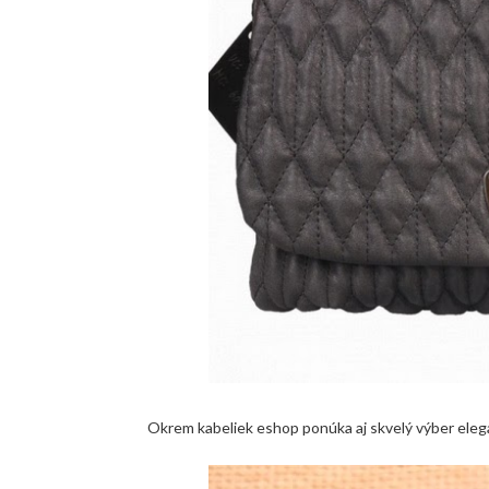
Okrem kabeliek eshop ponúka aj skvelý výber ele