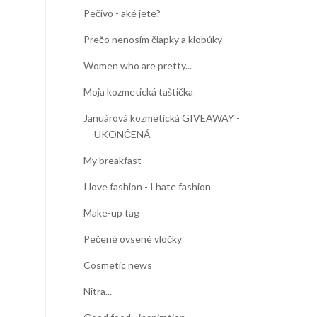
Pečivo - aké jete?
Prečo nenosím čiapky a klobúky
Women who are pretty...
Moja kozmetická taštička
Januárová kozmetická GIVEAWAY -
UKONČENÁ
My breakfast
I love fashion - I hate fashion
Make-up tag
Pečené ovsené vločky
Cosmetic news
Nitra...