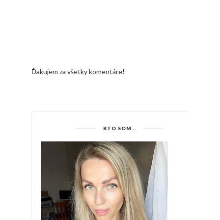
Ďakujem za všetky komentáre!
KTO SOM...