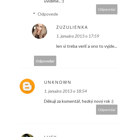
uvidíme.. :)
Odpovedať
Odpovede
ZUZULIENKA
1. januára 2013 o 17:59
len si treba veriť a ono to vyjde...
Odpovedať
UNKNOWN
1. januára 2013 o 18:54
Děkuji za komentář, hezký nový rok :)
Odpovedať