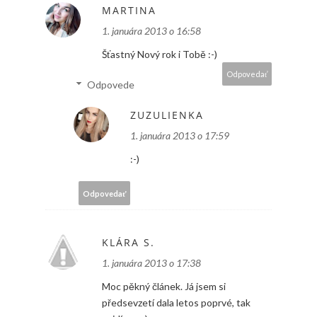
MARTINA
1. januára 2013 o 16:58
Šťastný Nový rok i Tobě :-)
Odpovedať
Odpovede
ZUZULIENKA
1. januára 2013 o 17:59
:-)
Odpovedať
KLÁRA S.
1. januára 2013 o 17:38
Moc pěkný článek. Já jsem si
předsevzetí dala letos poprvé, tak