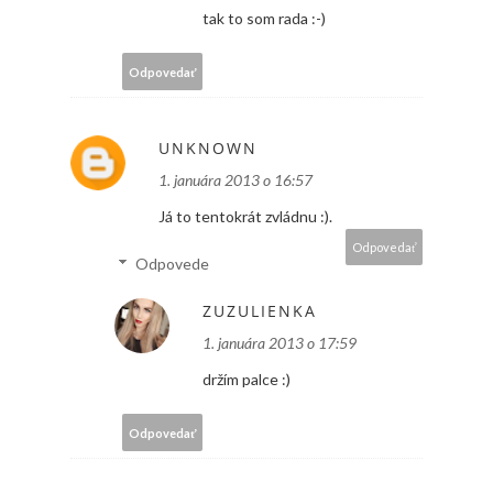
tak to som rada :-)
Odpovedať
UNKNOWN
1. januára 2013 o 16:57
Já to tentokrát zvládnu :).
Odpovedať
Odpovede
ZUZULIENKA
1. januára 2013 o 17:59
držím palce :)
Odpovedať