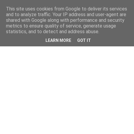
This site uses cookies from Google to deliver its services
and to analyze traffic. Your IP address and user-agent are
shared with Google along with performance and security
metrics to ensure quality of service, generate usage
statistics, and to detect and address abuse.
LEARN MORE
GOT IT