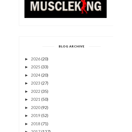
BLOG ARCHIVE
2026
(20)
►
2025
(33)
►
2024
(20)
►
2023
(27)
►
2022
(35)
►
2021
(50)
►
2020
(92)
►
2019
(52)
►
2018
(71)
►
2017
(127)
►