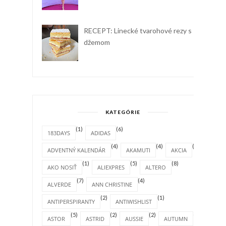
RECEPT: Linecké tvarohové rezy s
džemom
KATEGÓRIE
(1)
(6)
183DAYS
ADIDAS
(4)
(4)
(1)
ADVENTNÝ KALENDÁR
AKAMUTI
AKCIA
(1)
(5)
(8)
AKO NOSIŤ
ALIEXPRES
ALTERO
(7)
(4)
ALVERDE
ANN CHRISTINE
(2)
(1)
ANTIPERSPIRANTY
ANTIWISHLIST
(5)
(2)
(2)
(4)
ASTOR
ASTRID
AUSSIE
AUTUMN