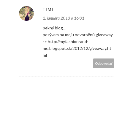
TIMI
2. januára 2013 o 16:01
pekný blog...
pozývam na moju novoročnú giveaway
-> http://myfashion-and-
me.blogspot.sk/2012/12/giveaway.ht
ml
Odpovedať