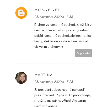
MISS.VELVET
28. novembra 2020 o 13:36
E-shop vs kamenný obchod, záleží jak v
čem, u oblečení a bot preferuji zatím
pořád kamenný obchod, ale kosmetika,
knihy, elektronika a další, tam čím dál
víc volím e-shopy:-)
Odpovedať
MARTINA
28. novembra 2020 o 15:23
Já poslední dobou hodně nakupuji
přes internet. Přijde mi to pohodlnější,
i když to má pár nevýhod. Ale zatím
jsem spokojená.