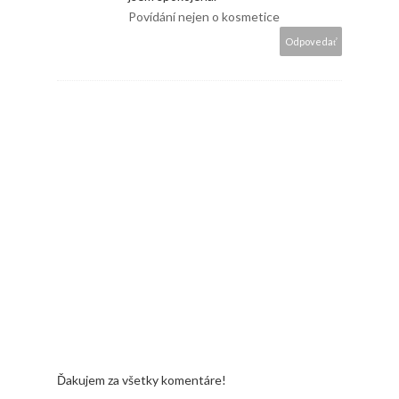
Povídání nejen o kosmetice
Odpovedať
Ďakujem za všetky komentáre!