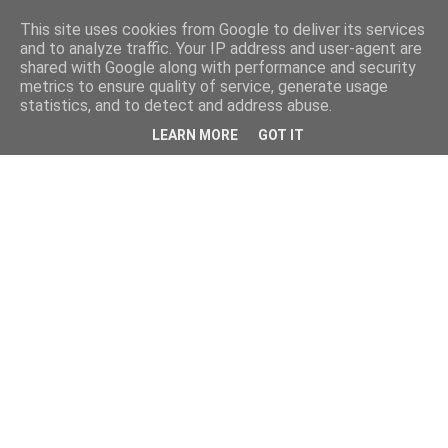
This site uses cookies from Google to deliver its services
and to analyze traffic. Your IP address and user-agent are
shared with Google along with performance and security
metrics to ensure quality of service, generate usage
statistics, and to detect and address abuse.
LEARN MORE
GOT IT