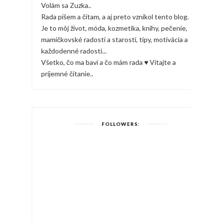
Volám sa Zuzka..
Rada píšem a čítam, a aj preto vznikol tento blog.
Je to môj život, móda, kozmetika, knihy, pečenie,
mamičkovské radosti a starosti, tipy, motivácia a
každodenné radosti...
Všetko, čo ma baví a čo mám rada ♥ Vitajte a
príjemné čítanie..
FOLLOWERS: