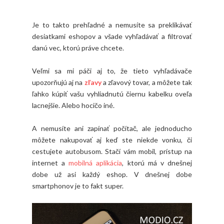
Je to takto prehľadné a nemusíte sa preklikávať
desiatkami eshopov a všade vyhľadávať a filtrovať
danú vec, ktorú práve chcete.
Veľmi sa mi páči aj to, že tieto vyhľadávače
upozorňujú aj na
zľavy
a zľavový tovar, a môžete tak
ľahko kúpiť vašu vyhliadnutú čiernu kabelku oveľa
lacnejšie. Alebo hocičo iné.
A nemusíte ani zapínať počítač, ale jednoducho
môžete nakupovať aj keď ste niekde vonku, či
cestujete autobusom. Stačí vám mobil, prístup na
internet a
mobilná aplikácia
, ktorú má v dnešnej
dobe už asi každý eshop. V dnešnej dobe
smartphonov je to fakt super.