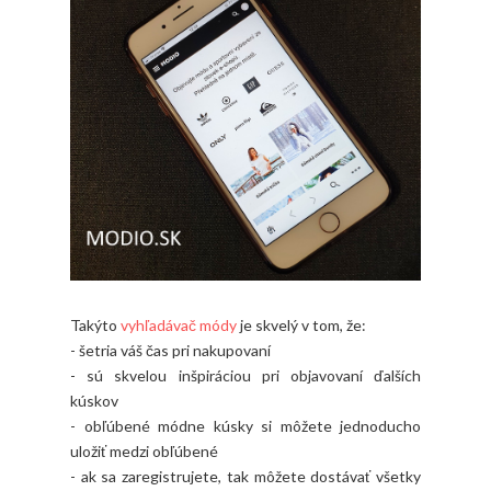
Takýto
vyhľadávač módy
je skvelý v tom, že:
- šetria váš čas pri nakupovaní
- sú skvelou inšpiráciou pri objavovaní ďalších
kúskov
- obľúbené módne kúsky si môžete jednoducho
uložiť medzi obľúbené
- ak sa zaregistrujete, tak môžete dostávať všetky