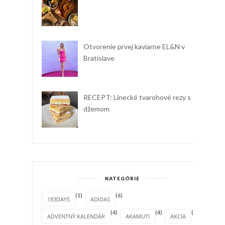
Otvorenie prvej kaviarne EL&N v
Bratislave
RECEPT: Linecké tvarohové rezy s
džemom
KATEGÓRIE
(1)
(6)
183DAYS
ADIDAS
(4)
(4)
(1)
ADVENTNÝ KALENDÁR
AKAMUTI
AKCIA