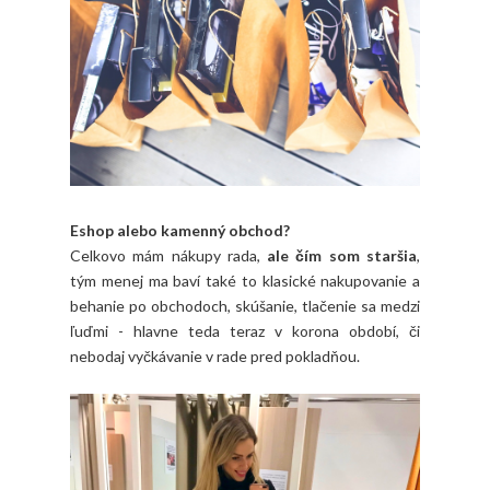
Eshop alebo kamenný obchod?
Celkovo mám nákupy rada,
ale čím som staršia
,
tým menej ma baví také to klasické nakupovanie a
behanie po obchodoch, skúšanie, tlačenie sa medzi
ľuďmi - hlavne teda teraz v korona období, či
nebodaj vyčkávanie v rade pred pokladňou.