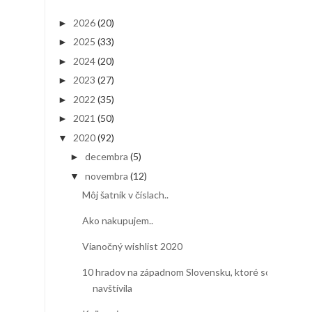
2026
(20)
►
2025
(33)
►
2024
(20)
►
2023
(27)
►
2022
(35)
►
2021
(50)
►
2020
(92)
▼
decembra
(5)
►
novembra
(12)
▼
Môj šatník v číslach..
Ako nakupujem..
Vianočný wishlist 2020
10 hradov na západnom Slovensku, ktoré som
navštívila