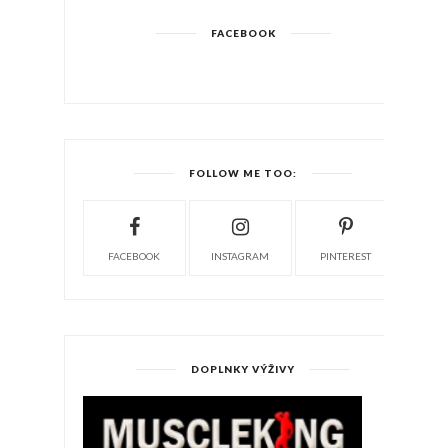
FACEBOOK
FOLLOW ME TOO:
FACEBOOK
INSTAGRAM
PINTEREST
DOPLNKY VÝŽIVY