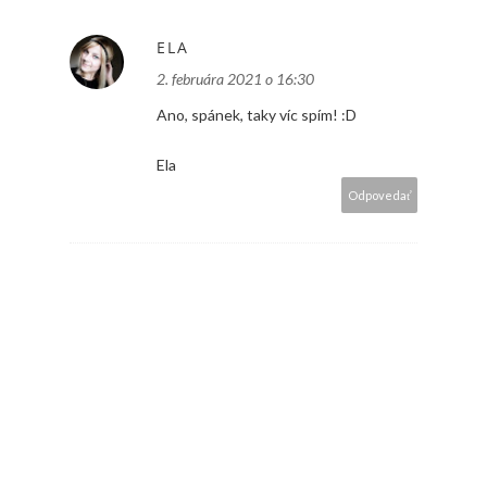
ELA
2. februára 2021 o 16:30
Ano, spánek, taky víc spím! :D
Ela
Odpovedať