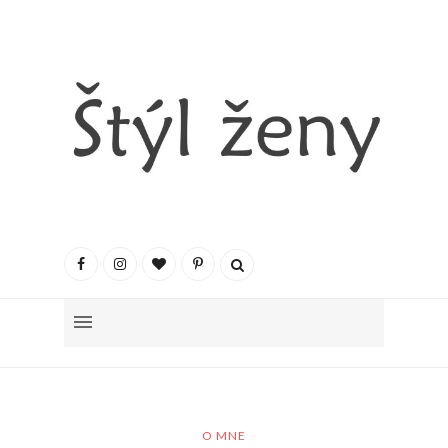
O MNE