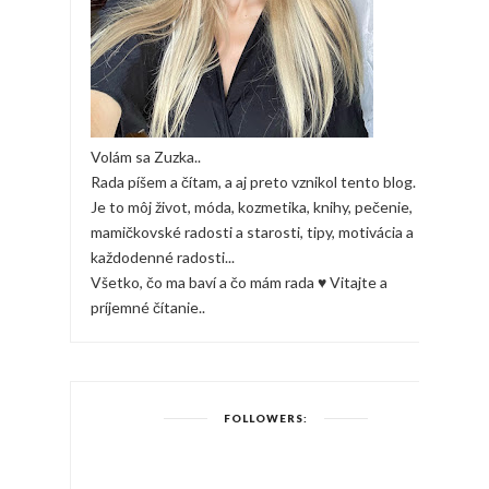
Volám sa Zuzka..
Rada píšem a čítam, a aj preto vznikol tento blog.
Je to môj život, móda, kozmetika, knihy, pečenie,
mamičkovské radosti a starosti, tipy, motivácia a
každodenné radosti...
Všetko, čo ma baví a čo mám rada ♥ Vitajte a
príjemné čítanie..
FOLLOWERS: