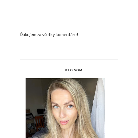
Ďakujem za všetky komentáre!
KTO SOM...