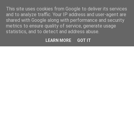
This site uses cookies from Google to deliver its services
and to analyze traffic. Your IP address and user-agent are
shared with Google along with performance and security
metrics to ensure quality of service, generate usage
statistics, and to detect and address abuse.
LEARN MORE
GOT IT