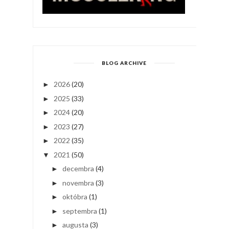
BLOG ARCHIVE
2026
(20)
►
2025
(33)
►
2024
(20)
►
2023
(27)
►
2022
(35)
►
2021
(50)
▼
decembra
(4)
►
novembra
(3)
►
októbra
(1)
►
septembra
(1)
►
augusta
(3)
►