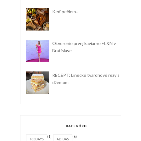
Keď pečiem..
Otvorenie prvej kaviarne EL&N v
Bratislave
RECEPT: Linecké tvarohové rezy s
džemom
KATEGÓRIE
(1)
(6)
183DAYS
ADIDAS