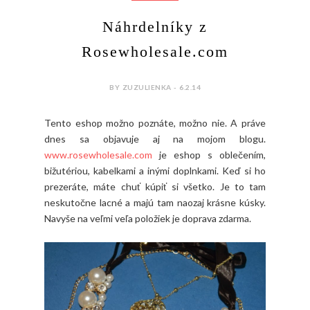
Náhrdelníky z
Rosewholesale.com
BY ZUZULIENKA - 6.2.14
Tento eshop možno poznáte, možno nie. A práve
dnes sa objavuje aj na mojom blogu.
www.rosewholesale.com
je eshop s oblečením,
bižutériou, kabelkami a inými doplnkami. Keď si ho
prezeráte, máte chuť kúpiť si všetko. Je to tam
neskutočne lacné a majú tam naozaj krásne kúsky.
Navyše na veľmi veľa položiek je doprava zdarma.