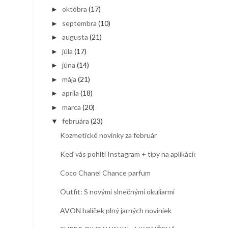
októbra
(17)
►
septembra
(10)
►
augusta
(21)
►
júla
(17)
►
júna
(14)
►
mája
(21)
►
apríla
(18)
►
marca
(20)
►
februára
(23)
▼
Kozmetické novinky za február
Keď vás pohltí Instagram + tipy na aplikácie
Coco Chanel Chance parfum
Outfit: S novými slnečnými okuliarmi
AVON balíček plný jarných noviniek