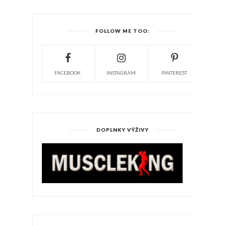
FOLLOW ME TOO:
FACEBOOK
INSTAGRAM
PINTEREST
DOPLNKY VÝŽIVY