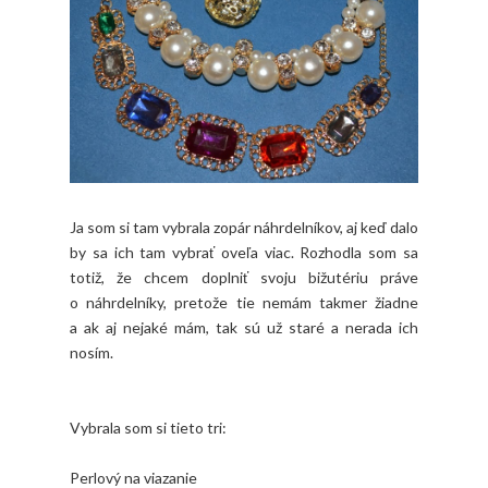
Ja som si tam vybrala zopár náhrdelníkov, aj keď dalo
by sa ich tam vybrať oveľa viac. Rozhodla som sa
totiž, že chcem doplniť svoju bižutériu práve
o náhrdelníky, pretože tie nemám takmer žiadne
a ak aj nejaké mám, tak sú už staré a nerada ich
nosím.
Vybrala som si tieto tri:
Perlový na viazanie