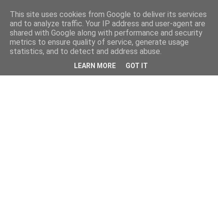
This site uses cookies from Google to deliver its services
and to analyze traffic. Your IP address and user-agent are
shared with Google along with performance and security
metrics to ensure quality of service, generate usage
statistics, and to detect and address abuse.
LEARN MORE
GOT IT