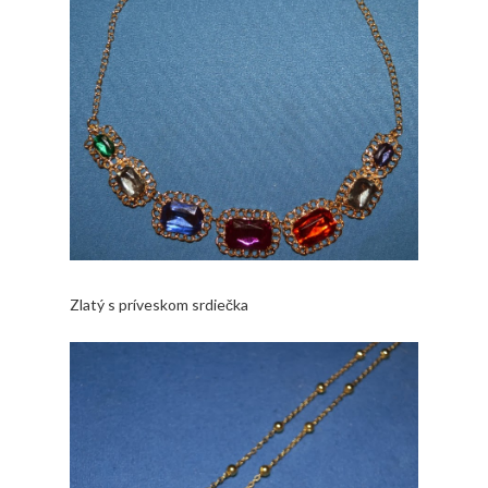
Zlatý s príveskom srdiečka