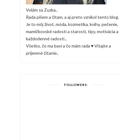
Volám sa Zuzka..
Rada píšem a čítam, a aj preto vznikol tento blog.
Je to môj život, móda, kozmetika, knihy, pečenie,
mamičkovské radosti a starosti, tipy, motivácia a
každodenné radosti...
Všetko, čo ma baví a čo mám rada ♥ Vitajte a
príjemné čítanie..
FOLLOWERS: