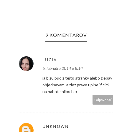
9 KOMENTÁROV
LUCIA
6. februára 2014 o 8:14
ja bizu bud z tejto stranky alebo z ebay
objednavam, a tiez prave uplne 'ficim'
na nahrdelnikoch :)
Odpovedať
UNKNOWN