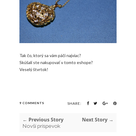
Tak čo, ktorý sa vám páči najviac?
Skúšali ste nakupovať v tomto eshope?
Veselý štvrtok!
9 COMMENTS
SHARE:
← Previous Story
Next Story →
Novší príspevok