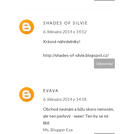
SHADES OF SILVIE
6. februára 2014 o 14:52
Krásné náhrdelníky!
http://shades-of-silvie.blogspot.cz/
Odpovedať
EVAVA
6. februára 2014 o 14:58
Obchod neznám a bižu skoro nenosím,
ale ten perlový - waw! Ten by se mi
líbil.
Ms. Blogger Eva