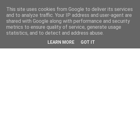
This site uses cookies from Google to deliver its services
and to analyze traffic. Your IP address and user-agent are
shared with Google along with performance and security
metrics to ensure quality of service, generate usage
statistics, and to detect and address abuse.
LEARN MORE
GOT IT