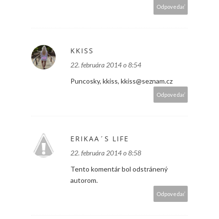
Odpovedať
KKISS
22. februára 2014 o 8:54
Puncosky, kkiss, kkiss@seznam.cz
Odpovedať
ERIKAA´S LIFE
22. februára 2014 o 8:58
Tento komentár bol odstránený
autorom.
Odpovedať