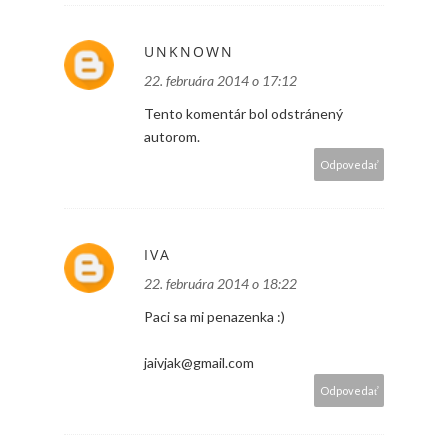
UNKNOWN
22. februára 2014 o 17:12
Tento komentár bol odstránený
autorom.
Odpovedať
IVA
22. februára 2014 o 18:22
Paci sa mi penazenka :)
jaivjak@gmail.com
Odpovedať