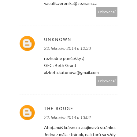
vaculik.veronika@seznam.cz
Odpovedať
UNKNOWN
22. februára 2014 o 12:33
rozhodne punčošky :)
GFC: Beth Grant
alzbeta.katonova@gmail.com
Odpovedať
THE ROUGE
22. februára 2014 o 13:02
Ahoj...máš krásnu a zaujímavú stránku.
Jedna z mála stránok, na ktorú sa vždy