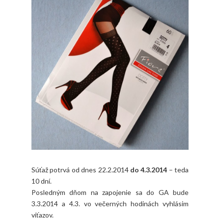
Súťaž potrvá od dnes 22.2.2014
do 4.3.2014
– teda
10 dní.
Posledným dňom na zapojenie sa do GA bude
3.3.2014 a 4.3. vo večerných hodinách vyhlásim
víťazov.