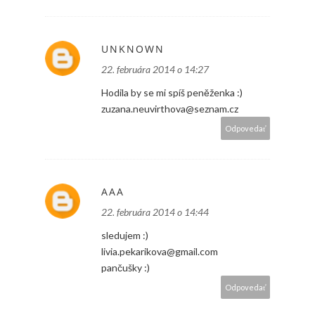
UNKNOWN
22. februára 2014 o 14:27
Hodila by se mi spíš peněženka :)
zuzana.neuvirthova@seznam.cz
Odpovedať
AAA
22. februára 2014 o 14:44
sledujem :)
livia.pekarikova@gmail.com
pančušky :)
Odpovedať